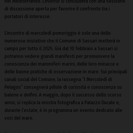
nel Mediterraneo. L’evento si concluderà con una sessione
di discussione aperta per favorire il confronto tra i
portatori di interesse.
L’incontro di mercoledì pomeriggio è solo una delle
numerose iniziative che il Comune di Sassari metterà in
campo per tutto il 2025. Già dal 10 febbraio a Sassari si
potranno vedere grandi manifesti per promuovere la
conoscenza dei mammiferi marini, delle loro minacce e
delle buone pratiche di osservazione in mare. Sui principali
canali social del Comune, la rassegna “I Mercoledì di
Pelagos” consegnerà pillole di curiosità e conoscenza su
balene e delfini. A maggio, dopo il successo dello scorso
anno, si replica la mostra fotografica a Palazzo Ducale e,
durante l’estate, è in programma un evento dedicato alle
voci del mare.