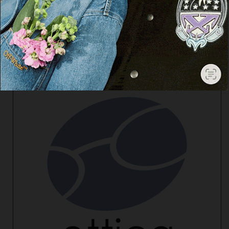
Cerca
Facebook
Threads
Instagram
X
YouTube