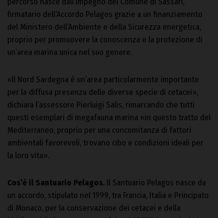
percorso nasce dall’impegno del Comune di Sassari,
firmatario dell’Accordo Pelagos grazie a un finanziamento
del Ministero dell’Ambiente e della Sicurezza energetica,
proprio per promuovere la conoscenza e la protezione di
un’area marina unica nel suo genere.
«Il Nord Sardegna è un’area particolarmente importante
per la diffusa presenza delle diverse specie di cetacei»,
dichiara l’assessore Pierluigi Salis, rimarcando che tutti
questi esemplari di megafauna marina «in questo tratto del
Mediterraneo, proprio per una concomitanza di fattori
ambientali favorevoli, trovano cibo e condizioni ideali per
la loro vita».
Cos’è il Santuario Pelagos.
Il Santuario Pelagos nasce da
un accordo, stipulato nel 1999, tra Francia, Italia e Principato
di Monaco, per la conservazione dei cetacei e della