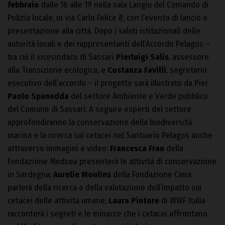
febbraio
dalle 16 alle 19 nella sala Langiu del Comando di
Polizia locale, in via Carlo Felice 8, con l’evento di lancio e
presentazione alla città. Dopo i saluti istituzionali delle
autorità locali e dei rappresentanti dell’Accordo Pelagos –
tra cui il vicesindaco di Sassari
Pierluigi Salis
, assessore
alla Transizione ecologica, e
Costanza Favilli
, segretario
esecutivo dell’accordo – il progetto sarà illustrato da Pier
Paolo Spanedda
del settore Ambiente e Verde pubblico
del Comune di Sassari. A seguire esperti del settore
approfondiranno la conservazione della biodiversità
marina e la ricerca sui cetacei nel Santuario Pelagos anche
attraverso immagini e video:
Francesca Frau
della
Fondazione Medsea presenterà le attività di conservazione
in Sardegna;
Aurelie Moulins
della Fondazione Cima
parlerà della ricerca e della valutazione dell’impatto sui
cetacei delle attività umane;
Laura Pintore
di WWF Italia
racconterà i segreti e le minacce che i cetacei affrontano