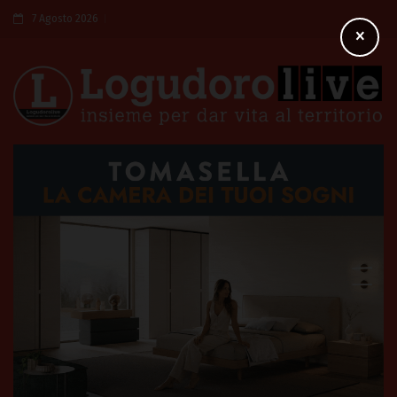
7 Agosto 2026
×