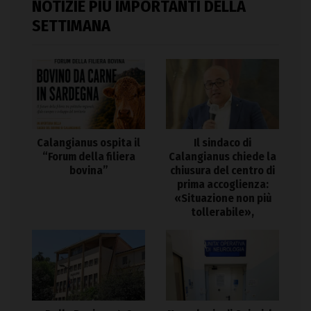
NOTIZIE PIÙ IMPORTANTI DELLA
SETTIMANA
Calangianus ospita il
Il sindaco di
“Forum della filiera
Calangianus chiede la
bovina”
chiusura del centro di
prima accoglienza:
«Situazione non più
tollerabile»,