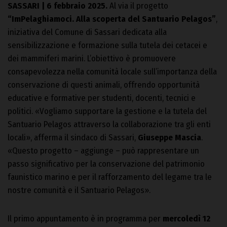
SASSARI | 6 febbraio 2025.
Al via il progetto
“ImPelaghiamoci. Alla scoperta del Santuario Pelagos”
,
iniziativa del Comune di Sassari dedicata alla
sensibilizzazione e formazione sulla tutela dei cetacei e
dei mammiferi marini. L’obiettivo è promuovere
consapevolezza nella comunità locale sull’importanza della
conservazione di questi animali, offrendo opportunità
educative e formative per studenti, docenti, tecnici e
politici. «Vogliamo supportare la gestione e la tutela del
Santuario Pelagos attraverso la collaborazione tra gli enti
locali», afferma il sindaco di Sassari,
Giuseppe Mascia
.
«Questo progetto – aggiunge – può rappresentare un
passo significativo per la conservazione del patrimonio
faunistico marino e per il rafforzamento del legame tra le
nostre comunità e il Santuario Pelagos».
Il primo appuntamento è in programma per
mercoledì 12