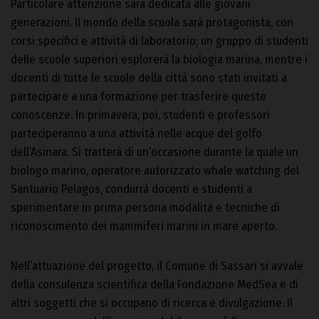
Particolare attenzione sarà dedicata alle giovani
generazioni. Il mondo della scuola sarà protagonista, con
corsi specifici e attività di laboratorio; un gruppo di studenti
delle scuole superiori esplorerà la biologia marina, mentre i
docenti di tutte le scuole della città sono stati invitati a
partecipare a una formazione per trasferire queste
conoscenze. In primavera, poi, studenti e professori
parteciperanno a una attività nelle acque del golfo
dell’Asinara. Si tratterà di un’occasione durante la quale un
biologo marino, operatore autorizzato whale watching del
Santuario Pelagos, condurrà docenti e studenti a
sperimentare in prima persona modalità e tecniche di
riconoscimento dei mammiferi marini in mare aperto.
Nell’attuazione del progetto, il Comune di Sassari si avvale
della consulenza scientifica della Fondazione MedSea e di
altri soggetti che si occupano di ricerca e divulgazione. Il