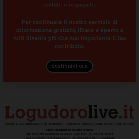
statale o regionale.
Per continuare il nostro servizio di
informazione gratuito, libero e aperto a
tutti diventa più che mai importante il tuo
contributo.
sostienici ora