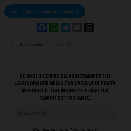
Segui Logudorolive anche da Facebook
Facebook
WhatsApp
Telegram
Email
Threads
Incidente San Teodoro
Mauro Falconi
SE VUOI RICEVERE GLI AGGIORNAMENTI DI
LOGUDOROLIVE NELLA TUA CASELLA DI POSTA,
INSERISCI IL TUO INDIRIZZO E-MAIL NEL
CAMPO SOTTOSTANTE.
Non inviamo spam! Leggi la nostra