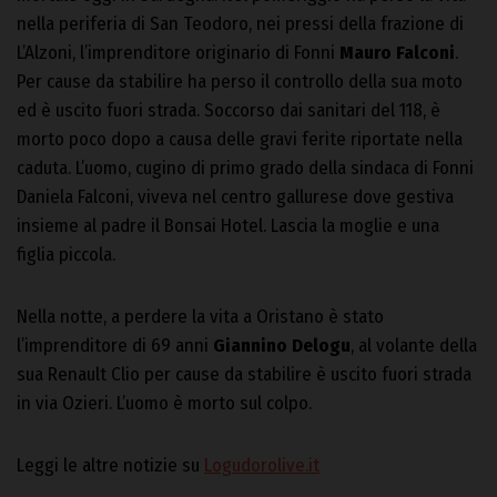
nella periferia di San Teodoro, nei pressi della frazione di
L’Alzoni, l’imprenditore originario di Fonni
Mauro Falconi
.
Per cause da stabilire ha perso il controllo della sua moto
ed è uscito fuori strada. Soccorso dai sanitari del 118, è
morto poco dopo a causa delle gravi ferite riportate nella
caduta. L’uomo, cugino di primo grado della sindaca di Fonni
Daniela Falconi, viveva nel centro gallurese dove gestiva
insieme al padre il Bonsai Hotel. Lascia la moglie e una
figlia piccola.
Nella notte, a perdere la vita a Oristano è stato
l’imprenditore di 69 anni
Giannino Delogu
, al volante della
sua Renault Clio per cause da stabilire è uscito fuori strada
in via Ozieri. L’uomo è morto sul colpo.
Leggi le altre notizie su
Logudorolive.it