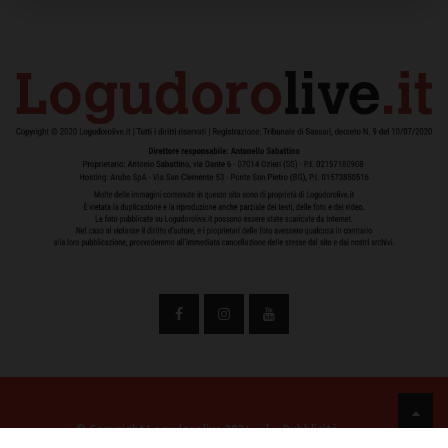
© Copyright Logudorolive 2024
|
Pubblicità