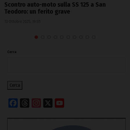
Scontro auto-moto sulla SS 125 a San
Teodoro: un ferito grave
13 Ottobre 2025, 19:55
Cerca
Cerca
Facebook
Threads
Instagram
X
YouTube