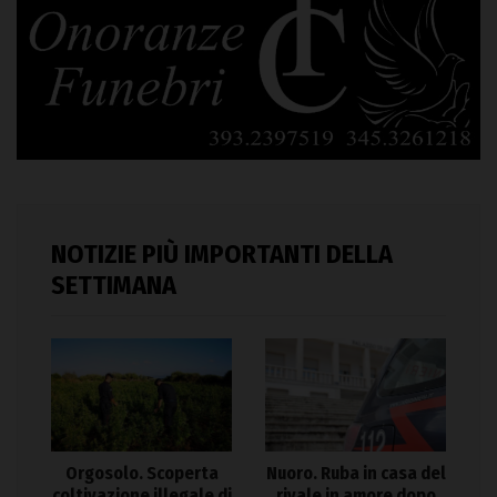
NOTIZIE PIÙ IMPORTANTI DELLA
SETTIMANA
Orgosolo. Scoperta
Nuoro. Ruba in casa del
coltivazione illegale di
rivale in amore dopo