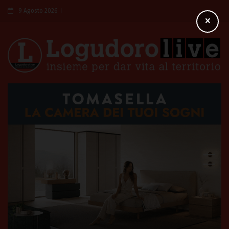
9 Agosto 2026
×