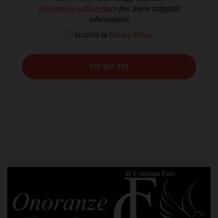
Informativa sulla privacy
per avere maggiori
informazioni.
Accetto la
Privacy Policy