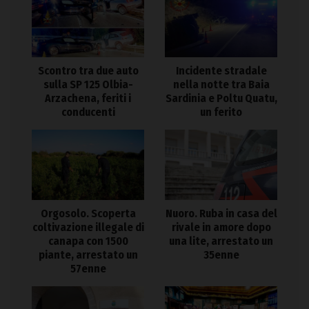
Scontro tra due auto
Incidente stradale
sulla SP 125 Olbia-
nella notte tra Baia
Arzachena, feriti i
Sardinia e Poltu Quatu,
conducenti
un ferito
Orgosolo. Scoperta
Nuoro. Ruba in casa del
coltivazione illegale di
rivale in amore dopo
canapa con 1500
una lite, arrestato un
piante, arrestato un
35enne
57enne