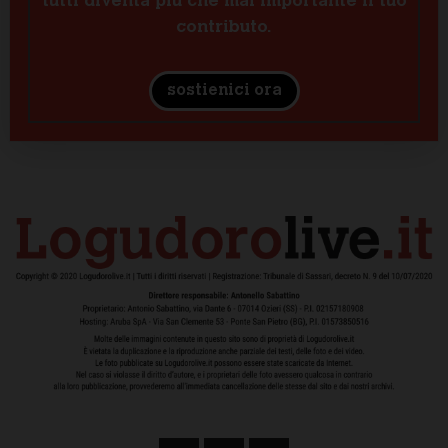
tutti diventa più che mai importante il tuo
contributo.
sostienici ora