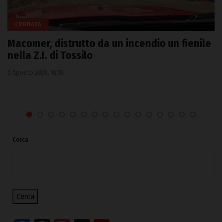
CRONACA
Macomer, distrutto da un incendio un fienile
nella Z.I. di Tossilo
5 Agosto 2026, 16:18
Cerca
Cerca