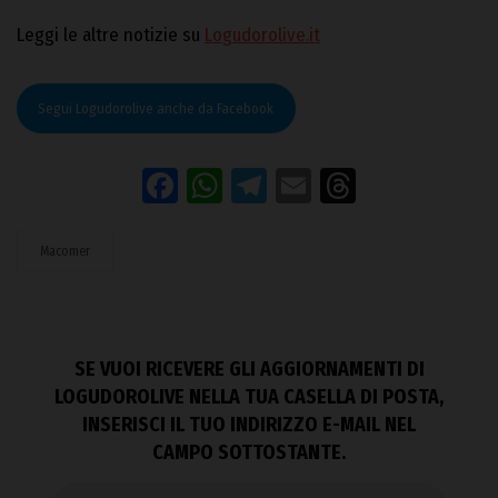
Leggi le altre notizie su
Logudorolive.it
Segui Logudorolive anche da Facebook
Facebook
WhatsApp
Telegram
Email
Threads
Macomer
SE VUOI RICEVERE GLI AGGIORNAMENTI DI
LOGUDOROLIVE NELLA TUA CASELLA DI POSTA,
INSERISCI IL TUO INDIRIZZO E-MAIL NEL
CAMPO SOTTOSTANTE.