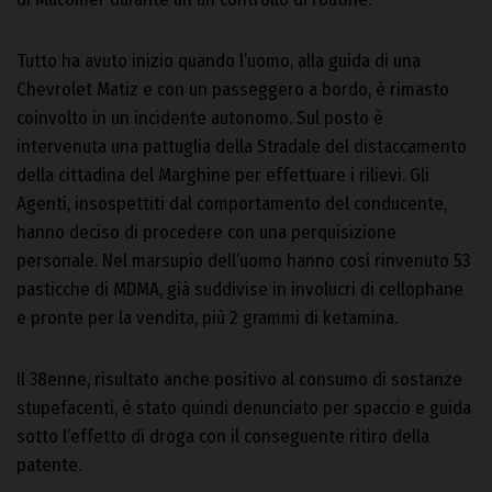
Tutto ha avuto inizio quando l’uomo, alla guida di una
Chevrolet Matiz e con un passeggero a bordo, è rimasto
coinvolto in un incidente autonomo. Sul posto è
intervenuta una pattuglia della Stradale del distaccamento
della cittadina del Marghine per effettuare i rilievi. Gli
Agenti, insospettiti dal comportamento del conducente,
hanno deciso di procedere con una perquisizione
personale. Nel marsupio dell’uomo hanno così rinvenuto 53
pasticche di MDMA, già suddivise in involucri di cellophane
e pronte per la vendita, più 2 grammi di ketamina.
Il 38enne, risultato anche positivo al consumo di sostanze
stupefacenti, è stato quindi denunciato per spaccio e guida
sotto l’effetto di droga con il conseguente ritiro della
patente.