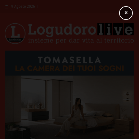
9 Agosto 2026
×