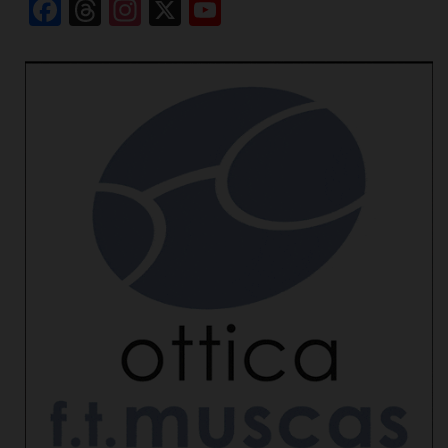
Facebook
Threads
Instagram
X
YouTube