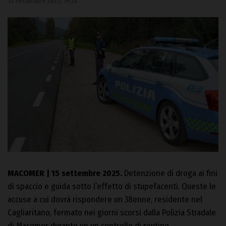
15 Settembre 2025, 19:20
MACOMER | 15 settembre 2025.
Detenzione di droga ai fini
di spaccio e guida sotto l’effetto di stupefacenti. Queste le
accuse a cui dovrà rispondere un 38enne, residente nel
Cagliaritano, fermato nei giorni scorsi dalla Polizia Stradale
di Macomer durante un un controllo di routine.