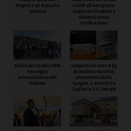
e ADM all’aeroporto:
furgoni e un deposito
sequestrati sabbia e
attrezzi
alimenti senza
certificazione
Ad Alà dei Sardi la XXIII
Sequestrati oltre 6 kg
Rassegna
di cocaina e hashish
Internazionale del
provenienti dalla
Folklore
Spagna, 4 arresti tra
Cagliari e S.G. Suergiu