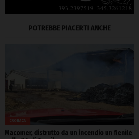
POTREBBE PIACERTI ANCHE
CRONACA
Macomer, distrutto da un incendio un fienile