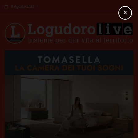
8 Agosto 2026
×