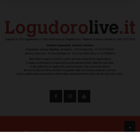
© Copyright Logudorolive 2024
|
Pubblicità