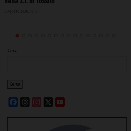
nella Z.I. di Tossilo
5 Agosto 2026, 16:18
Cerca
Cerca
Facebook
Threads
Instagram
X
YouTube