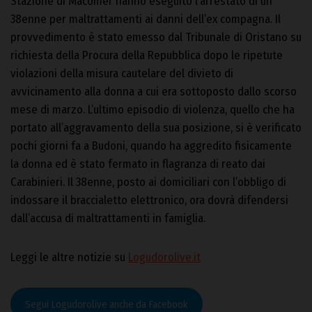
Stazione di Macomer hanno eseguito l’arrestato di un
38enne per maltrattamenti ai danni dell’ex compagna. Il
provvedimento è stato emesso dal Tribunale di Oristano su
richiesta della Procura della Repubblica dopo le ripetute
violazioni della misura cautelare del divieto di
avvicinamento alla donna a cui era sottoposto dallo scorso
mese di marzo. L’ultimo episodio di violenza, quello che ha
portato all’aggravamento della sua posizione, si è verificato
pochi giorni fa a Budoni, quando ha aggredito fisicamente
la donna ed è stato fermato in flagranza di reato dai
Carabinieri. Il 38enne, posto ai domiciliari con l’obbligo di
indossare il braccialetto elettronico, ora dovrà difendersi
dall’accusa di maltrattamenti in famiglia.
Leggi le altre notizie su
Logudorolive.it
Segui Logudorolive anche da Facebook