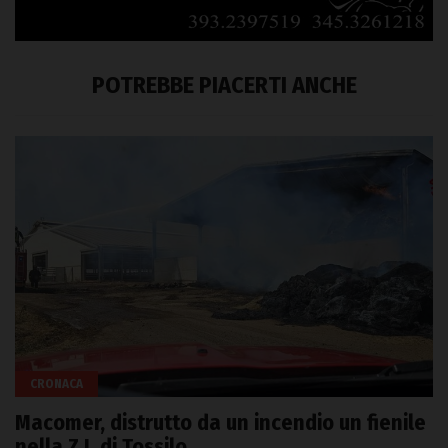
POTREBBE PIACERTI ANCHE
CRONACA
Macomer, distrutto da un incendio un fienile
nella Z.I. di Tossilo