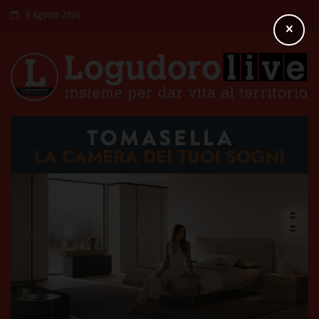
9 Agosto 2026
×