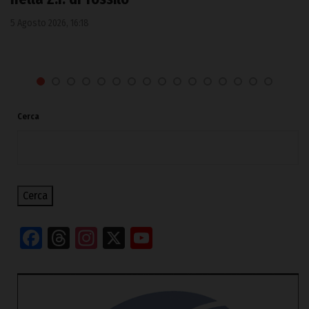
5 Agosto 2026, 16:18
Cerca
Cerca
Facebook
Threads
Instagram
X
YouTube