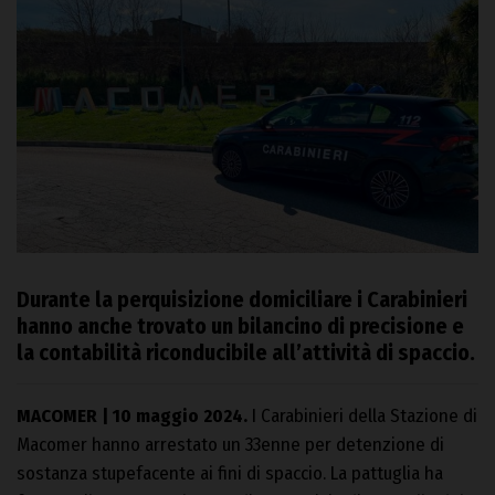
Durante la perquisizione domiciliare i Carabinieri
hanno anche trovato un bilancino di precisione e
la contabilità riconducibile all’attività di spaccio.
MACOMER | 10 maggio 2024.
I Carabinieri della Stazione di
Macomer hanno arrestato un 33enne per detenzione di
sostanza stupefacente ai fini di spaccio. La pattuglia ha