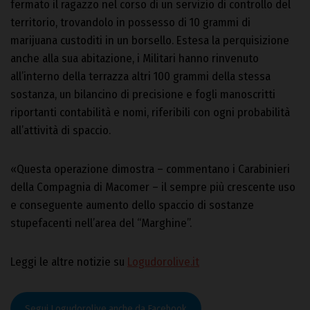
fermato il ragazzo nel corso di un servizio di controllo del
territorio, trovandolo in possesso di 10 grammi di
marijuana custoditi in un borsello. Estesa la perquisizione
anche alla sua abitazione, i Militari hanno rinvenuto
all’interno della terrazza altri 100 grammi della stessa
sostanza, un bilancino di precisione e fogli manoscritti
riportanti contabilità e nomi, riferibili con ogni probabilità
all’attività di spaccio.
«Questa operazione dimostra – commentano i Carabinieri
della Compagnia di Macomer – il sempre più crescente uso
e conseguente aumento dello spaccio di sostanze
stupefacenti nell’area del “Marghine”.
Leggi le altre notizie su
Logudorolive.it
Segui Logudorolive anche da Facebook