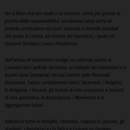
Per il fatto che con molti ci si conosce, sento più grande la
gravità della responsabilità; nondimeno sono certo di
poterla condividere con tutti secondo il metodo sinodale
che guida la Chiesa, ad iniziare dai Sacerdoti, i quali col
Vescovo formano l’unico Presbiterio.
Nell’attesa di incontrarci rivolgo un caloroso saluto ai
Canonici del Capitolo Turritano, al Collegio dei Consultori e a
quanti sono impegnati nei vari ambiti della Pastorale
Diocesana. Saluto cordialmente tutti i Sacerdoti, i Religiosi,
le Religiose, i Diaconi, gli Istituti di vita consacrata e Società
di vita apostolica, le Associazioni, i Movimenti e le
Aggregazioni laicali.
Abbraccio tutte le famiglie, i bambini, i ragazzi e i giovani, gli
studenti, i lavoratori e chi fatica a trovare un impiego.