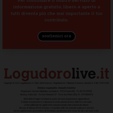
Per continuare il nostro servizio di
informazione gratuito, libero e aperto a
tutti diventa più che mai importante il tuo
contributo.
sostienici ora