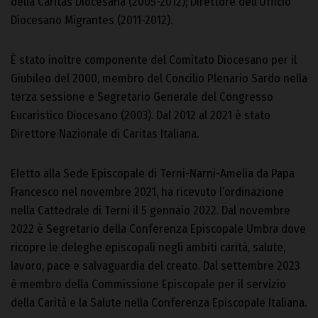
della Caritas Diocesana (2005-2012); Direttore dell’Ufficio
Diocesano Migrantes (2011-2012).
È stato inoltre componente del Comitato Diocesano per il
Giubileo del 2000, membro del Concilio Plenario Sardo nella
terza sessione e Segretario Generale del Congresso
Eucaristico Diocesano (2003). Dal 2012 al 2021 è stato
Direttore Nazionale di Caritas Italiana.
Eletto alla Sede Episcopale di Terni-Narni-Amelia da Papa
Francesco nel novembre 2021, ha ricevuto l’ordinazione
nella Cattedrale di Terni il 5 gennaio 2022. Dal novembre
2022 è Segretario della Conferenza Episcopale Umbra dove
ricopre le deleghe episcopali negli ambiti carità, salute,
lavoro, pace e salvaguardia del creato. Dal settembre 2023
è membro della Commissione Episcopale per il servizio
della Carità e la Salute nella Conferenza Episcopale Italiana.