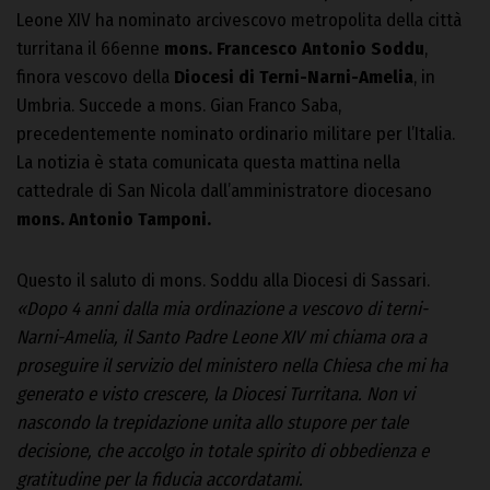
Leone XIV ha nominato arcivescovo metropolita della città
turritana il 66enne
mons. Francesco Antonio Soddu
,
finora vescovo della
Diocesi di Terni-Narni-Amelia
, in
Umbria. Succede a mons. Gian Franco Saba,
precedentemente nominato ordinario militare per l’Italia.
La notizia è stata comunicata questa mattina nella
cattedrale di San Nicola dall’amministratore diocesano
mons. Antonio Tamponi.
Questo il saluto di mons. Soddu alla Diocesi di Sassari.
«Dopo 4 anni dalla mia ordinazione a vescovo di terni-
Narni-Amelia, il Santo Padre Leone XIV mi chiama ora a
proseguire il servizio del ministero nella Chiesa che mi ha
generato e visto crescere, la Diocesi Turritana. Non vi
nascondo la trepidazione unita allo stupore per tale
decisione, che accolgo in totale spirito di obbedienza e
gratitudine per la fiducia accordatami.