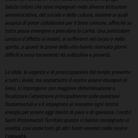
Saluto coloro che sono impegnati nelle diverse Istituzioni
amministrative, del sociale e della cultura, insieme ai quali
auspico di poter collaborare per il bene comune, affinché su
tutto possa emergere e prevalere la Carità. Una particolare
carezza d’affetto ai malati, ai sofferenti nel corpo o nello
spirito, a quanti le prove della vita hanno riservato giorni
difficili e sono tormentati da solitudine e povertà.
Le sfide, le urgenze e le preoccupazioni del tempo presente
a tutti i livelli, ma soprattutto il nostro essere discepoli di
Gesù, ci impongono con maggiore determinazione a
focalizzare l’attenzione principalmente sulle questioni
fondamentali e a lì impegnare al massimo ogni nostra
energia per essere oggi lievito di pace e di speranza. I nostri
Santi Protomartiri Turritani questo ci hanno consegnato in
eredità, così come tutti gli altri Santi venerati nelle nostre
Comunità.