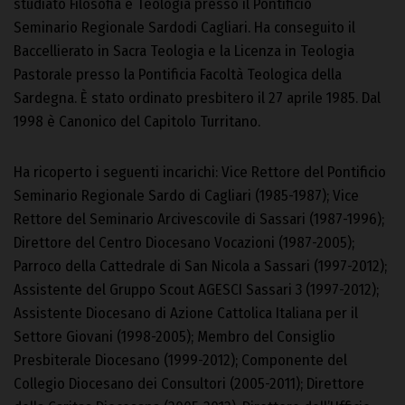
studiato Filosofia e Teologia presso il Pontificio
Seminario Regionale Sardodi Cagliari. Ha conseguito il
Baccellierato in Sacra Teologia e la Licenza in Teologia
Pastorale presso la Pontificia Facoltà Teologica della
Sardegna. È stato ordinato presbitero il 27 aprile 1985. Dal
1998 è Canonico del Capitolo Turritano.
Ha ricoperto i seguenti incarichi: Vice Rettore del Pontificio
Seminario Regionale Sardo di Cagliari (1985-1987); Vice
Rettore del Seminario Arcivescovile di Sassari (1987-1996);
Direttore del Centro Diocesano Vocazioni (1987-2005);
Parroco della Cattedrale di San Nicola a Sassari (1997-2012);
Assistente del Gruppo Scout AGESCI Sassari 3 (1997-2012);
Assistente Diocesano di Azione Cattolica Italiana per il
Settore Giovani (1998-2005); Membro del Consiglio
Presbiterale Diocesano (1999-2012); Componente del
Collegio Diocesano dei Consultori (2005-2011); Direttore