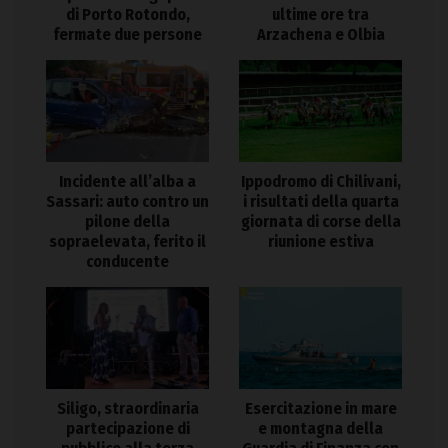
di Porto Rotondo,
ultime ore tra
fermate due persone
Arzachena e Olbia
Incidente all’alba a
Ippodromo di Chilivani,
Sassari: auto contro un
i risultati della quarta
pilone della
giornata di corse della
sopraelevata, ferito il
riunione estiva
conducente
Siligo, straordinaria
Esercitazione in mare
partecipazione di
e montagna della