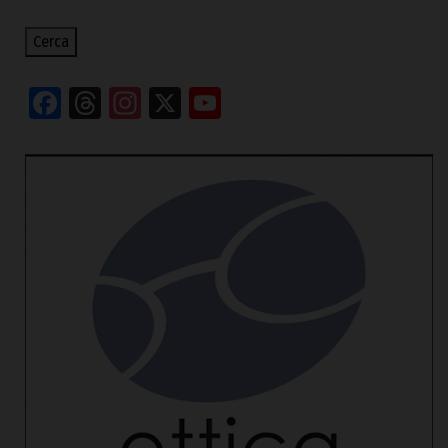
Cerca
Facebook
Threads
Instagram
X
YouTube