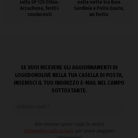
sulla SP 125 Olbia-
nella notte tra Baia
Arzachena, feriti i
Sardinia e Poltu Quatu,
conducenti
un ferito
SE VUOI RICEVERE GLI AGGIORNAMENTI DI
LOGUDOROLIVE NELLA TUA CASELLA DI POSTA,
INSERISCI IL TUO INDIRIZZO E-MAIL NEL CAMPO
SOTTOSTANTE.
Non inviamo spam! Leggi la nostra
Informativa sulla privacy
per avere maggiori
informazioni.