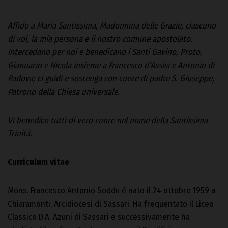
Affido a Maria Santissima, Madonnina delle Grazie, ciascuno
di voi, la mia persona e il nostro comune apostolato.
Intercedano per noi e benedicano i Santi Gavino, Proto,
Gianuario e Nicola insieme a Francesco d’Assisi e Antonio di
Padova; ci guidi e sostenga con cuore di padre S. Giuseppe,
Patrono della Chiesa universale.
Vi benedico tutti di vero cuore nel nome della Santissima
Trinità.
Curriculum vitae
Mons. Francesco Antonio Soddu è nato il 24 ottobre 1959 a
Chiaramonti, Arcidiocesi di Sassari. Ha frequentato il Liceo
Classico D.A. Azuni di Sassari e successivamente ha