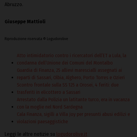
Abruzzo.
Giuseppe Mattioli
Riproduzione riservata © Logudorolive
Atto intimidatorio contro i ricercatori dell’ET a Lula, la
condanna dell’Unione dei Comuni del Montalbo
Guardia di Finanza, 25 allievi marescialli assegnati ai
reparti di Sassari, Olbia, Alghero, Porto Torres e Ozieri
Scontro frontale sulla SS 125 a Orosei, 4 feriti: due
trasferiti in elicottero a Sassari
Arrestato dalla Polizia un latitante turco, era in vacanza
con la moglie nel Nord Sardegna
Cala Finanza, sigilli a Villa Joy per presunti abusi edilizi e
violazioni paesaggistiche
Leggi le altre notizie su
logudorolive.it