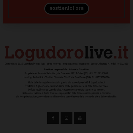
sostienici ora