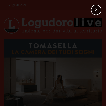
4 Agosto 2026
×