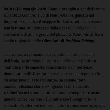
MONTI | 8 maggio 2026.
Grande orgoglio e soddisfazione
all’Istituto Comprensivo di Monti-Oschiri, guidato dal
dirigente scolastico
Giuseppe De Carlo
, per il successo di
Maria Pinna
, studentessa della classe 3^ della scuola
secondaria di primo grado del plesso di Monti, vincitrice a
livello regionale delle
Olimpiadi di
Problem Solving
.
Il concorso, a cui hanno partecipato numerose scuole
dell’isola, ha premiato il lavoro dell’allieva dell’istituto
montino per le capacità, conoscenze e competenze
dimostrate nell’affrontare e risolvere i quesiti posti. «Non
mi aspettavo questo risultato», ha commentato
emozionatissima Maria. «Ringrazio la mia docente
Gavinella Latte
per avermi sostenuta nel portare avanti
questa partecipazione». Dal canto suo l’insegnante ha
chiosato: «Vedere ottenere questo riconoscimento, ripaga