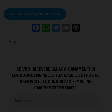
Segui Logudorolive anche da Facebook
Facebook
WhatsApp
Telegram
Email
Threads
Monti
SE VUOI RICEVERE GLI AGGIORNAMENTI DI
LOGUDOROLIVE NELLA TUA CASELLA DI POSTA,
INSERISCI IL TUO INDIRIZZO E-MAIL NEL
CAMPO SOTTOSTANTE.