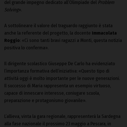
del grande impegno dedicato all’Olimpiade del
Problem
Solving
».
A sottolineare il valore del traguardo raggiunto è stata
anche la referente del progetto, la docente
Immacolata
Roggio
: «Ci sono tanti bravi ragazzi a Monti, questa notizia
positiva lo conferma».
Il dirigente scolastico Giuseppe De Carlo ha evidenziato
l’importanza formativa dell’iniziativa: «Questo tipo di
attività oggi è molto importante per le nuove generazioni.
Il successo di Maria rappresenta un esempio virtuoso,
capace di innescare interesse, coniugare scuola,
preparazione e protagonismo giovanile».
L’allieva, vinta la gara regionale, rappresenterà la Sardegna
alla fase nazionale il prossimo 23 maggio a Pescara, in