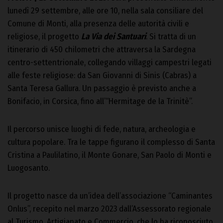
lunedì 29 settembre, alle ore 10, nella sala consiliare del
Comune di Monti, alla presenza delle autorità civili e
religiose, il progetto
La Via dei Santuari
. Si tratta di un
itinerario di 450 chilometri che attraversa la Sardegna
centro-settentrionale, collegando villaggi campestri legati
alle feste religiose: da San Giovanni di Sinis (Cabras) a
Santa Teresa Gallura. Un passaggio è previsto anche a
Bonifacio, in Corsica, fino all’“Hermitage de la Trinitè”.
Il percorso unisce luoghi di fede, natura, archeologia e
cultura popolare. Tra le tappe figurano il complesso di Santa
Cristina a Paulilatino, il Monte Gonare, San Paolo di Monti e
Luogosanto.
Il progetto nasce da un’idea dell’associazione “Caminantes
Onlus”, recepito nel marzo 2023 dall’Assessorato regionale
al Turismo, Artigianato e Commercio, che lo ha riconosciuto