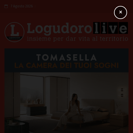
7 Agosto 2026
×