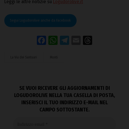
Leggi le altre notizie su
Logudorolive.it
Segui Logudorolive anche da Facebook
Facebook
WhatsApp
Telegram
Email
Threads
La Via dei Santuari
Monti
SE VUOI RICEVERE GLI AGGIORNAMENTI DI
LOGUDOROLIVE NELLA TUA CASELLA DI POSTA,
INSERISCI IL TUO INDIRIZZO E-MAIL NEL
CAMPO SOTTOSTANTE.