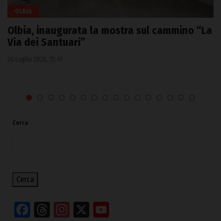
OLBIA
Olbia, inaugurata la mostra sul cammino “La
Via dei Santuari”
26 Luglio 2026, 15:41
Cerca
Cerca
Facebook
Threads
Instagram
X
YouTube