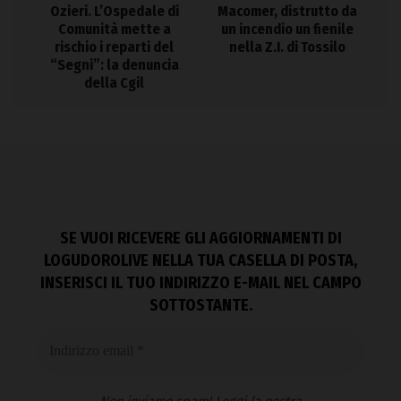
Ozieri. L’Ospedale di
Macomer, distrutto da
Comunità mette a
un incendio un fienile
rischio i reparti del
nella Z.I. di Tossilo
“Segni”: la denuncia
della Cgil
SE VUOI RICEVERE GLI AGGIORNAMENTI DI
LOGUDOROLIVE NELLA TUA CASELLA DI POSTA,
INSERISCI IL TUO INDIRIZZO E-MAIL NEL CAMPO
SOTTOSTANTE.