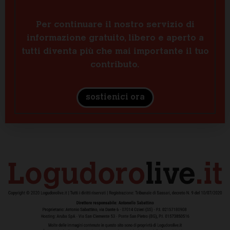
Per continuare il nostro servizio di
informazione gratuito, libero e aperto a
tutti diventa più che mai importante il tuo
contributo.
sostienici ora