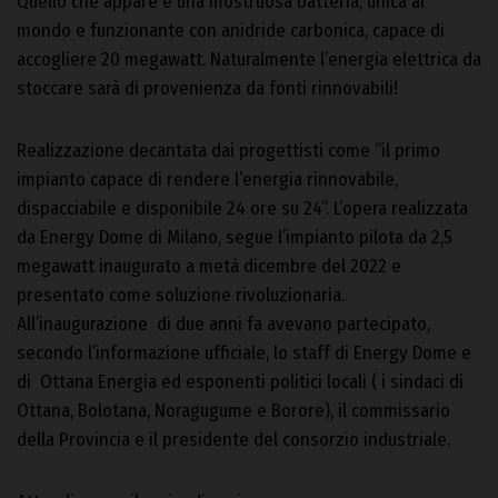
Quello che appare è una mostruosa batteria, unica al
mondo e funzionante con anidride carbonica, capace di
accogliere 20 megawatt. Naturalmente l’energia elettrica da
stoccare sarà di provenienza da fonti rinnovabili!
Realizzazione decantata dai progettisti come “il primo
impianto capace di rendere l’energia rinnovabile,
dispacciabile e disponibile 24 ore su 24”. L’opera realizzata
da Energy Dome di Milano, segue l’impianto pilota da 2,5
megawatt inaugurato a metà dicembre del 2022 e
presentato come soluzione rivoluzionaria.
All’inaugurazione di due anni fa avevano partecipato,
secondo l’informazione ufficiale, lo staff di Energy Dome e
di Ottana Energia ed esponenti politici locali ( i sindaci di
Ottana, Bolotana, Noragugume e Borore), il commissario
della Provincia e il presidente del consorzio industriale.