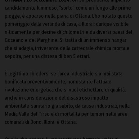
candidamente luminoso, “sorto” come un fungo alle prime
piogge, è apparso nella piana di Ottana. L’ho notato questo
pomeriggio dalla veranda di casa, a Illorai; dunque visibile
nitidamente per decine di chilometri e da diversi paesi del
Goceano e del Marghine. Si tratta di un immenso hangar
che si adagia, irriverente della cattedrale chimica morta e
sepolta, per una distesa di ben 5 ettari.
È legittimo chiedersi se l’area industriale sia mai stata
bonificata preventivamente, nonostante l’attuale
rivoluzione energetica che si vuol etichettare di qualità,
anche in considerazione del disastroso impatto
ambientale-sanitario già subito, da cause industriali, nella
Media Valle del Tirso e di mortalità per tumori nelle aree
comunali di Bono, Illorai e Ottana.