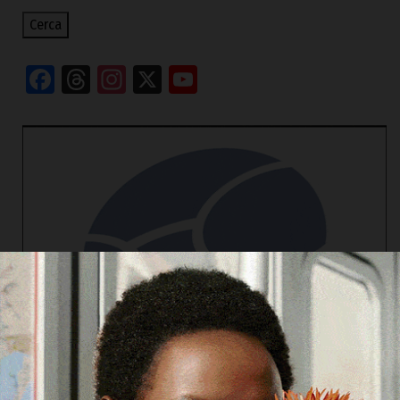
Cerca
Facebook
Threads
Instagram
X
YouTube