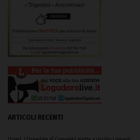
ARTICOLI RECENTI
Ozieri. L’Ospedale di Comunità mette a rischio i reparti