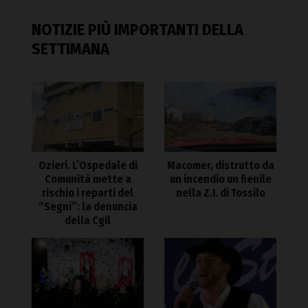
NOTIZIE PIÙ IMPORTANTI DELLA
SETTIMANA
Ozieri. L’Ospedale di
Macomer, distrutto da
Comunità mette a
un incendio un fienile
rischio i reparti del
nella Z.I. di Tossilo
“Segni”: la denuncia
della Cgil