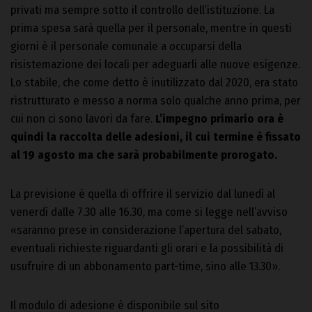
privati ma sempre sotto il controllo dell’istituzione. La
prima spesa sarà quella per il personale, mentre in questi
giorni è il personale comunale a occuparsi della
risistemazione dei locali per adeguarli alle nuove esigenze.
Lo stabile, che come detto è inutilizzato dal 2020, era stato
ristrutturato e messo a norma solo qualche anno prima, per
cui non ci sono lavori da fare.
L’impegno primario ora è
quindi la raccolta delle adesioni, il cui termine è fissato
al 19 agosto ma che sarà probabilmente prorogato.
La previsione è quella di offrire il servizio dal lunedì al
venerdì dalle 7.30 alle 16.30, ma come si legge nell’avviso
«saranno prese in considerazione l’apertura del sabato,
eventuali richieste riguardanti gli orari e la possibilità di
usufruire di un abbonamento part-time, sino alle 13.30».
Il modulo di adesione è disponibile sul sito