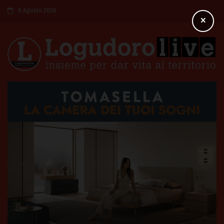
6 Agosto 2026
×