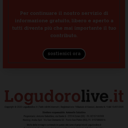
Per continuare il nostro servizio di
informazione gratuito, libero e aperto a
tutti diventa più che mai importante il tuo
contributo.
sostienici ora