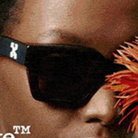
iuso al traffico il tratto compreso tra il km 50 e