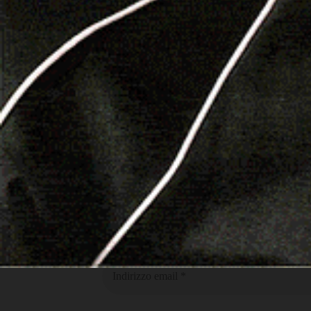
Nuoro
SE VUOI RICEVERE GLI AGGIORNAMENTI 
INSERISCI IL TUO INDIRIZ