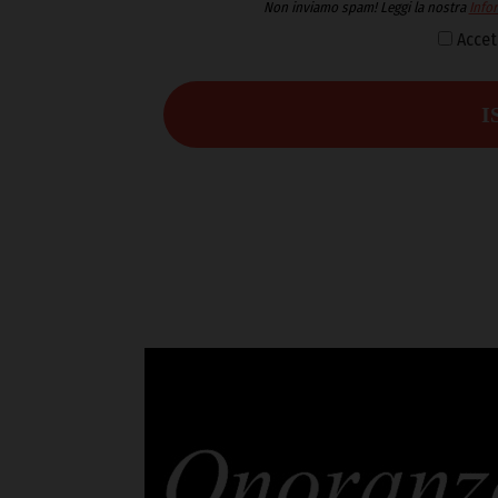
Non inviamo spam! Leggi la nostra
Infor
Accet