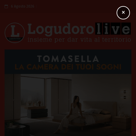
6 Agosto 2026
×