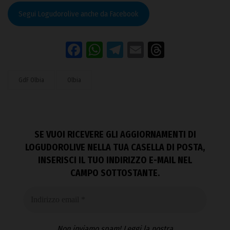
Segui Logudorolive anche da Facebook
Facebook
WhatsApp
Telegram
Email
Threads
GdF Olbia
Olbia
SE VUOI RICEVERE GLI AGGIORNAMENTI DI
LOGUDOROLIVE NELLA TUA CASELLA DI POSTA,
INSERISCI IL TUO INDIRIZZO E-MAIL NEL
CAMPO SOTTOSTANTE.
Non inviamo spam! Leggi la nostra