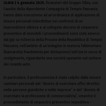
OLBIA | 4 gennaio 2025.
Finanzieri del Gruppo Olbia, con
l’ausilio della dipendente Compagnia di Tempio Pausania,
hanno dato esecuzione ad un’ordinanza di applicazione di
misure personali interdittive nei confronti di un
imprenditore olbiese e al collegato decreto di sequestro
preventivo di immobili. I provvedimenti sono stati emessi
dal gip su richiesta della Procura della Repubblica di Tempio
Pausania, nell’ambito di un’indagine in materia fallimentare
(bancarotta fraudolenta per distrazione) tutt’ora in corso di
svolgimento, riguardante una società operante nel settore
dei ricambi auto.
In particolare, il professionista è stato colpito dalle misure
cautelari personali del “divieto di esercitare uffici direttivi
nelle persone giuridiche e nelle imprese” e del “divieto di
esercitare la professione di commercialista”, «mentre il
provvedimento di sequestro preventivo impeditivo –