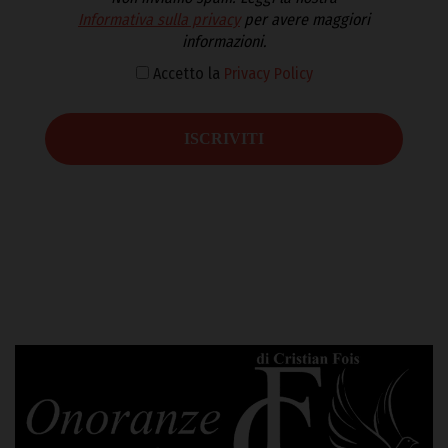
Informativa sulla privacy
per avere maggiori
informazioni.
Accetto la
Privacy Policy