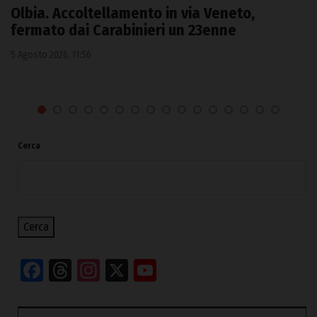
Olbia. Accoltellamento in via Veneto,
fermato dai Carabinieri un 23enne
5 Agosto 2026, 11:56
Cerca
Cerca
Facebook
Threads
Instagram
X
YouTube