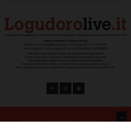
© Copyright Logudorolive 2024
|
Pubblicità