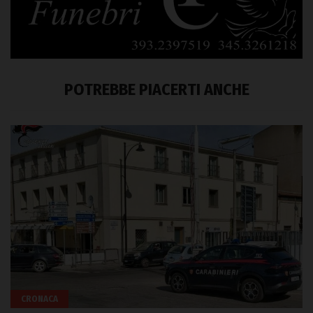
POTREBBE PIACERTI ANCHE
CRONACA