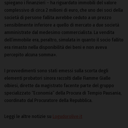
spiegano i Finanzieri – ha riguardato immobili del valore
complessivo di circa 2 milioni di euro, che uno dei soci della
società di persone fallita avrebbe ceduto a un prezzo
sensibilmente inferiore a quello di mercato a due società
amministrate dal medesimo commercialista. La vendita
dell’immobile era, peraltro, simulata in quanto il socio fallito
era rimasto nella disponibilità dei beni e non aveva
percepito alcuna somma».
I provvedimenti sono stati emessi sulla scorta degli
elementi probatori sinora raccolti dalle Fiamme Gialle
olbiesi, dirette da magistrato facente parte del gruppo
specializzato “Economia” della Procura di Tempio Pausania,
coordinato dal Procuratore della Repubblica.
Leggi le altre notizie su
Logudorolive.it