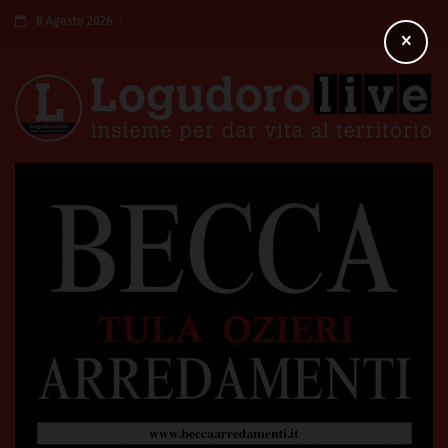
8 Agosto 2026
×