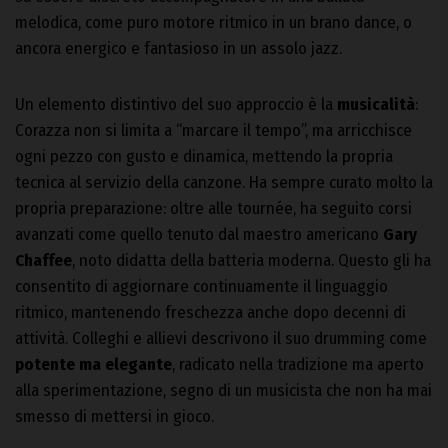
melodica, come puro motore ritmico in un brano dance, o
ancora energico e fantasioso in un assolo jazz.
Un elemento distintivo del suo approccio è la
musicalità
:
Corazza non si limita a “marcare il tempo”, ma arricchisce
ogni pezzo con gusto e dinamica, mettendo la propria
tecnica al servizio della canzone. Ha sempre curato molto la
propria preparazione: oltre alle tournée, ha seguito corsi
avanzati come quello tenuto dal maestro americano
Gary
Chaffee
, noto didatta della batteria moderna. Questo gli ha
consentito di aggiornare continuamente il linguaggio
ritmico, mantenendo freschezza anche dopo decenni di
attività. Colleghi e allievi descrivono il suo drumming come
potente ma elegante
, radicato nella tradizione ma aperto
alla sperimentazione, segno di un musicista che non ha mai
smesso di mettersi in gioco.