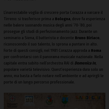
L’inarrestabile voglia di crescere porta Corazza a varcare il
Tirreno: si trasferisce prima a
Bologna
, dove fa esperienza
nelle balere suonando musica degli anni ’70-’80, poi
prosegue gli studi di perfezionamento jazz. Durante un
seminario a Siena, il batterista e docente
Bruno Biriaco
,
riconoscendo il suo talento, lo sprona a puntare in alto.
Forte di questi consigli, nel 1981 Corazza approda a
Roma
per confrontarsi con il panorama musicale nazionale. Nella
capitale entra subito nell’orchestra RAI di
Domenica In
,
popolare varietà televisivo. Quest’esperienza dura solo un
anno, ma basta a farlo notare nell’ambiente e ad aprirgli le
porte di un lungo percorso professionale.