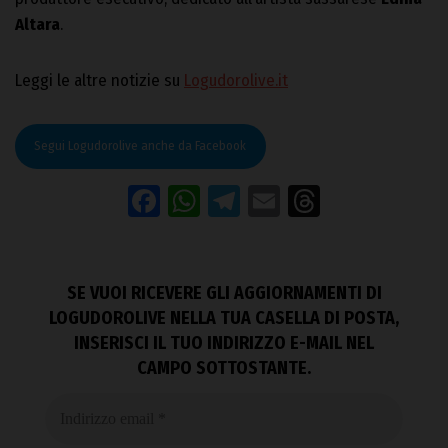
Altara
.
Leggi le altre notizie su
Logudorolive.it
Segui Logudorolive anche da Facebook
Facebook
WhatsApp
Telegram
Email
Threads
SE VUOI RICEVERE GLI AGGIORNAMENTI DI
LOGUDOROLIVE NELLA TUA CASELLA DI POSTA,
INSERISCI IL TUO INDIRIZZO E-MAIL NEL
CAMPO SOTTOSTANTE.