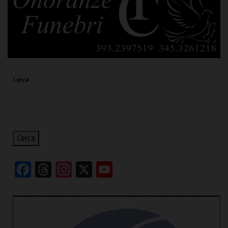
Cerca
Cerca
Facebook
Threads
Instagram
X
YouTube