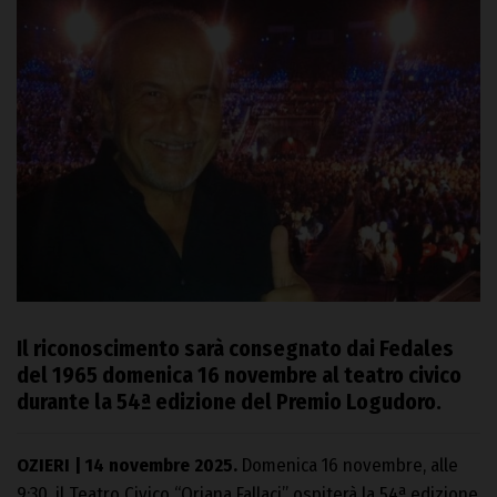
Il riconoscimento sarà consegnato dai Fedales
del 1965 domenica 16 novembre al
teatro civico
durante la 54ª edizione del Premio Logudoro.
OZIERI | 14 novembre 2025.
Domenica 16 novembre, alle
9:30, il Teatro Civico “Oriana Fallaci” ospiterà la 54ª edizione