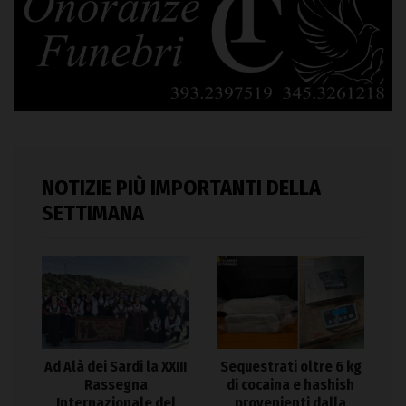
NOTIZIE PIÙ IMPORTANTI DELLA
SETTIMANA
Ad Alà dei Sardi la XXIII
Sequestrati oltre 6 kg
Rassegna
di cocaina e hashish
Internazionale del
provenienti dalla