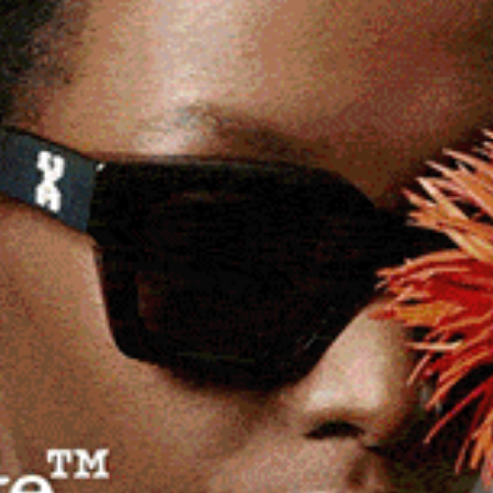
re una soluzione. Invitati a partecipare, il
’ordine e l’assessore regionale agli Enti locali