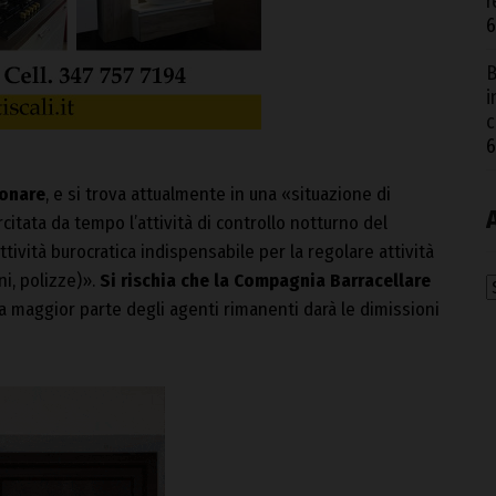
r
6
B
i
c
6
ionare
, e si trova attualmente in una «situazione di
citata da tempo l’attività di controllo notturno del
attività burocratica indispensabile per la regolare attività
ni, polizze)».
Si rischia che la Compagnia Barracellare
A
a maggior parte degli agenti rimanenti darà le dimissioni