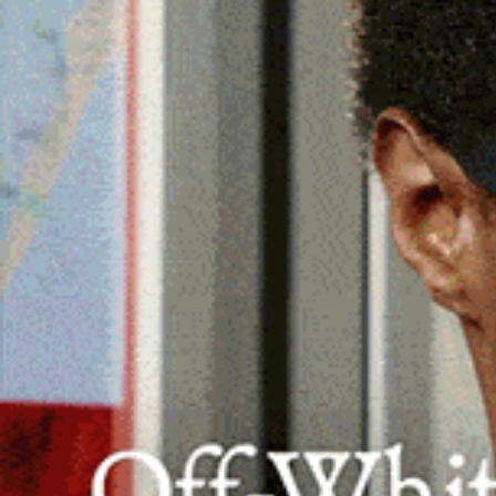
Convocata una riunione urgente per trova
Prefetto, il Sindaco, tutte le Forze dell
Salaris.