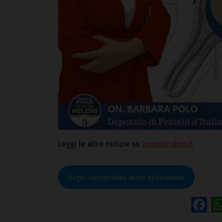
Leggi le altre notizie su
Logudorolive.it
Segui Logudorolive anche da Facebook
F