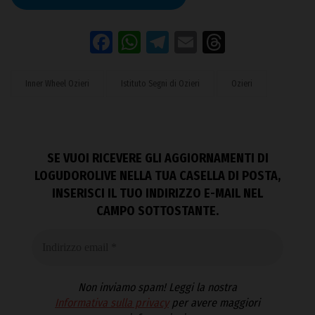
Facebook
WhatsApp
Telegram
Email
Threads
Inner Wheel Ozieri
Istituto Segni di Ozieri
Ozieri
SE VUOI RICEVERE GLI AGGIORNAMENTI DI
LOGUDOROLIVE NELLA TUA CASELLA DI POSTA,
INSERISCI IL TUO INDIRIZZO E-MAIL NEL
CAMPO SOTTOSTANTE.
Non inviamo spam! Leggi la nostra
Informativa sulla privacy
per avere maggiori