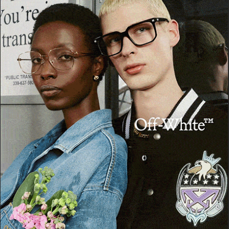
POTREBBE PIACERTI ANCHE
OZIERI
Criticità nella biblioteca di Ozieri, arrivano le