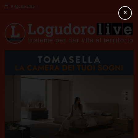
9 Agosto 2026
×