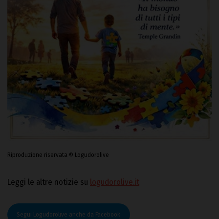
Riproduzione riservata © Logudorolive
Leggi le altre notizie su
logudorolive.it
Segui Logudorolive anche da Facebook