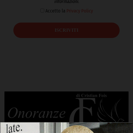
informazioni.
Accetto la
Privacy Policy