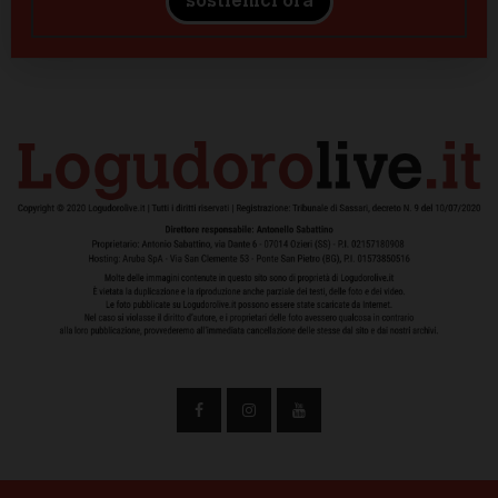
sostienici ora