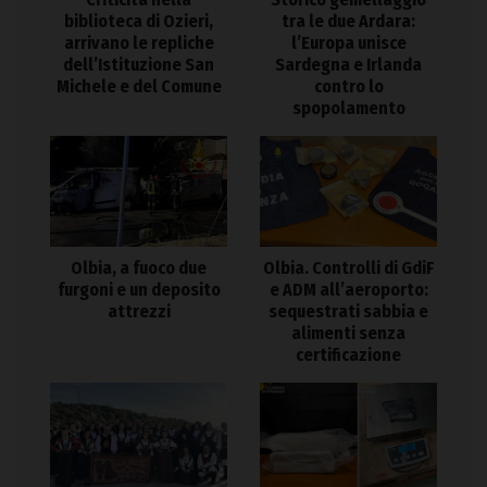
biblioteca di Ozieri,
tra le due Ardara:
arrivano le repliche
l’Europa unisce
dell’Istituzione San
Sardegna e Irlanda
Michele e del Comune
contro lo
spopolamento
Olbia. Controlli di GdiF
Olbia, a fuoco due
e ADM all’aeroporto:
furgoni e un deposito
sequestrati sabbia e
attrezzi
alimenti senza
certificazione