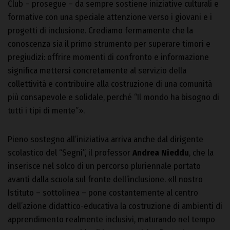
Club – prosegue – da sempre sostiene iniziative culturali e
formative con una speciale attenzione verso i giovani e i
progetti di inclusione. Crediamo fermamente che la
conoscenza sia il primo strumento per superare timori e
pregiudizi: offrire momenti di confronto e informazione
significa mettersi concretamente al servizio della
collettività e contribuire alla costruzione di una comunità
più consapevole e solidale, perché “Il mondo ha bisogno di
tutti i tipi di mente”».
Pieno sostegno all’iniziativa arriva anche dal dirigente
scolastico del “Segni”, il professor
Andrea Nieddu
, che la
inserisce nel solco di un percorso pluriennale portato
avanti dalla scuola sul fronte dell’inclusione. «Il nostro
Istituto – sottolinea – pone costantemente al centro
dell’azione didattico-educativa la costruzione di ambienti di
apprendimento realmente inclusivi, maturando nel tempo