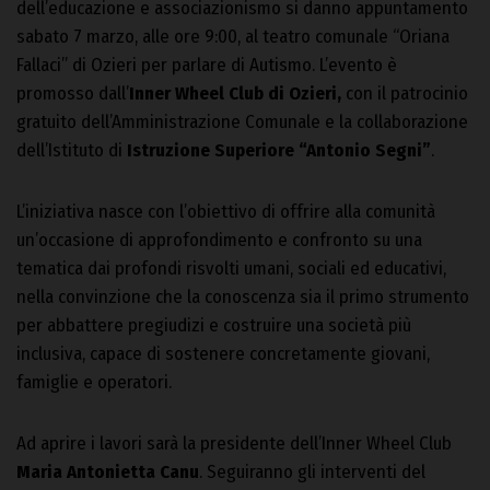
dell’educazione e associazionismo si danno appuntamento
sabato 7 marzo, alle ore 9:00, al teatro comunale “Oriana
Fallaci” di Ozieri per parlare di Autismo. L’evento è
promosso dall’
Inner Wheel Club di Ozieri,
con il patrocinio
gratuito dell’Amministrazione Comunale e la collaborazione
dell’Istituto di
Istruzione Superiore “Antonio Segni”
.
L’iniziativa nasce con l’obiettivo di offrire alla comunità
un’occasione di approfondimento e confronto su una
tematica dai profondi risvolti umani, sociali ed educativi,
nella convinzione che la conoscenza sia il primo strumento
per abbattere pregiudizi e costruire una società più
inclusiva, capace di sostenere concretamente giovani,
famiglie e operatori.
Ad aprire i lavori sarà la presidente dell’Inner Wheel Club
Maria Antonietta Canu
. Seguiranno gli interventi del