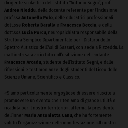
dirigente scolastico dell’Istituto “Antonio Segni”, prof.
Andrea Nieddu
, della docente referente per l’Inclusione
prof.ssa
Antonella Polo
, delle educatrici professionali
dott.sse
Roberta Baralla
e
Francesca Becciu
, e della
dott.ssa
Lucia Porcu
, neuropsichiatra responsabile della
Struttura Semplice Dipartimentale per i Disturbi dello
Spettro Autistico dell’Asl di Sassari, con sede a Rizzeddu. La
mattinata sarà arricchita dall’esibizione del cantante
Francesco Arcadu
, studente dell’Istituto Segni, e dalle
riflessioni e testimonianze degli studenti del Liceo delle
Scienze Umane, Scientifico e Classico.
«Siamo particolarmente orgogliose di essere riuscite a
promuovere un evento che riteniamo di grande utilità e
ricaduta per il nostro territorio», afferma la presidente
dell’Inner
Maria Antonietta Canu
, che ha fortemente
voluto l’organizzazione della manifestazione. «Il nostro