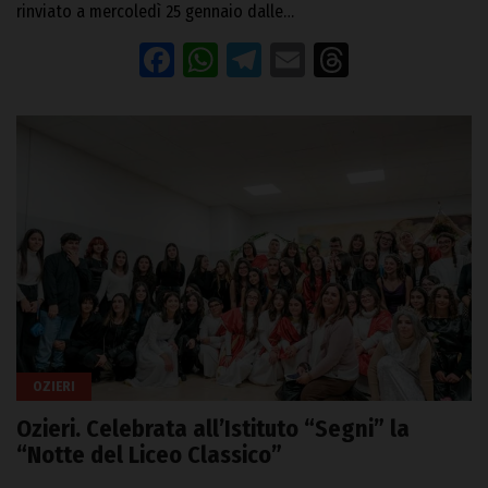
rinviato a mercoledì 25 gennaio dalle…
Facebook
WhatsApp
Telegram
Email
Threads
OZIERI
Ozieri. Celebrata all’Istituto “Segni” la
“Notte del Liceo Classico”