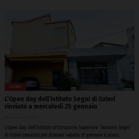
OZIERI
L’Open day dell’Istituto Segni di Ozieri
rinviato a mercoledì 25 gennaio
20 Gennaio 2023, 16:21
L’Open day dell’Istituto d’Istruzione Superiore “Antonio Segni”
di Ozieri previsto per domani sabato 21 gennaio è stato