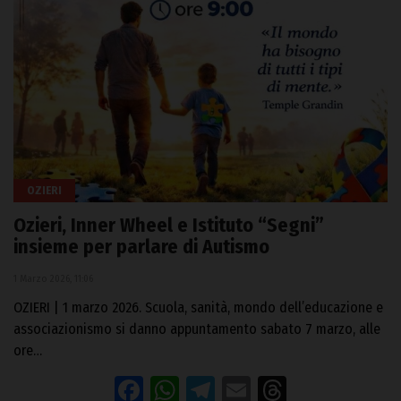
OZIERI
Ozieri, Inner Wheel e Istituto “Segni”
insieme per parlare di Autismo
1 Marzo 2026, 11:06
OZIERI | 1 marzo 2026. Scuola, sanità, mondo dell’educazione e
associazionismo si danno appuntamento sabato 7 marzo, alle
ore…
Facebook
WhatsApp
Telegram
Email
Threads