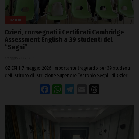
OZIERI
Ozieri, consegnati i Certificati Cambridge
Assessment English a 39 studenti del
“Segni”
7 Maggio 2026, 19:06
OZIERI | 7 maggio 2026. Importante traguardo per 39 studenti
dell’Istituto di Istruzione Superiore “Antonio Segni” di Ozieri…
Facebook
WhatsApp
Telegram
Email
Threads