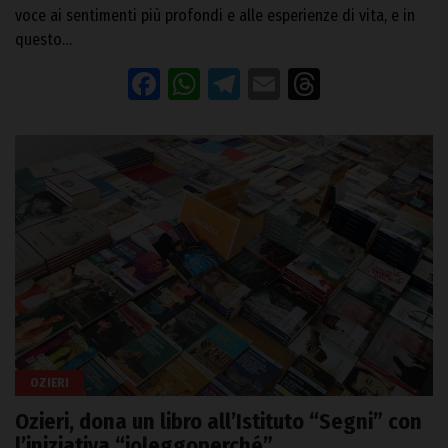
voce ai sentimenti più profondi e alle esperienze di vita, e in
questo…
Facebook
WhatsApp
Telegram
Email
Threads
OZIERI
Ozieri, dona un libro all’Istituto “Segni” con
l’iniziativa “ioleggoperché”