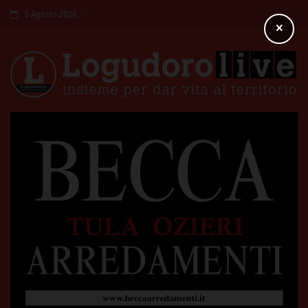
5 Agosto 2026
×