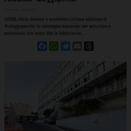
3 Novembre 2023, 16:53
OZIERI. Parte domani 4 novembre l’ottava edizione di
#ioleggoperché, la campagna nazionale per arricchire e
potenziare con nuovi libri le biblioteche…
Facebook
WhatsApp
Telegram
Email
Threads