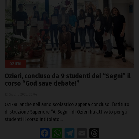
OZIERI
Ozieri, concluso da 9 studenti del “Segni” il
corso “God save debate!”
12 Giugno 2023, 20:04
OZIERI. Anche nell’anno scolastico appena concluso, l’Istituto
d’Istruzione Superiore “A. Segni” di Ozieri ha attivato per gli
studenti il corso intitolato…
Facebook
WhatsApp
Telegram
Email
Threads