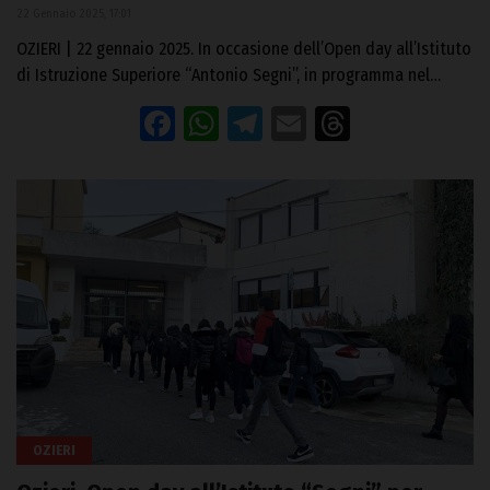
22 Gennaio 2025, 17:01
OZIERI | 22 gennaio 2025. In occasione dell’Open day all’Istituto
di Istruzione Superiore “Antonio Segni”, in programma nel…
Facebook
WhatsApp
Telegram
Email
Threads
OZIERI