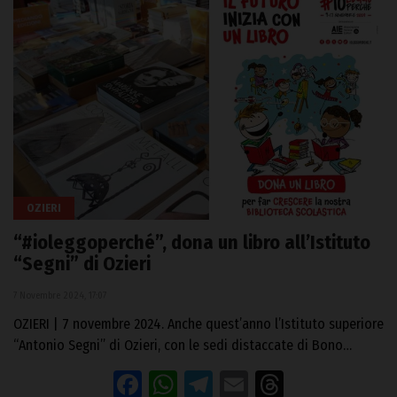
OZIERI
“#ioleggoperché”, dona un libro all’Istituto
“Segni” di Ozieri
7 Novembre 2024, 17:07
OZIERI | 7 novembre 2024. Anche quest’anno l’Istituto superiore
“Antonio Segni” di Ozieri, con le sedi distaccate di Bono…
Facebook
WhatsApp
Telegram
Email
Threads