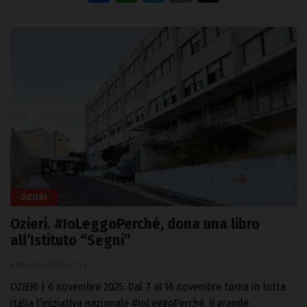
OZIERI
Ozieri. #IoLeggoPerché, dona una libro
all’Istituto “Segni”
6 Novembre 2025, 22:24
OZIERI | 6 novembre 2025. Dal 7 al 16 novembre torna in tutta
Italia l’iniziativa nazionale #IoLeggoPerché, il grande