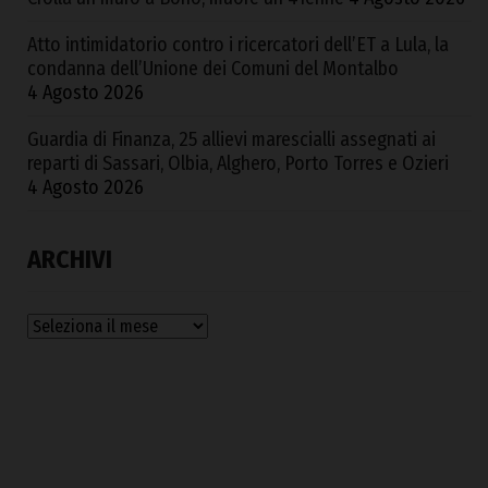
Atto intimidatorio contro i ricercatori dell’ET a Lula, la
condanna dell’Unione dei Comuni del Montalbo
4 Agosto 2026
Guardia di Finanza, 25 allievi marescialli assegnati ai
reparti di Sassari, Olbia, Alghero, Porto Torres e Ozieri
4 Agosto 2026
ARCHIVI
Archivi