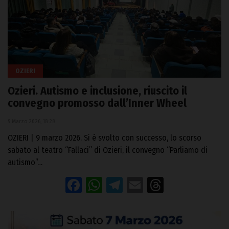
OZIERI
Ozieri. Autismo e inclusione, riuscito il
convegno promosso dall’Inner Wheel
9 Marzo 2026, 18:28
OZIERI | 9 marzo 2026. Si è svolto con successo, lo scorso
sabato al teatro “Fallaci” di Ozieri, il convegno “Parliamo di
autismo”…
Facebook
WhatsApp
Telegram
Email
Threads