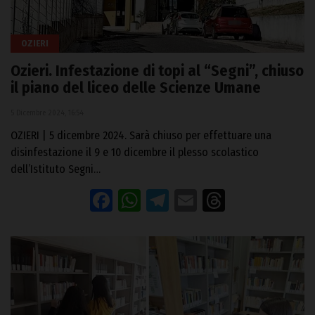
OZIERI
Ozieri. Infestazione di topi al “Segni”, chiuso
il piano del liceo delle Scienze Umane
5 Dicembre 2024, 16:54
OZIERI | 5 dicembre 2024. Sarà chiuso per effettuare una
disinfestazione il 9 e 10 dicembre il plesso scolastico
dell’Istituto Segni…
Facebook
WhatsApp
Telegram
Email
Threads