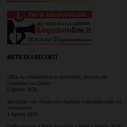
ARTICOLI RECENTI
Olbia. Accoltellamento in via Veneto, fermato dai
Carabinieri un 23enne
5 Agosto 2026
Berchidda, van sfonda una ringhiera e precipita nella via
sottostante
4 Agosto 2026
Crolla un muro a Bono, muore un 41enne
4 Agosto 2026