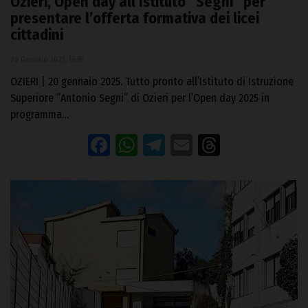
Ozieri, Open day all’Istituto “Segni” per
presentare l’offerta formativa dei licei
cittadini
20 Gennaio 2025, 16:36
OZIERI | 20 gennaio 2025. Tutto pronto all’Istituto di Istruzione
Superiore “Antonio Segni” di Ozieri per l’Open day 2025 in
programma…
Facebook
WhatsApp
Telegram
Email
Threads