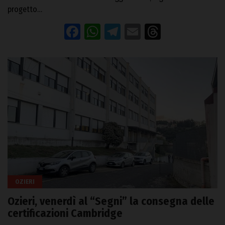
progetto…
Facebook
WhatsApp
Telegram
Email
Threads
OZIERI
Ozieri, venerdì al “Segni” la consegna delle
certificazioni Cambridge