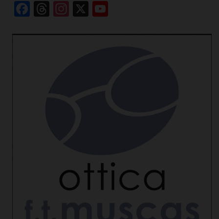
Facebook
Threads
Instagram
X
YouTube