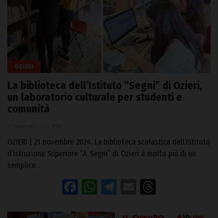
OZIERI
La biblioteca dell’Istituto “Segni” di Ozieri,
un laboratorio culturale per studenti e
comunità
21 Novembre 2024, 17:04
OZIERI | 21 novembre 2024. La biblioteca scolastica dell’Istituto
d’Istruzione Superiore “A. Segni” di Ozieri è molto più di un
semplice…
Facebook
WhatsApp
Telegram
Email
Threads