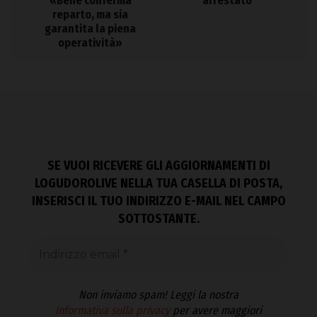
«Bene conferma
arrestato
reparto, ma sia
garantita la piena
operatività»
SE VUOI RICEVERE GLI AGGIORNAMENTI DI
LOGUDOROLIVE NELLA TUA CASELLA DI POSTA,
INSERISCI IL TUO INDIRIZZO E-MAIL NEL CAMPO
SOTTOSTANTE.
Non inviamo spam! Leggi la nostra
Informativa sulla privacy
per avere maggiori