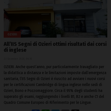
OZIERI
All’IIS Segni di Ozieri ottimi risultati dai corsi
di inglese
22 Dicembre 2020, 08:30
OZIERI. Anche quest’anno, pur particolarmente travagliato per
la didattica a distanza e le limitazioni imposte dall’emergenza
sanitaria, l’IIS Segni di Ozieri è riuscito ad avviare i nuovi corsi
per le certificazioni Cambridge di lingua inglese nelle sedi di
Ozieri, Bono e Pozzomaggiore. Circa il 95% degli studenti ha
superato gli esami, raggiungendo i livelli B1, B2 e anche C1 del
Quadro Comune Europeo di Riferimento per le Lingue.