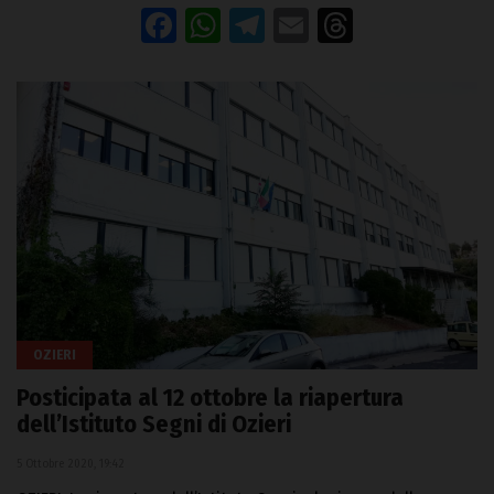
Facebook
WhatsApp
Telegram
Email
Threads
OZIERI
Posticipata al 12 ottobre la riapertura
dell’Istituto Segni di Ozieri
5 Ottobre 2020, 19:42