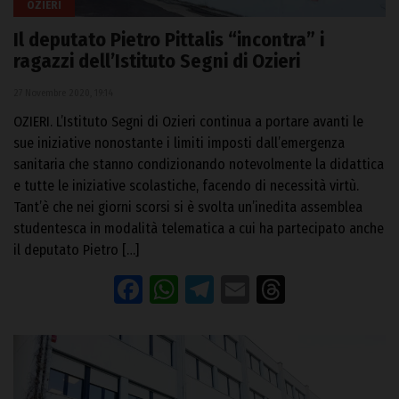
OZIERI
Il deputato Pietro Pittalis “incontra” i
ragazzi dell’Istituto Segni di Ozieri
27 Novembre 2020, 19:14
OZIERI. L’Istituto Segni di Ozieri continua a portare avanti le
sue iniziative nonostante i limiti imposti dall’emergenza
sanitaria che stanno condizionando notevolmente la didattica
e tutte le iniziative scolastiche, facendo di necessità virtù.
Tant’è che nei giorni scorsi si è svolta un’inedita assemblea
studentesca in modalità telematica a cui ha partecipato anche
il deputato Pietro […]
Facebook
WhatsApp
Telegram
Email
Threads