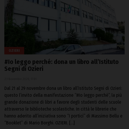
OZIERI
#Io leggo perché: dona un libro all’Istituto
Segni di Ozieri
23 Novembre 2020, 17:01
Dal 21 al 29 novembre dona un libro all’Istituto Segni di Ozieri:
questo l’invito della manifestazione “#Io leggo perché”, la più
grande donazione di libri a favore degli studenti delle scuole
attraverso le biblioteche scolastiche. In città le librerie che
hanno aderito all’iniziativa sono “I portici” di Massimo Bellu e
“Booklet” di Mario Borghi. OZIERI. […]