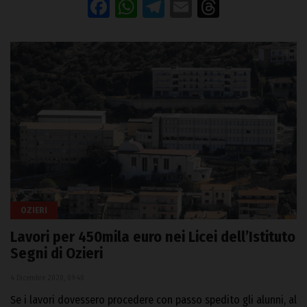
Facebook
WhatsApp
Telegram
Email
Threads
OZIERI
Lavori per 450mila euro nei Licei dell’Istituto
Segni di Ozieri
4 Dicembre 2020, 09:40
Se i lavori dovessero procedere con passo spedito gli alunni, al