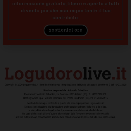
informazione gratuito, libero e aperto a tutti
diventa più che mai importante il tuo
contributo.
sostienici ora