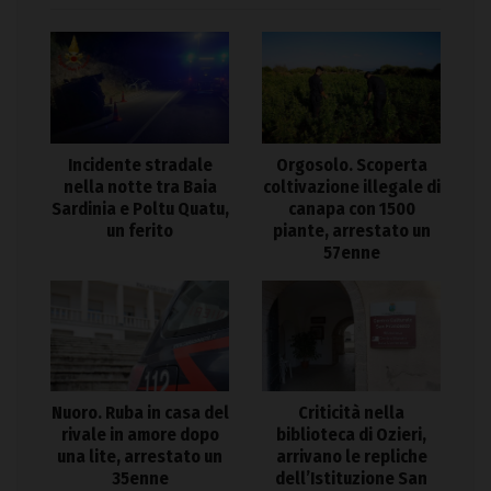
Incidente stradale
Orgosolo. Scoperta
nella notte tra Baia
coltivazione illegale di
Sardinia e Poltu Quatu,
canapa con 1500
un ferito
piante, arrestato un
57enne
Nuoro. Ruba in casa del
Criticità nella
rivale in amore dopo
biblioteca di Ozieri,
una lite, arrestato un
arrivano le repliche
35enne
dell’Istituzione San