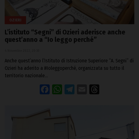
OZIERI
L’istituto “Segni” di Ozieri aderisce anche
quest’anno a “Io leggo perché”
4 Novembre 2022, 20:30
Anche quest’anno l’Istituto di Istruzione Superiore “A. Segni” di
Ozieri ha aderito a #Ioleggoperché, organizzata su tutto il
territorio nazionale…
Facebook
WhatsApp
Telegram
Email
Threads