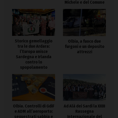
Michele e del Comune
Storico gemellaggio
Olbia, a fuoco due
tra le due Ardara:
furgoni e un deposito
l’Europa unisce
attrezzi
Sardegna e Irlanda
contro lo
spopolamento
Olbia. Controlli di GdiF
Ad Alà dei Sardi la XXIII
e ADM all’aeroporto:
Rassegna
sequestrati sabbia e
Internazionale del