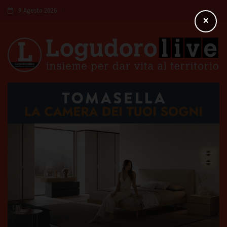
9 Agosto 2026
×