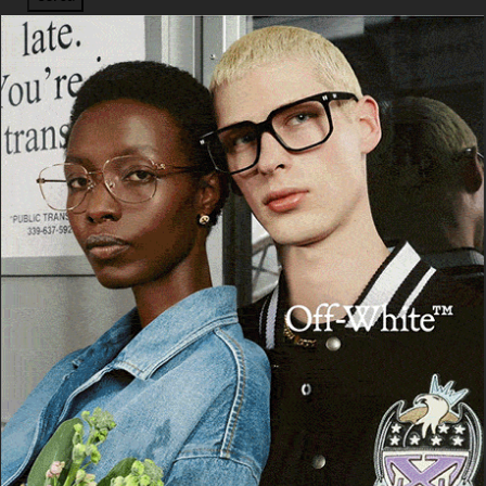
Facebook
Threads
Instagram
X
YouTube