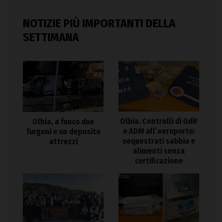
NOTIZIE PIÙ IMPORTANTI DELLA
SETTIMANA
Olbia. Controlli di GdiF
Olbia, a fuoco due
e ADM all’aeroporto:
furgoni e un deposito
sequestrati sabbia e
attrezzi
alimenti senza
certificazione