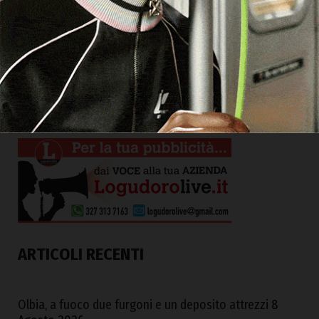
ARTICOLI RECENTI
Olbia, a fuoco due furgoni e un deposito attrezzi
8