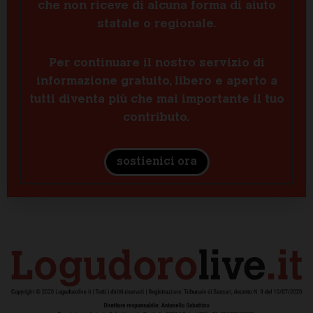
che non riceve di alcuna forma di aiuto
statale o regionale.
Per continuare il nostro servizio di
informazione gratuito, libero e aperto a
tutti diventa più che mai importante il tuo
contributo.
sostienici ora