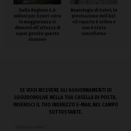
Dalla Regione 4,6
Neurologia di Ozieri, la
milioni per Ozieri: «Ora
precisazione dell’Asl:
la maggioranza si
«il reparto è attivo e
dimostri all’altezza di
non è stato
saper gestire queste
cancellato»
risorse»
SE VUOI RICEVERE GLI AGGIORNAMENTI DI
LOGUDOROLIVE NELLA TUA CASELLA DI POSTA,
INSERISCI IL TUO INDIRIZZO E-MAIL NEL CAMPO
SOTTOSTANTE.