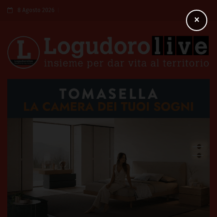
8 Agosto 2026
×