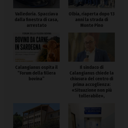
Valledoria. Spacciava
Olbia, riaperta dopo 13
dalla finestra di casa,
anni la strada di
arrestato
Monte Pino
Calangianus ospita il
Il sindaco di
“Forum della filiera
Calangianus chiede la
bovina”
chiusura del centro di
prima accoglienza:
«Situazione non più
tollerabile»,