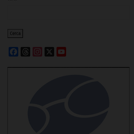
Cerca
Facebook
Threads
Instagram
X
YouTube