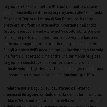
La giustizia (Dike) e il potere (Kratos) nel teatro classico,
sarà il tema della conferenza in programma alle 17 nell’Aula
Magna del Centro di Lettura di San Francesco. Il teatro
greco era una forma d’arte molto importante nell’antica
Grecia, in particolare ad Atene nel V secolo a.C., tant’è che
la maggior parte delle opere teatrali pervenute fino a noi
sono state rappresentate proprio nella penisola ellenica.
Per gli Ateniesi dell’epoca la rappresentazione non era solo
una forma di spettacolo ma anche una cerimonia religiosa.
La giustizia consisteva nella conformità a un ordine
naturale voluto dagli dei, in virtù del quale ogni cosa occupa
un posto determinato e svolge una funzione specifica.
Il relatore parlerà agli allievi dell’ateneo dell’eterno
dramma di
Antigone
, simbolo di lotta e di determinazione,
di
Aiace Telamonio
, incarnazione della virtù, della costanza
e della perseveranza, di
Nerone
, ultimo rappresentante