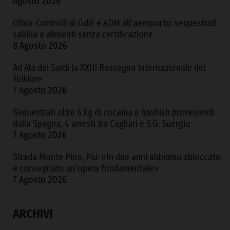
Agosto 2026
Olbia. Controlli di GdiF e ADM all’aeroporto: sequestrati
sabbia e alimenti senza certificazione
8 Agosto 2026
Ad Alà dei Sardi la XXIII Rassegna Internazionale del
Folklore
7 Agosto 2026
Sequestrati oltre 6 kg di cocaina e hashish provenienti
dalla Spagna, 4 arresti tra Cagliari e S.G. Suergiu
7 Agosto 2026
Strada Monte Pino, Piu: «In due anni abbiamo sbloccato
e consegnato un’opera fondamentale»
7 Agosto 2026
ARCHIVI