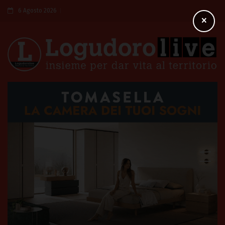
6 Agosto 2026
×