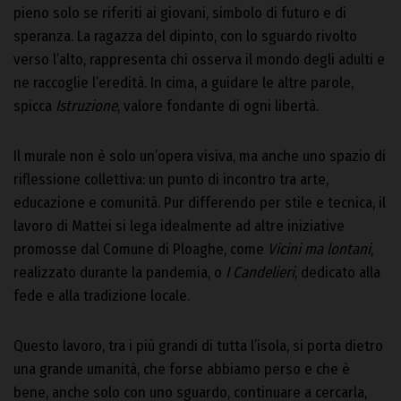
pieno solo se riferiti ai giovani, simbolo di futuro e di
speranza. La ragazza del dipinto, con lo sguardo rivolto
verso l’alto, rappresenta chi osserva il mondo degli adulti e
ne raccoglie l’eredità. In cima, a guidare le altre parole,
spicca
Istruzione
, valore fondante di ogni libertà.
Il murale non è solo un’opera visiva, ma anche uno spazio di
riflessione collettiva: un punto di incontro tra arte,
educazione e comunità. Pur differendo per stile e tecnica, il
lavoro di Mattei si lega idealmente ad altre iniziative
promosse dal Comune di Ploaghe, come
Vicini ma lontani
,
realizzato durante la pandemia, o
I Candelieri
, dedicato alla
fede e alla tradizione locale.
Questo lavoro, tra i più grandi di tutta l’isola, si porta dietro
una grande umanità, che forse abbiamo perso e che è
bene, anche solo con uno sguardo, continuare a cercarla,