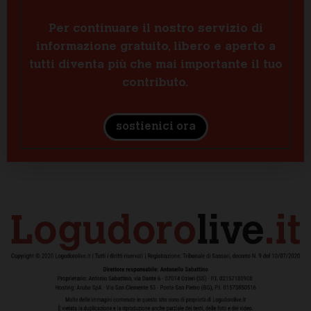
Per continuare il nostro servizio di
informazione gratuito, libero e aperto a
tutti diventa più che mai importante il tuo
contributo.
sostienici ora