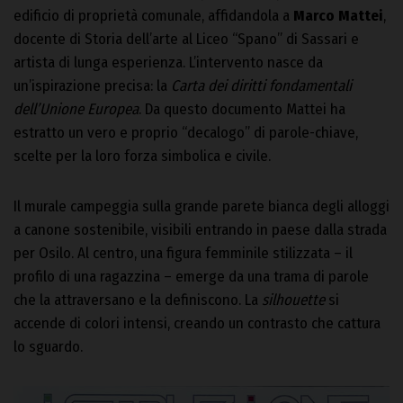
edificio di proprietà comunale, affidandola a
Marco Mattei
,
docente di Storia dell’arte al Liceo “Spano” di Sassari e
artista di lunga esperienza. L’intervento nasce da
un’ispirazione precisa: la
Carta dei diritti fondamentali
dell’Unione Europea
. Da questo documento Mattei ha
estratto un vero e proprio “decalogo” di parole-chiave,
scelte per la loro forza simbolica e civile.
Il murale campeggia sulla grande parete bianca degli alloggi
a canone sostenibile, visibili entrando in paese dalla strada
per Osilo. Al centro, una figura femminile stilizzata – il
profilo di una ragazzina – emerge da una trama di parole
che la attraversano e la definiscono. La
silhouette
si
accende di colori intensi, creando un contrasto che cattura
lo sguardo.