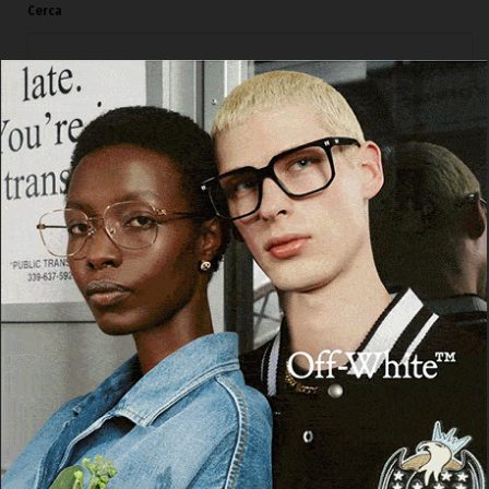
Cerca
Cerca
Facebook
Threads
Instagram
X
YouTube