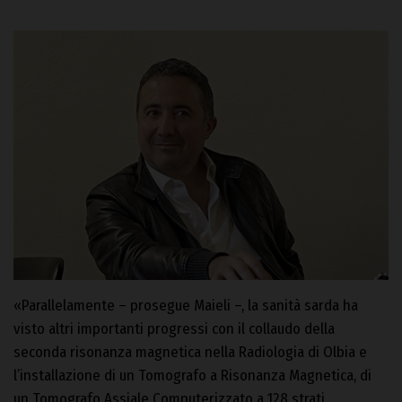
«Parallelamente – prosegue Maieli –, la sanità sarda ha
visto altri importanti progressi con il collaudo della
seconda risonanza magnetica nella Radiologia di Olbia e
l’installazione di un Tomografo a Risonanza Magnetica, di
un Tomografo Assiale Computerizzato a 128 strati