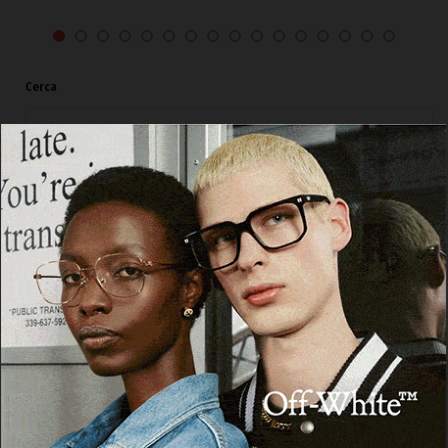
Cerca
Cerca
Facebook
Threads
Instagram
X
YouTube