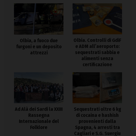
Olbia. Controlli di GdiF
Olbia, a fuoco due
e ADM all’aeroporto:
furgoni e un deposito
sequestrati sabbia e
attrezzi
alimenti senza
certificazione
Ad Alà dei Sardi la XXIII
Sequestrati oltre 6 kg
Rassegna
di cocaina e hashish
Internazionale del
provenienti dalla
Folklore
Spagna, 4 arresti tra
Cagliari e S.G. Suergiu