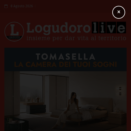
8 Agosto 2026
×