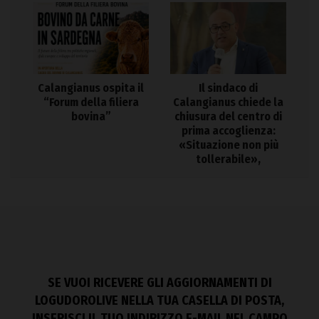
Calangianus ospita il
Il sindaco di
“Forum della filiera
Calangianus chiede la
bovina”
chiusura del centro di
prima accoglienza:
«Situazione non più
tollerabile»,
SE VUOI RICEVERE GLI AGGIORNAMENTI DI
LOGUDOROLIVE NELLA TUA CASELLA DI POSTA,
INSERISCI IL TUO INDIRIZZO E-MAIL NEL CAMPO