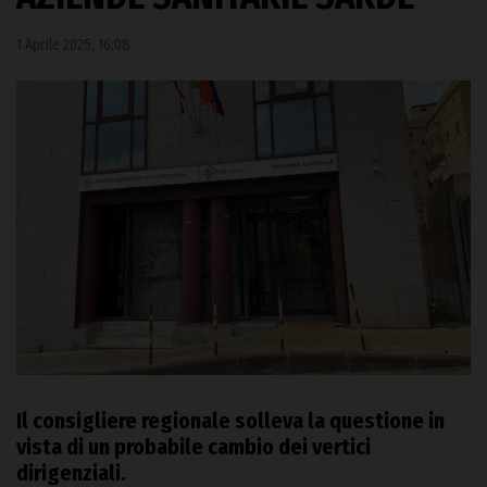
1 Aprile 2025, 16:08
Il consigliere regionale solleva la questione in
vista di un probabile cambio dei vertici
dirigenziali.