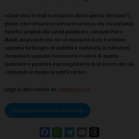
«Quali sono le reali motivazioni dietro queste decisioni? È
giusto interrompere un percorso virtuoso che sta portando
benefici tangibili alla sanità pubblica?», conclude Piero
Maieli, auspicando che «in un momento in cui il sistema
sanitario ha bisogno di stabilità e continuità, le istituzioni
competenti sappiano riconoscere il valore di quanto
realizzato e garantire il proseguimento di un lavoro che sta
cambiando in meglio la sanità sarda».
Leggi le altre notizie su
Logudorolive.it
Segui Logudorolive anche da Facebook
Facebook
WhatsApp
Telegram
Email
Threads