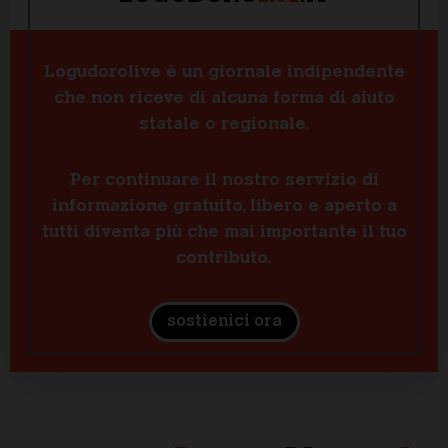
Logudorolive è un giornale indipendente
che non riceve di alcuna forma di aiuto
statale o regionale.
Per continuare il nostro servizio di
informazione gratuito, libero e aperto a
tutti diventa più che mai importante il tuo
contributo.
sostienici ora