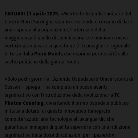
CAGLIARI | 1 aprile 2025.
«Mentre le Aziende sanitarie del
Centro-Nord Sardegna stanno crescendo e cercano di dare
una risposta alla popolazione, l’interesse della
maggioranza è quello di commissariare e nominare nuovi
vertici». A sollevare la questione è il consigliere regionale
di Forza Italia
Piero Maieli
, che esprime perplessità sulle
scelte politiche della giunta Todde.
«Solo pochi giorni fa, l’Azienda Ospedaliero-Universitaria di
Sassari – spiega – ha compiuto un passo avanti
significativo con l’introduzione della rivoluzionaria
TC
Photon Counting
, diventando il primo ospedale pubblico
in Italia a dotarsi di questo innovativo tomografo
computerizzato, una tecnologia all’avanguardia che
garantisce immagini di qualità superiore con una riduzione
significativa della dose di radiazioni per i pazienti».