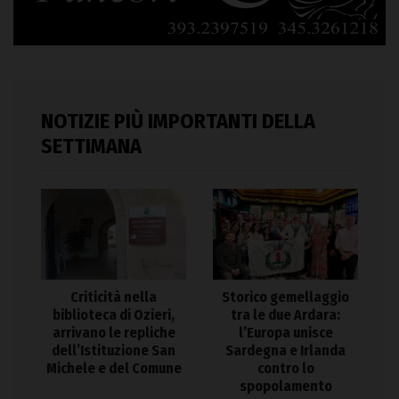
NOTIZIE PIÙ IMPORTANTI DELLA
SETTIMANA
Criticità nella
Storico gemellaggio
biblioteca di Ozieri,
tra le due Ardara:
arrivano le repliche
l’Europa unisce
dell’Istituzione San
Sardegna e Irlanda
Michele e del Comune
contro lo
spopolamento