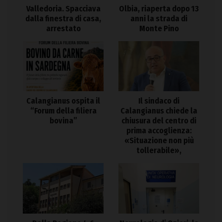
Valledoria. Spacciava
Olbia, riaperta dopo 13
dalla finestra di casa,
anni la strada di
arrestato
Monte Pino
Calangianus ospita il
Il sindaco di
“Forum della filiera
Calangianus chiede la
bovina”
chiusura del centro di
prima accoglienza:
«Situazione non più
tollerabile»,