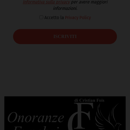
Informativa sulla privacy
per avere maggiori
informazioni.
Accetto la
Privacy Policy