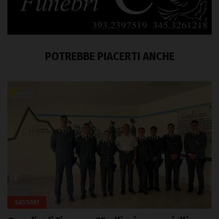
POTREBBE PIACERTI ANCHE
SASSARI