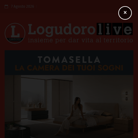
7 Agosto 2026
×