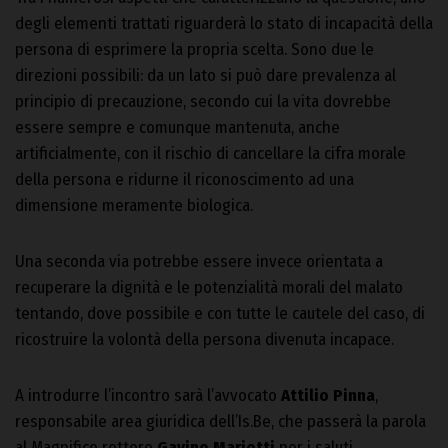
degli elementi trattati riguarderà lo stato di incapacità della
persona di esprimere la propria scelta. Sono due le
direzioni possibili: da un lato si può dare prevalenza al
principio di precauzione, secondo cui la vita dovrebbe
essere sempre e comunque mantenuta, anche
artificialmente, con il rischio di cancellare la cifra morale
della persona e ridurne il riconoscimento ad una
dimensione meramente biologica.
Una seconda via potrebbe essere invece orientata a
recuperare la dignità e le potenzialità morali del malato
tentando, dove possibile e con tutte le cautele del caso, di
ricostruire la volontà della persona divenuta incapace.
A introdurre l’incontro sarà l’avvocato
Attilio Pinna
,
responsabile area giuridica dell’Is.Be, che passerà la parola
al Magnifico rettore
Gavino Mariotti
per i saluti