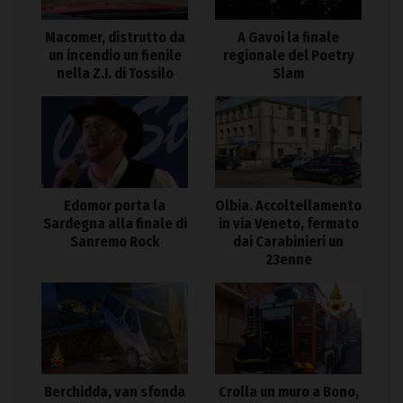
Macomer, distrutto da
A Gavoi la finale
un incendio un fienile
regionale del Poetry
nella Z.I. di Tossilo
Slam
Edomor porta la
Olbia. Accoltellamento
Sardegna alla finale di
in via Veneto, fermato
Sanremo Rock
dai Carabinieri un
23enne
Berchidda, van sfonda
Crolla un muro a Bono,