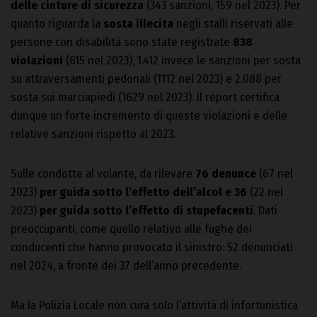
delle
cinture di sicurezza
(343 sanzioni, 159 nel 2023). Per
quanto riguarda la
sosta illecita
negli stalli riservati alle
persone con disabilità sono state registrate
838
violazioni
(615 nel 2023), 1.412 invece le sanzioni per sosta
su attraversamenti pedonali (1112 nel 2023) e 2.088 per
sosta sui marciapiedi (1629 nel 2023). Il report certifica
dunque un forte incremento di queste violazioni e delle
relative sanzioni rispetto al 2023.
Sulle condotte al volante, da rilevare
76 denunce
(67 nel
2023)
per guida sotto l’effetto dell’alcol e 36
(22 nel
2023)
per guida sotto l’effetto di stupefacenti
. Dati
preoccupanti, come quello relativo alle fughe dei
conducenti che hanno provocato il sinistro: 52 denunciati
nel 2024, a fronte dei 37 dell’anno precedente.
Ma la Polizia Locale non cura solo l’attività di infortunistica