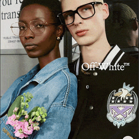
POTREBBE PIACERTI ANCHE
SASSARI