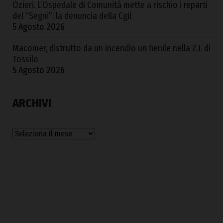
Ozieri. L’Ospedale di Comunità mette a rischio i reparti
del “Segni”: la denuncia della Cgil
5 Agosto 2026
Macomer, distrutto da un incendio un fienile nella Z.I. di
Tossilo
5 Agosto 2026
ARCHIVI
Archivi