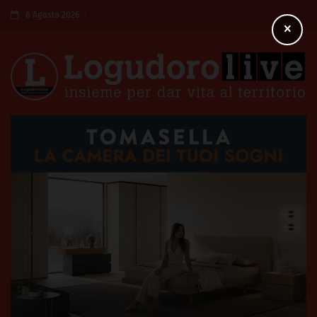
6 Agosto 2026
×