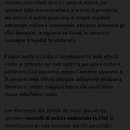
stradale; sono infatti diversi i campi di attività, che
spaziano dalla sicurezza urbana, ai presidi di prossimità,
alle attività di polizia giudiziaria, ai compiti di polizia
ambientale, edilizia e commerciale, passando attraverso gli
uffici decentrati, la vigilanza sui litorali, le numerose
campagne di legalità, la solidarietà.
Il report mette in risalto il consolidamento delle attività
rivolte al contrasto dei reati contro la persona e contro il
patrimonio (13,41 percento), mentre l’aumento superiore al
31 percento delle attività delegate dall’Autorità giudiziaria
dimostra la sempre maggiore fiducia che quest’ultima
ripone nella Polizia Locale.
Con riferimento alle attività dei nuclei specialistici,
spiccano i
controlli di polizia ambientale (4.774)
, le
comunicazioni di reato (cresciute del 200 percento), i