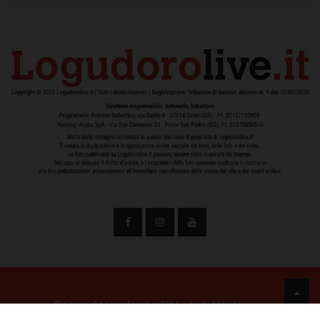
© Copyright Logudorolive 2024
|
Pubblicità