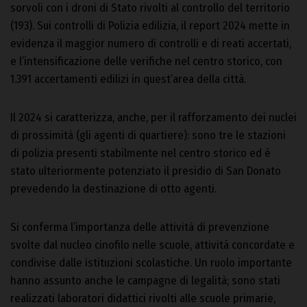
sorvoli con i droni di Stato rivolti al controllo del territorio
(193). Sui controlli di Polizia edilizia, il report 2024 mette in
evidenza il maggior numero di controlli e di reati accertati,
e l’intensificazione delle verifiche nel centro storico, con
1.391 accertamenti edilizi in quest’area della città.
Il 2024 si caratterizza, anche, per il rafforzamento dei nuclei
di prossimità (gli agenti di quartiere): sono tre le stazioni
di polizia presenti stabilmente nel centro storico ed è
stato ulteriormente potenziato il presidio di San Donato
prevedendo la destinazione di otto agenti.
Si conferma l’importanza delle attività di prevenzione
svolte dal nucleo cinofilo nelle scuole, attività concordate e
condivise dalle istituzioni scolastiche. Un ruolo importante
hanno assunto anche le campagne di legalità; sono stati
realizzati laboratori didattici rivolti alle scuole primarie,