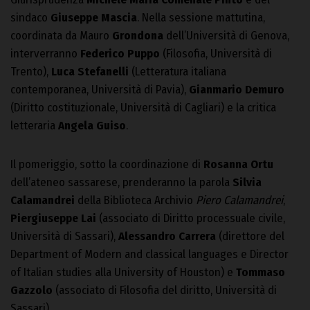
sindaco
Giuseppe Mascia
. Nella sessione mattutina,
coordinata da Mauro
Grondona
dell’Università di Genova,
interverranno
Federico Puppo
(Filosofia, Università di
Trento),
Luca Stefanelli
(Letteratura italiana
contemporanea, Università di Pavia),
Gianmario Demuro
(Diritto costituzionale, Università di Cagliari) e la critica
letteraria
Angela Guiso
.
Il pomeriggio, sotto la coordinazione di
Rosanna Ortu
dell’ateneo sassarese, prenderanno la parola
Silvia
Calamandrei
della Biblioteca Archivio
Piero Calamandrei
,
Piergiuseppe Lai
(associato di Diritto processuale civile,
Università di Sassari),
Alessandro Carrera
(direttore del
Department of Modern and classical languages e Director
of Italian studies alla University of Houston) e
Tommaso
Gazzolo
(associato di Filosofia del diritto, Università di
Sassari).