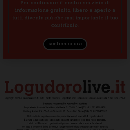
Per continuare il nostro servizio di
informazione gratuito, libero e aperto a
tutti diventa più che mai importante il tuo
contributo.
sostienici ora