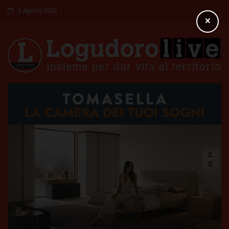
5 Agosto 2026
×