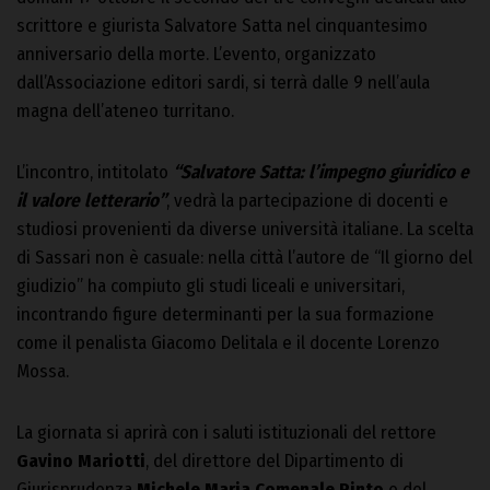
scrittore e giurista Salvatore Satta nel cinquantesimo
anniversario della morte. L’evento, organizzato
dall’Associazione editori sardi, si terrà dalle 9 nell’aula
magna dell’ateneo turritano.
L’incontro, intitolato
“Salvatore Satta: l’impegno giuridico e
il valore letterario”
, vedrà la partecipazione di docenti e
studiosi provenienti da diverse università italiane. La scelta
di Sassari non è casuale: nella città l’autore de “Il giorno del
giudizio” ha compiuto gli studi liceali e universitari,
incontrando figure determinanti per la sua formazione
come il penalista Giacomo Delitala e il docente Lorenzo
Mossa.
La giornata si aprirà con i saluti istituzionali del rettore
Gavino Mariotti
, del direttore del Dipartimento di
Giurisprudenza
Michele Maria Comenale Pinto
e del