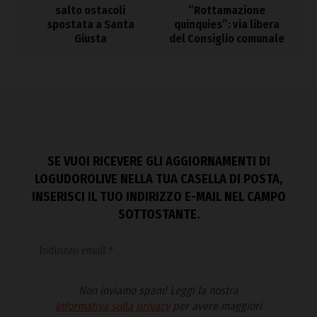
salto ostacoli
“Rottamazione
spostata a Santa
quinquies”: via libera
Giusta
del Consiglio comunale
SE VUOI RICEVERE GLI AGGIORNAMENTI DI
LOGUDOROLIVE NELLA TUA CASELLA DI POSTA,
INSERISCI IL TUO INDIRIZZO E-MAIL NEL CAMPO
SOTTOSTANTE.
Non inviamo spam! Leggi la nostra
Informativa sulla privacy
per avere maggiori