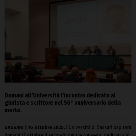
Domani all’Università l’incontro dedicato al
giurista e scrittore nel 50° anniversario della
morte
.
SASSARI | 16 ottobre 2025.
L’Università di Sassari ospiterà
domani 17 ottobre il secondo dei tre convegni dedicati allo