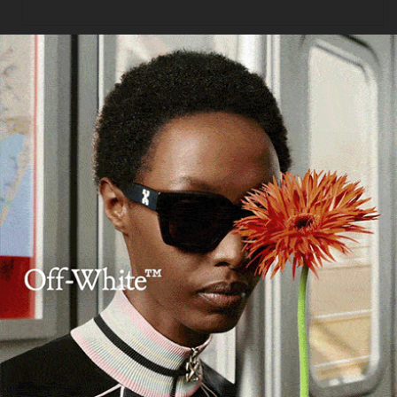
Cerca
Facebook
Threads
Instagram
X
YouTube