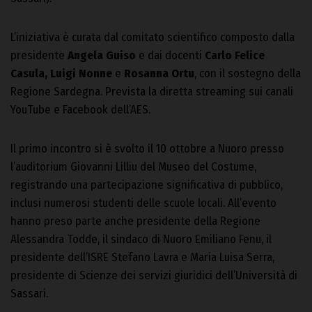
L’iniziativa è curata dal comitato scientifico composto dalla
presidente
Angela Guiso
e dai docenti
Carlo Felice
Casula, Luigi Nonne
e
Rosanna Ortu
, con il sostegno della
Regione Sardegna. Prevista la diretta streaming sui canali
YouTube e Facebook dell’AES.
Il primo incontro si è svolto il 10 ottobre a Nuoro presso
l’auditorium Giovanni Lilliu del Museo del Costume,
registrando una partecipazione significativa di pubblico,
inclusi numerosi studenti delle scuole locali. All’evento
hanno preso parte anche presidente della Regione
Alessandra Todde, il sindaco di Nuoro Emiliano Fenu, il
presidente dell’ISRE Stefano Lavra e Maria Luisa Serra,
presidente di Scienze dei servizi giuridici dell’Università di
Sassari.