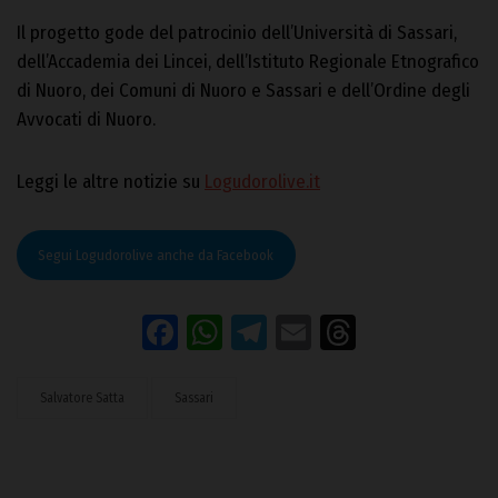
Il progetto gode del patrocinio dell’Università di Sassari,
dell’Accademia dei Lincei, dell’Istituto Regionale Etnografico
di Nuoro, dei Comuni di Nuoro e Sassari e dell’Ordine degli
Avvocati di Nuoro.
Leggi le altre notizie su
Logudorolive.it
Segui Logudorolive anche da Facebook
Facebook
WhatsApp
Telegram
Email
Threads
Salvatore Satta
Sassari