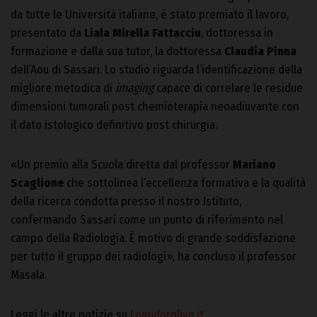
da tutte le Università italiane, è stato premiato il lavoro,
presentato da
Liala Mirella Fattacciu
, dottoressa in
formazione e dalla sua tutor, la dottoressa
Claudia Pinna
dell’Aou di Sassari. Lo studio riguarda l’identificazione della
migliore metodica di
imaging
capace di correlare le residue
dimensioni tumorali post chemioterapia neoadiuvante con
il dato istologico definitivo post chirurgia.
«Un premio alla Scuola diretta dal professor
Mariano
Scaglione
che sottolinea l’eccellenza formativa e la qualità
della ricerca condotta presso il nostro Istituto,
confermando Sassari come un punto di riferimento nel
campo della Radiologia. È motivo di grande soddisfazione
per tutto il gruppo dei radiologi», ha concluso il professor
Masala.
Leggi le altre notizie su
Logudorolive.it