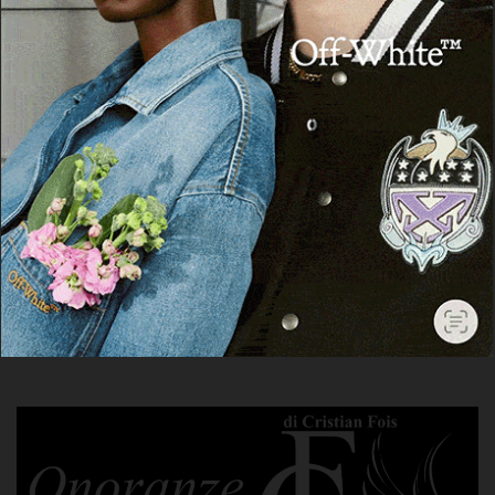
Non inviamo spam! Leggi la nostra
Informativa sulla privacy
per avere maggiori
informazioni.
Accetto la
Privacy Policy