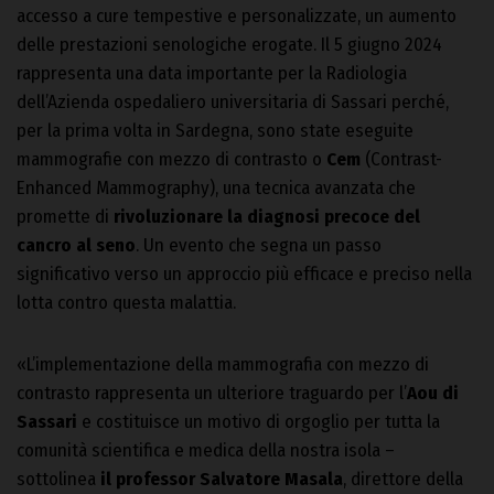
accesso a cure tempestive e personalizzate, un aumento
delle prestazioni senologiche erogate. Il 5 giugno 2024
rappresenta una data importante per la Radiologia
dell’Azienda ospedaliero universitaria di Sassari perché,
per la prima volta in Sardegna, sono state eseguite
mammografie con mezzo di contrasto o
Cem
(Contrast-
Enhanced Mammography), una tecnica avanzata che
promette di
rivoluzionare la diagnosi precoce del
cancro al seno
. Un evento che segna un passo
significativo verso un approccio più efficace e preciso nella
lotta contro questa malattia.
«L’implementazione della mammografia con mezzo di
contrasto rappresenta un ulteriore traguardo per l’
Aou di
Sassari
e costituisce un motivo di orgoglio per tutta la
comunità scientifica e medica della nostra isola –
sottolinea
il professor Salvatore Masala
, direttore della