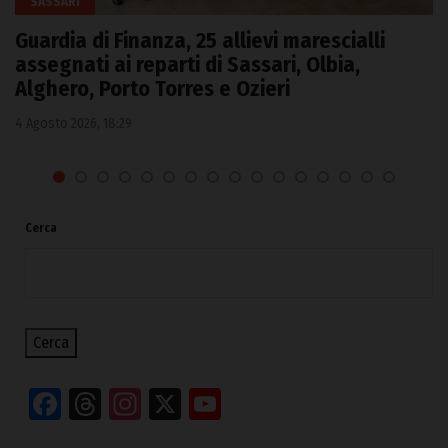
SASSARI
Guardia di Finanza, 25 allievi marescialli
assegnati ai reparti di Sassari, Olbia,
Alghero, Porto Torres e Ozieri
4 Agosto 2026, 18:29
Cerca
Cerca
Facebook
Threads
Instagram
X
YouTube