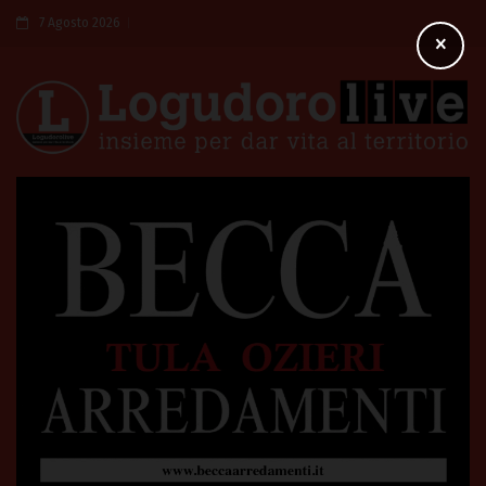
7 Agosto 2026
×