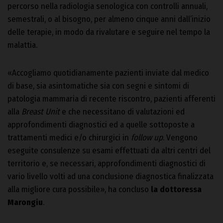
percorso nella radiologia senologica con controlli annuali,
semestrali, o al bisogno, per almeno cinque anni dall’inizio
delle terapie, in modo da rivalutare e seguire nel tempo la
malattia.
«Accogliamo quotidianamente pazienti inviate dal medico
di base, sia asintomatiche sia con segni e sintomi di
patologia mammaria di recente riscontro, pazienti afferenti
alla
Breast Unit
e che necessitano di valutazioni ed
approfondimenti diagnostici ed a quelle sottoposte a
trattamenti medici e/o chirurgici in
follow up
. Vengono
eseguite consulenze su esami effettuati da altri centri del
territorio e, se necessari, approfondimenti diagnostici di
vario livello volti ad una conclusione diagnostica finalizzata
alla migliore cura possibile», ha concluso
la dottoressa
Marongiu
.