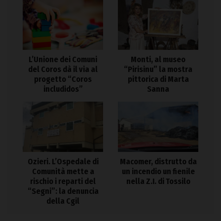
L’Unione dei Comuni
Monti, al museo
del Coros dà il via al
“Pirisinu” la mostra
progetto “Coros
pittorica di Marta
includidos”
Sanna
Ozieri. L’Ospedale di
Macomer, distrutto da
Comunità mette a
un incendio un fienile
rischio i reparti del
nella Z.I. di Tossilo
“Segni”: la denuncia
della Cgil