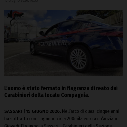
15 Giugno 2026, 16:33
L’uomo è stato fermato in flagranza di reato dai
Carabinieri della locale Compagnia.
SASSARI | 15 GIUGNO 2026.
Nell’arco di quasi cinque anni
ha sottratto con l’inganno circa 200mila euro a un’anziano.
Giovedì 11 giugno, a Sassari, i Carabinieri della Sezione