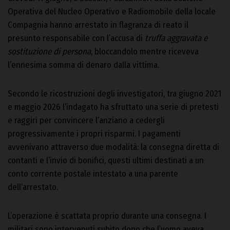
Operativa del Nucleo Operativo e Radiomobile della locale
Compagnia hanno arrestato in flagranza di reato il
presunto responsabile con l’accusa di
truffa
aggravata
e
sostituzione
di
persona
, bloccandolo mentre riceveva
l’ennesima somma di denaro dalla vittima.
Secondo le ricostruzioni degli investigatori, tra giugno 2021
e maggio 2026 l’indagato ha sfruttato una serie di pretesti
e raggiri per convincere l’anziano a cedergli
progressivamente i propri risparmi. I pagamenti
avvenivano attraverso due modalità: la consegna diretta di
contanti e l’invio di bonifici, questi ultimi destinati a un
conto corrente postale intestato a una parente
dell’arrestato.
L’operazione è scattata proprio durante una consegna. I
militari sono intervenuti subito dopo che l’uomo aveva