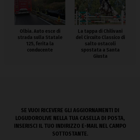
Olbia. Auto esce di
La tappa di Chilivani
strada sulla Statale
del Circuito Classico di
125, ferita la
salto ostacoli
conducente
spostata a Santa
Giusta
SE VUOI RICEVERE GLI AGGIORNAMENTI DI
LOGUDOROLIVE NELLA TUA CASELLA DI POSTA,
INSERISCI IL TUO INDIRIZZO E-MAIL NEL CAMPO
SOTTOSTANTE.