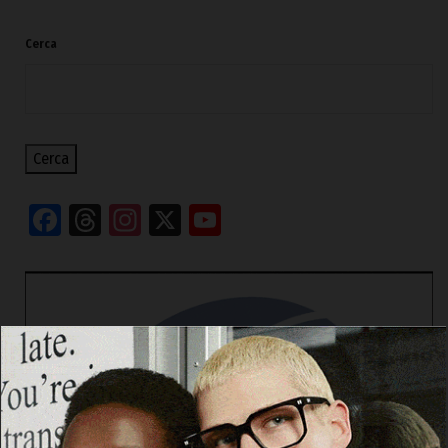
Cerca
Cerca
Facebook
Threads
Instagram
X
YouTube