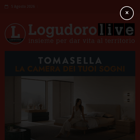
5 Agosto 2026
×