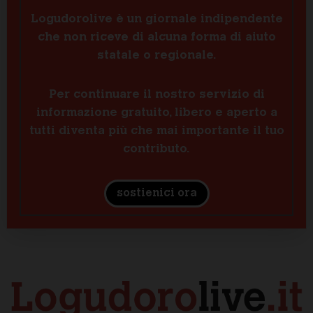
Logudorolive è un giornale indipendente
che non riceve di alcuna forma di aiuto
statale o regionale.
Per continuare il nostro servizio di
informazione gratuito, libero e aperto a
tutti diventa più che mai importante il tuo
contributo.
sostienici ora