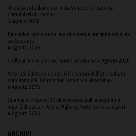
Olbia. Accoltellamento in via Veneto, fermato dai
Carabinieri un 23enne
5 Agosto 2026
Berchidda, van sfonda una ringhiera e precipita nella via
sottostante
4 Agosto 2026
Crolla un muro a Bono, muore un 41enne
4 Agosto 2026
Atto intimidatorio contro i ricercatori dell’ET a Lula, la
condanna dell’Unione dei Comuni del Montalbo
4 Agosto 2026
Guardia di Finanza, 25 allievi marescialli assegnati ai
reparti di Sassari, Olbia, Alghero, Porto Torres e Ozieri
4 Agosto 2026
ARCHIVI