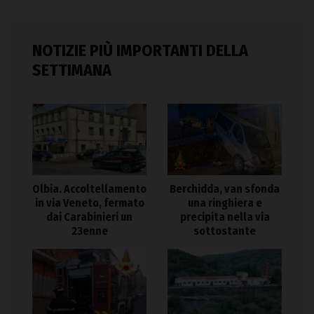
NOTIZIE PIÙ IMPORTANTI DELLA
SETTIMANA
Olbia. Accoltellamento
Berchidda, van sfonda
in via Veneto, fermato
una ringhiera e
dai Carabinieri un
precipita nella via
23enne
sottostante