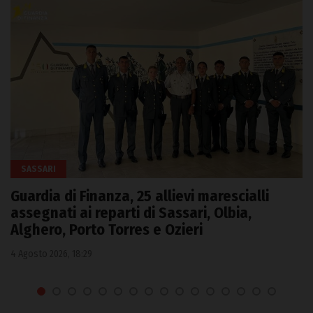
SASSARI
Guardia di Finanza, 25 allievi marescialli
assegnati ai reparti di Sassari, Olbia,
Alghero, Porto Torres e Ozieri
4 Agosto 2026, 18:29