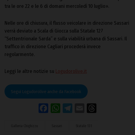
tra le ore 22 e le 6 di domani mercoledì 10 luglio».
Nelle ore di chiusura, il flusso veicolare in direzione Sassari
verrà deviato a Scala di Giocca sulla Statale 127
“Settentrionale Sarda” e sulla viabilità urbana di Sassari. Il
traffico in direzione Cagliari procederà invece
regolarmente.
Leggi le altre notizie su
Logudorolive.it
Segui Logudorolive anche da Facebook
Facebook
WhatsApp
Telegram
Email
Threads
Galleria Chighizzu
Sassari
Statale 131