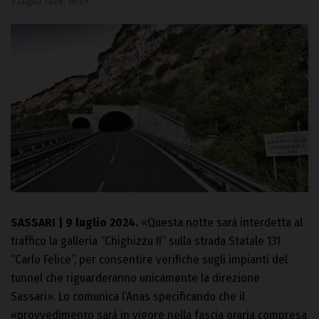
9 Luglio 2024, 18:09
SASSARI | 9 luglio 2024.
«Questa notte sarà interdetta al
traffico la galleria “Chighizzu II” sulla strada Statale 131
“Carlo Felice”, per consentire verifiche sugli impianti del
tunnel che riguarderanno unicamente la direzione
Sassari». Lo comunica l’Anas specificando che il
«provvedimento sarà in vigore nella fascia oraria compresa