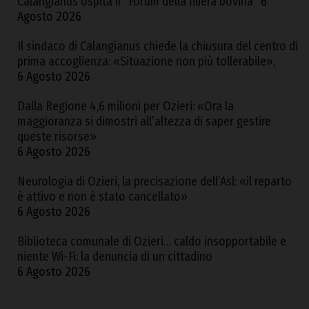
Calangianus ospita il “Forum della filiera bovina”
6
Agosto 2026
Il sindaco di Calangianus chiede la chiusura del centro di
prima accoglienza: «Situazione non più tollerabile»,
6 Agosto 2026
Dalla Regione 4,6 milioni per Ozieri: «Ora la
maggioranza si dimostri all’altezza di saper gestire
queste risorse»
6 Agosto 2026
Neurologia di Ozieri, la precisazione dell’Asl: «il reparto
è attivo e non è stato cancellato»
6 Agosto 2026
Biblioteca comunale di Ozieri… caldo insopportabile e
niente Wi-Fi: la denuncia di un cittadino
6 Agosto 2026