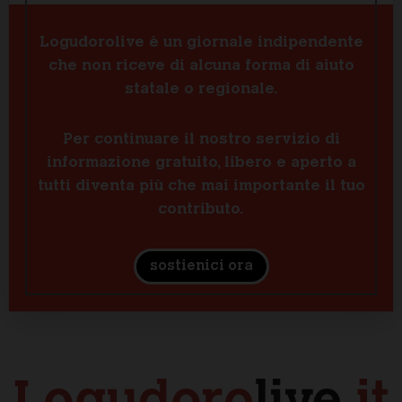
Logudorolive è un giornale indipendente
che non riceve di alcuna forma di aiuto
statale o regionale.
Per continuare il nostro servizio di
informazione gratuito, libero e aperto a
tutti diventa più che mai importante il tuo
contributo.
sostienici ora