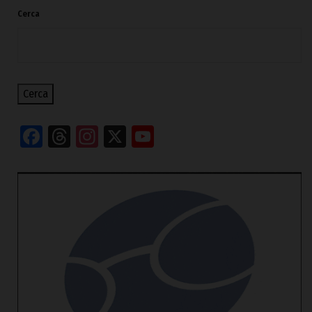
Cerca
Cerca
Facebook
Threads
Instagram
X
YouTube