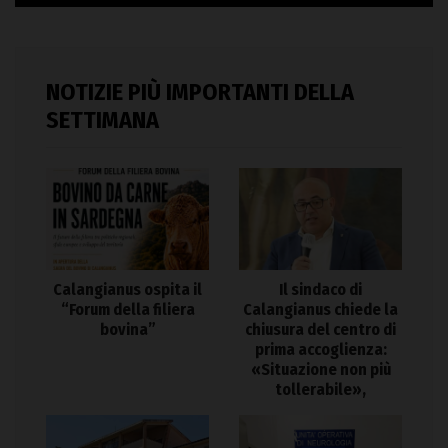
NOTIZIE PIÙ IMPORTANTI DELLA
SETTIMANA
Calangianus ospita il
Il sindaco di
“Forum della filiera
Calangianus chiede la
bovina”
chiusura del centro di
prima accoglienza:
«Situazione non più
tollerabile»,