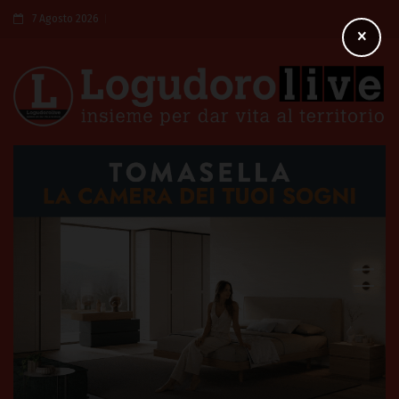
7 Agosto 2026
×