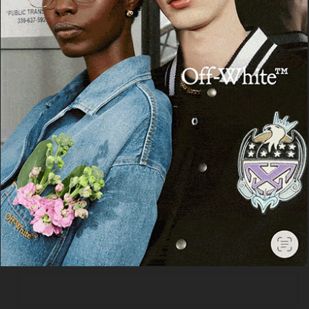
CRONACA
Incendio in una casa a Ghilarza, due morti
5 Marzo 2026, 11:41
Cerca