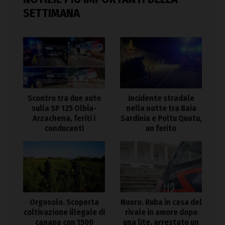
SETTIMANA
Scontro tra due auto
Incidente stradale
sulla SP 125 Olbia-
nella notte tra Baia
Arzachena, feriti i
Sardinia e Poltu Quatu,
conducenti
un ferito
Orgosolo. Scoperta
Nuoro. Ruba in casa del
coltivazione illegale di
rivale in amore dopo
canapa con 1500
una lite, arrestato un