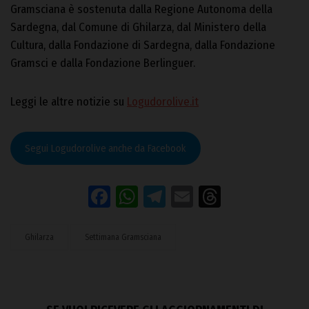
Gramsciana è sostenuta dalla Regione Autonoma della
Sardegna, dal Comune di Ghilarza, dal Ministero della
Cultura, dalla Fondazione di Sardegna, dalla Fondazione
Gramsci e dalla Fondazione Berlinguer.
Leggi le altre notizie su
Logudorolive.it
Segui Logudorolive anche da Facebook
Facebook
WhatsApp
Telegram
Email
Threads
Ghilarza
Settimana Gramsciana