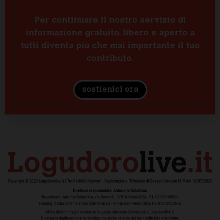
Per continuare il nostro servizio di
informazione gratuito, libero e aperto a
tutti diventa più che mai importante il tuo
contributo.
sostienici ora