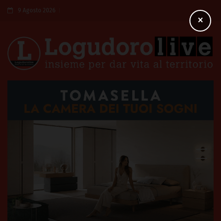
9 Agosto 2026
×