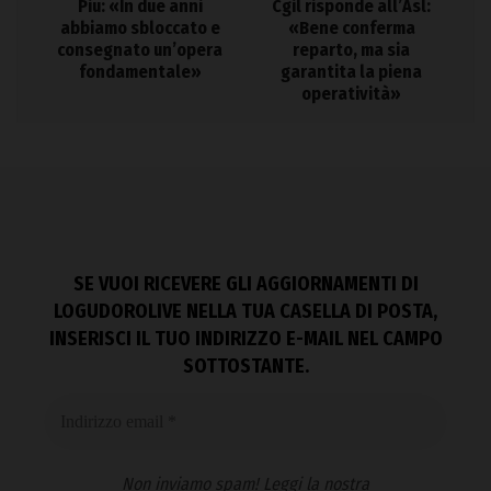
Piu: «In due anni
Cgil risponde all’Asl:
abbiamo sbloccato e
«Bene conferma
consegnato un’opera
reparto, ma sia
fondamentale»
garantita la piena
operatività»
SE VUOI RICEVERE GLI AGGIORNAMENTI DI
LOGUDOROLIVE NELLA TUA CASELLA DI POSTA,
INSERISCI IL TUO INDIRIZZO E-MAIL NEL CAMPO
SOTTOSTANTE.
Non inviamo spam! Leggi la nostra