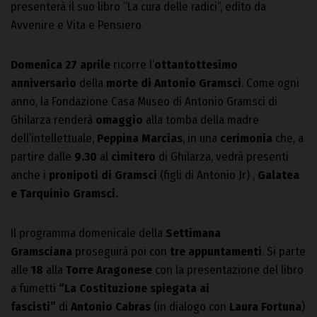
presenterà il suo libro “La cura delle radici”, edito da
Avvenire e Vita e Pensiero.
Domenica 27 aprile
ricorre l’
ottantottesimo
anniversario
della
morte di Antonio Gramsci
. Come ogni
anno, la Fondazione Casa Museo di Antonio Gramsci di
Ghilarza renderà
omaggio
alla tomba della madre
dell’intellettuale,
Peppina Marcias
, in una
cerimonia
che, a
partire dalle
9.30
al
cimitero
di Ghilarza, vedrà presenti
anche i
pronipoti di Gramsci
(figli di Antonio Jr)
,
Galatea
e Tarquinio Gramsci.
Il programma domenicale della
Settimana
Gramsciana
proseguirà poi con
tre appuntamenti
. Si parte
alle
18
alla
Torre Aragonese
con la presentazione del libro
a fumetti
“La Costituzione spiegata ai
fascisti”
di
Antonio Cabras
(in dialogo con
Laura Fortuna
)