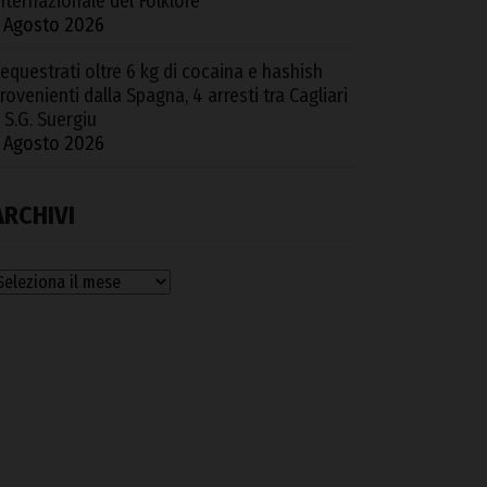
nternazionale del Folklore
 Agosto 2026
equestrati oltre 6 kg di cocaina e hashish
rovenienti dalla Spagna, 4 arresti tra Cagliari
 S.G. Suergiu
 Agosto 2026
ARCHIVI
rchivi