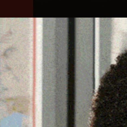
Home
Ozieri
Territorio
Sardegna
BONORVA