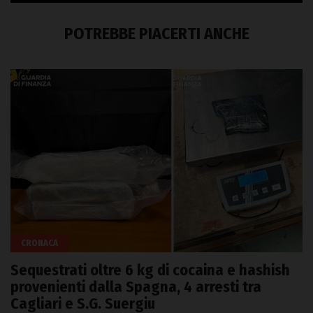
POTREBBE PIACERTI ANCHE
CRONACA
Sequestrati oltre 6 kg di cocaina e hashish
provenienti dalla Spagna, 4 arresti tra
Cagliari e S.G. Suergiu