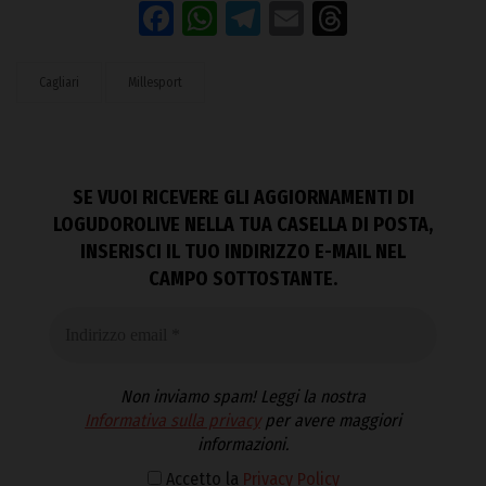
Facebook
WhatsApp
Telegram
Email
Threads
Cagliari
Millesport
SE VUOI RICEVERE GLI AGGIORNAMENTI DI
LOGUDOROLIVE NELLA TUA CASELLA DI POSTA,
INSERISCI IL TUO INDIRIZZO E-MAIL NEL
CAMPO SOTTOSTANTE.
Non inviamo spam! Leggi la nostra
Informativa sulla privacy
per avere maggiori
informazioni.
Accetto la
Privacy Policy