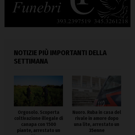
NOTIZIE PIÙ IMPORTANTI DELLA
SETTIMANA
Orgosolo. Scoperta
Nuoro. Ruba in casa del
coltivazione illegale di
rivale in amore dopo
canapa con 1500
una lite, arrestato un
piante, arrestato un
35enne