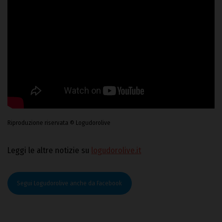
Riproduzione riservata © Logudorolive
Leggi le altre notizie su
logudorolive.it
Segui Logudorolive anche da Facebook