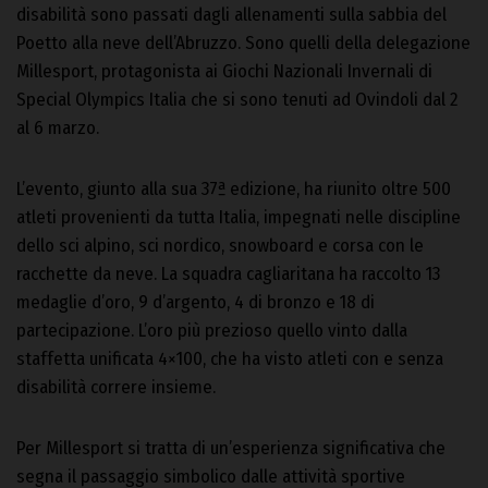
disabilità sono passati dagli allenamenti sulla sabbia del
Poetto alla neve dell’Abruzzo. Sono quelli della delegazione
Millesport, protagonista ai Giochi Nazionali Invernali di
Special Olympics Italia che si sono tenuti ad Ovindoli dal 2
al 6 marzo.
L’evento, giunto alla sua 37ª edizione, ha riunito oltre 500
atleti provenienti da tutta Italia, impegnati nelle discipline
dello sci alpino, sci nordico, snowboard e corsa con le
racchette da neve. La squadra cagliaritana ha raccolto 13
medaglie d’oro, 9 d’argento, 4 di bronzo e 18 di
partecipazione. L’oro più prezioso quello vinto dalla
staffetta unificata 4×100, che ha visto atleti con e senza
disabilità correre insieme.
Per Millesport si tratta di un’esperienza significativa che
segna il passaggio simbolico dalle attività sportive