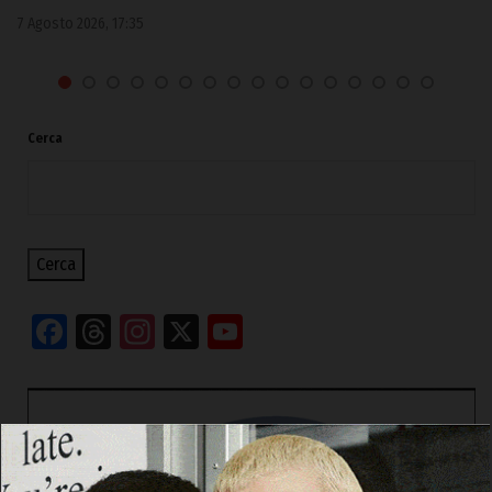
7 Agosto 2026, 17:35
Cerca
Cerca
Facebook
Threads
Instagram
X
YouTube