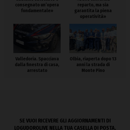
consegnato un’opera
reparto, ma sia
fondamentale»
garantita la piena
operatività»
Valledoria. Spacciava
Olbia, riaperta dopo 13
dalla finestra di casa,
anni la strada di
arrestato
Monte Pino
SE VUOI RICEVERE GLI AGGIORNAMENTI DI
LOGUDOROLIVE NELLA TUA CASELLA DI POSTA,