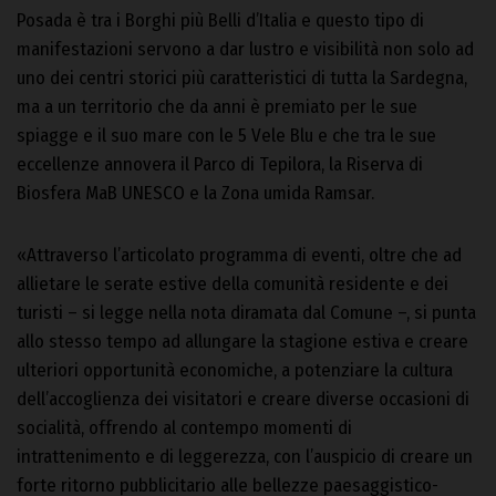
Posada è tra i Borghi più Belli d’Italia e questo tipo di
manifestazioni servono a dar lustro e visibilità non solo ad
uno dei centri storici più caratteristici di tutta la Sardegna,
ma a un territorio che da anni è premiato per le sue
spiagge e il suo mare con le 5 Vele Blu e che tra le sue
eccellenze annovera il Parco di Tepilora, la Riserva di
Biosfera MaB UNESCO e la Zona umida Ramsar.
«Attraverso l’articolato programma di eventi, oltre che ad
allietare le serate estive della comunità residente e dei
turisti – si legge nella nota diramata dal Comune –, si punta
allo stesso tempo ad allungare la stagione estiva e creare
ulteriori opportunità economiche, a potenziare la cultura
dell’accoglienza dei visitatori e creare diverse occasioni di
socialità, offrendo al contempo momenti di
intrattenimento e di leggerezza, con l’auspicio di creare un
forte ritorno pubblicitario alle bellezze paesaggistico-