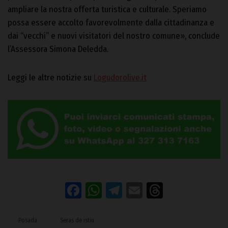
ampliare la nostra offerta turistica e culturale. Speriamo
possa essere accolto favorevolmente dalla cittadinanza e
dai “vecchi” e nuovi visitatori del nostro comune», conclude
l’Assessora Simona Deledda.
Leggi le altre notizie su
Logudorolive.it
Facebook
WhatsApp
Telegram
Email
Threads
Posada
Seras de istiu