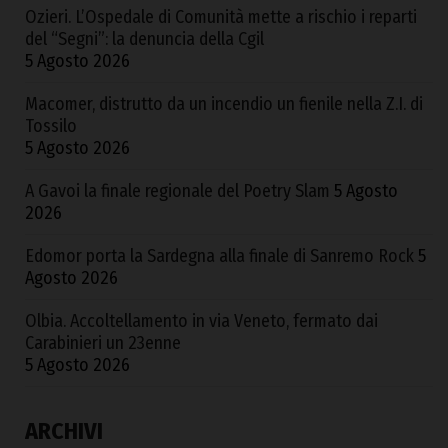
Ozieri. L’Ospedale di Comunità mette a rischio i reparti
del “Segni”: la denuncia della Cgil
5 Agosto 2026
Macomer, distrutto da un incendio un fienile nella Z.I. di
Tossilo
5 Agosto 2026
A Gavoi la finale regionale del Poetry Slam
5 Agosto
2026
Edomor porta la Sardegna alla finale di Sanremo Rock
5
Agosto 2026
Olbia. Accoltellamento in via Veneto, fermato dai
Carabinieri un 23enne
5 Agosto 2026
ARCHIVI