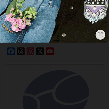
Cerca
Cerca
Facebook
Threads
Instagram
X
YouTube