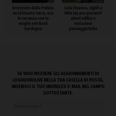
Arrestato dalla Polizia
Cala Finanza, sigilli a
un latitante turco, era
Villa Joy per presunti
in vacanza con la
abusi edilizi e
moglie nel Nord
violazioni
Sardegna
paesaggistiche
SE VUOI RICEVERE GLI AGGIORNAMENTI DI
LOGUDOROLIVE NELLA TUA CASELLA DI POSTA,
INSERISCI IL TUO INDIRIZZO E-MAIL NEL CAMPO
SOTTOSTANTE.