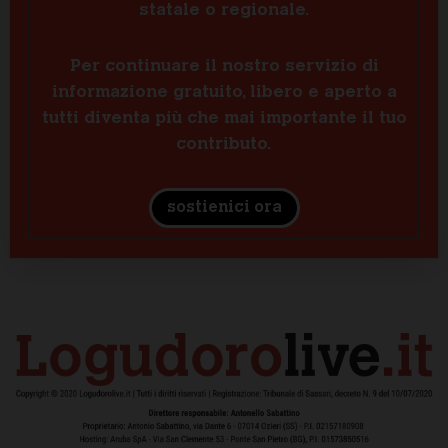
statale o regionale.
Per continuare il nostro servizio di
informazione gratuito, libero e aperto a
tutti diventa più che mai importante il tuo
contributo.
sostienici ora