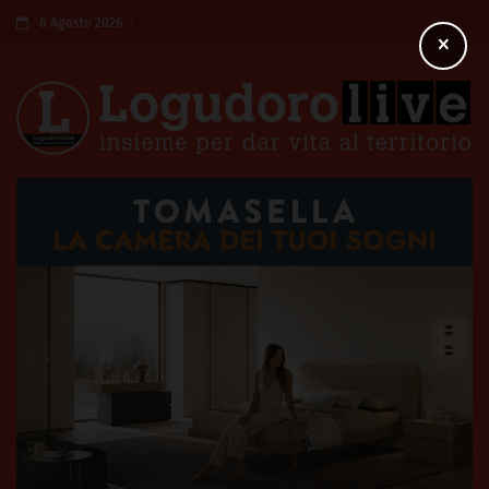
6 Agosto 2026
×