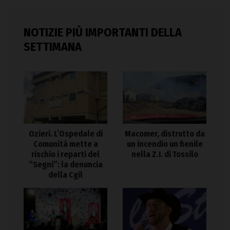
NOTIZIE PIÙ IMPORTANTI DELLA
SETTIMANA
Ozieri. L’Ospedale di
Macomer, distrutto da
Comunità mette a
un incendio un fienile
rischio i reparti del
nella Z.I. di Tossilo
“Segni”: la denuncia
della Cgil