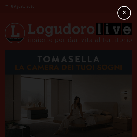
8 Agosto 2026
×