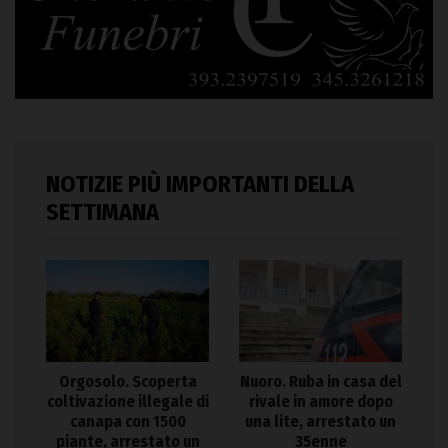
NOTIZIE PIÙ IMPORTANTI DELLA
SETTIMANA
Orgosolo. Scoperta
Nuoro. Ruba in casa del
coltivazione illegale di
rivale in amore dopo
canapa con 1500
una lite, arrestato un
piante, arrestato un
35enne