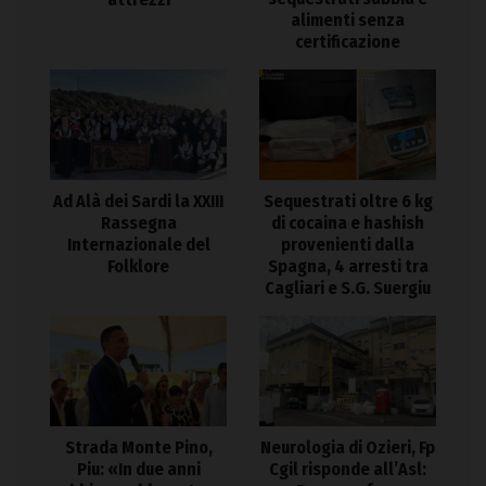
alimenti senza
certificazione
Ad Alà dei Sardi la XXIII
Sequestrati oltre 6 kg
Rassegna
di cocaina e hashish
Internazionale del
provenienti dalla
Folklore
Spagna, 4 arresti tra
Cagliari e S.G. Suergiu
Strada Monte Pino,
Neurologia di Ozieri, Fp
Piu: «In due anni
Cgil risponde all’Asl: