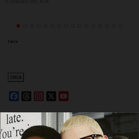
14 Settembre 2025, 14:35
Cerca
Cerca
Facebook
Threads
Instagram
X
YouTube