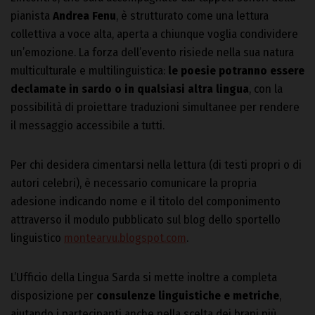
pianista
Andrea Fenu
, è strutturato come una lettura
collettiva a voce alta, aperta a chiunque voglia condividere
un’emozione. La forza dell’evento risiede nella sua natura
multiculturale e multilinguistica:
le poesie potranno essere
declamate in sardo o in qualsiasi altra lingua
, con la
possibilità di proiettare traduzioni simultanee per rendere
il messaggio accessibile a tutti.
Per chi desidera cimentarsi nella lettura (di testi propri o di
autori celebri), è necessario comunicare la propria
adesione indicando nome e il titolo del componimento
attraverso il modulo pubblicato sul blog dello sportello
linguistico
montearvu.blogspot.com
.
L’Ufficio della Lingua Sarda si mette inoltre a completa
disposizione per
consulenze linguistiche e metriche
,
aiutando i partecipanti anche nella scelta dei brani più