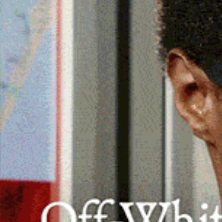
Il sindaco Massimo Satta replica alle a