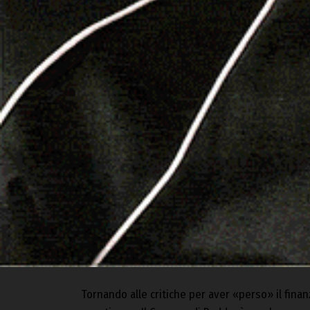
Tornando alle critiche per aver «perso» il finan