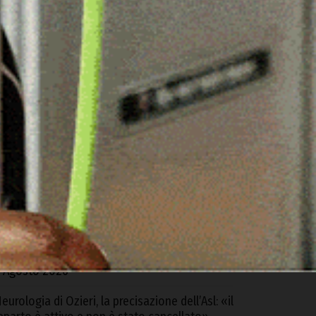
ARTICOLI RECENTI
alangianus ospita il “Forum della filiera
ovina”
 Agosto 2026
l sindaco di Calangianus chiede la chiusura del
entro di prima accoglienza: «Situazione non
iù tollerabile»,
 Agosto 2026
alla Regione 4,6 milioni per Ozieri: «Ora la
aggioranza si dimostri all’altezza di saper
estire queste risorse»
 Agosto 2026
eurologia di Ozieri, la precisazione dell’Asl: «il