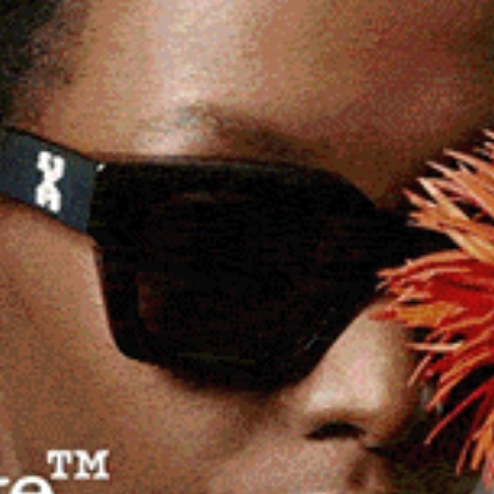
ccuse dell’opposizione.