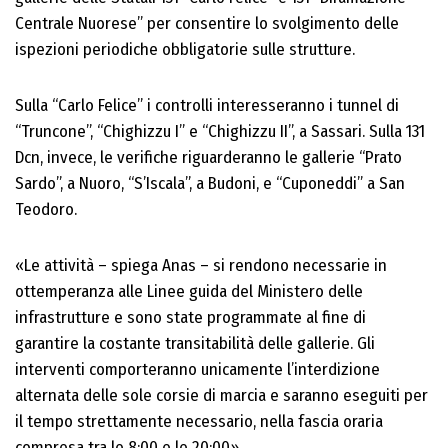
Centrale Nuorese” per consentire lo svolgimento delle
ispezioni periodiche obbligatorie sulle strutture.
Sulla “Carlo Felice” i controlli interesseranno i tunnel di
“Truncone”, “Chighizzu I” e “Chighizzu II”, a Sassari. Sulla 131
Dcn, invece, le verifiche riguarderanno le gallerie “Prato
Sardo”, a Nuoro, “S’Iscala”, a Budoni, e “Cuponeddi” a San
Teodoro.
«Le attività – spiega Anas – si rendono necessarie in
ottemperanza alle Linee guida del Ministero delle
infrastrutture e sono state programmate al fine di
garantire la costante transitabilità delle gallerie. Gli
interventi comporteranno unicamente l’interdizione
alternata delle sole corsie di marcia e saranno eseguiti per
il tempo strettamente necessario, nella fascia oraria
compresa tra le 8:00 e le 20:00».