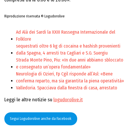
Riproduzione riservata © Logudorolive
Ad Alà dei Sardi la XXIII Rassegna Internazionale del
Folklore
sequestrati oltre 6 kg di cocaina e hashish provenienti
dalla Spagna, 4 arresti tra Cagliari e S.G. Suergiu
Strada Monte Pino, Piu: «In due anni abbiamo sbloccato
e consegnato un’opera fondamentale»
Neurologia di Ozieri, Fp Cgil risponde all’Asl: «Bene
conferma reparto, ma sia garantita la piena operatività»
Valledoria. Spacciava dalla finestra di casa, arrestato
Leggi le altre notizie su
logudorolive.it
Segui Logudorolive anche da Facebook