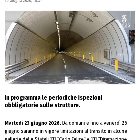
23 Giugno 2026, 18:54
In programma le periodiche ispezioni
obbligatorie sulle strutture.
Martedì 23 giugno 2026.
Da domani e fino a venerdì 26
giugno saranno in vigore limitazioni al transito in alcune
gallerie delle Statali 131 “Carlo Felice” e 131 “Diramazione