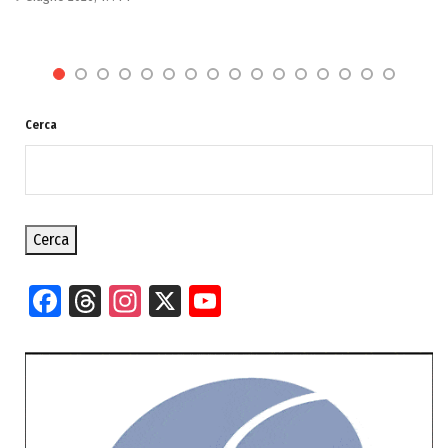
Cerca
Cerca
Facebook
Threads
Instagram
X
YouTube