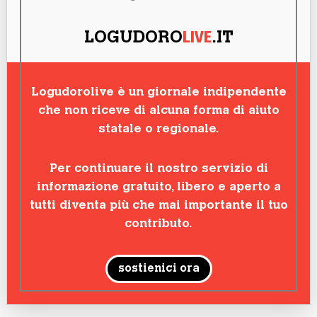
LIVE
LOGUDORO
.IT
Logudorolive è un giornale indipendente
che non riceve di alcuna forma di aiuto
statale o regionale.
Per continuare il nostro servizio di
informazione gratuito, libero e aperto a
tutti diventa più che mai importante il tuo
contributo.
sostienici ora