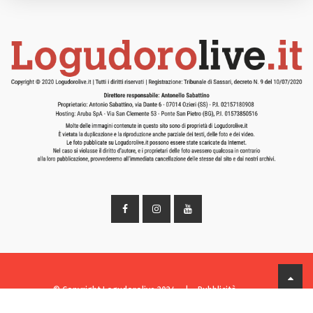
© Copyright Logudorolive 2024
|
Pubblicità