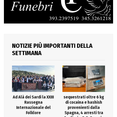
NOTIZIE PIÙ IMPORTANTI DELLA
SETTIMANA
Ad Alà dei Sardi la XXIII
sequestrati oltre 6 kg
Rassegna
di cocaina e hashish
Internazionale del
provenienti dalla
Folklore
Spagna, 4 arresti tra