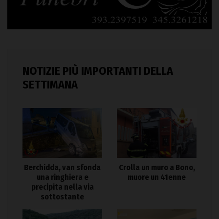
NOTIZIE PIÙ IMPORTANTI DELLA
SETTIMANA
Berchidda, van sfonda
Crolla un muro a Bono,
una ringhiera e
muore un 41enne
precipita nella via
sottostante