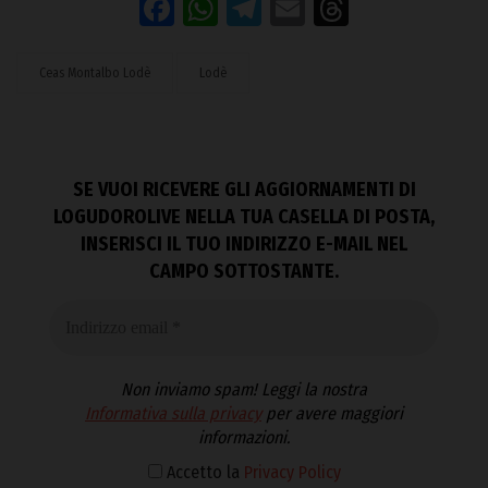
Facebook
WhatsApp
Telegram
Email
Threads
Ceas Montalbo Lodè
Lodè
SE VUOI RICEVERE GLI AGGIORNAMENTI DI
LOGUDOROLIVE NELLA TUA CASELLA DI POSTA,
INSERISCI IL TUO INDIRIZZO E-MAIL NEL
CAMPO SOTTOSTANTE.
Non inviamo spam! Leggi la nostra
Informativa sulla privacy
per avere maggiori
informazioni.
Accetto la
Privacy Policy