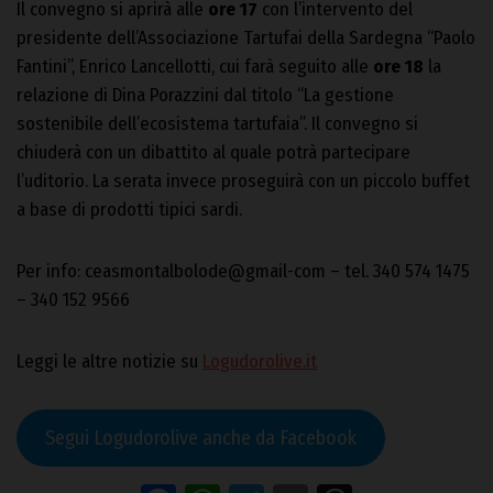
Il convegno si aprirà alle
ore 17
con l’intervento del
presidente dell’Associazione Tartufai della Sardegna “Paolo
Fantini”, Enrico Lancellotti, cui farà seguito alle
ore 18
la
relazione di Dina Porazzini dal titolo “La gestione
sostenibile dell’ecosistema tartufaia”. Il convegno si
chiuderà con un dibattito al quale potrà partecipare
l’uditorio. La serata invece proseguirà con un piccolo buffet
a base di prodotti tipici sardi.
Per info: ceasmontalbolode@gmail-com – tel. 340 574 1475
– 340 152 9566
Leggi le altre notizie su
Logudorolive.it
Segui Logudorolive anche da Facebook