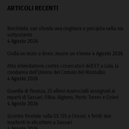
ARTICOLI RECENTI
Berchidda, van sfonda una ringhiera e precipita nella via
sottostante
4 Agosto 2026
Crolla un muro a Bono, muore un 41enne
4 Agosto 2026
Atto intimidatorio contro i ricercatori dell’ET a Lula, la
condanna dell’Unione dei Comuni del Montalbo
4 Agosto 2026
Guardia di Finanza, 25 allievi marescialli assegnati ai
reparti di Sassari, Olbia, Alghero, Porto Torres e Ozieri
4 Agosto 2026
Scontro frontale sulla SS 125 a Orosei, 4 feriti: due
trasferiti in elicottero a Sassari
4 Agosto 2026