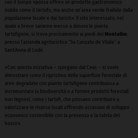
con il tempo «possa offrire un prodotto gastronomico
nobile come il tartufo, ma anche un’area verde fruibile dalla
popolazione locale e dai turisti». Il sito interessato, nel
quale a breve saranno messe a dimora le piante
tartufigene, si trova precisamente ai piedi del
Montalbo
,
presso l’azienda agrituristica “Su Cunzatu de Vitale” a
Sant’Anna di Lodè.
«Con questa iniziativa – spiegano dal Ceas – si vuole
dimostrare come il ripristino della superficie forestale di
aree degradate con piante tartufigene contribuisca a
incrementare la biodiversità e a fornire prodotti forestali
non legnosi, come i tartufi, che possano contribuire a
valorizzare le risorse locali offrendo occasioni di sviluppo
economico sostenibile con la presenza e la tutela del
bosco».