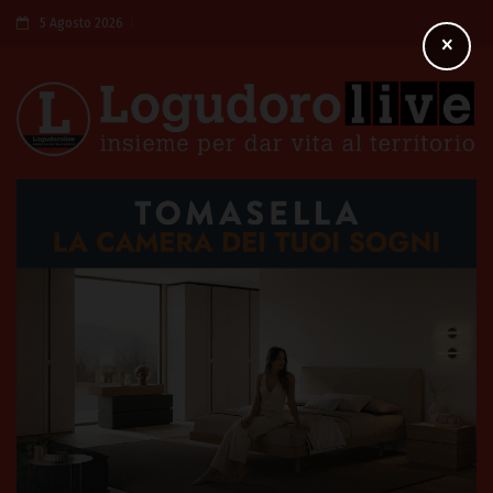
5 Agosto 2026
×