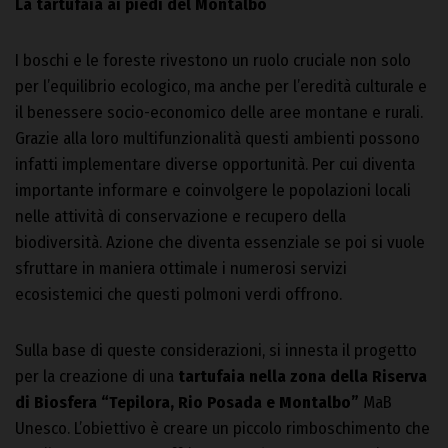
La tartufaia ai piedi del Montalbo
I boschi e le foreste rivestono un ruolo cruciale non solo
per l’equilibrio ecologico, ma anche per l’eredità culturale e
il benessere socio-economico delle aree montane e rurali.
Grazie alla loro multifunzionalità questi ambienti possono
infatti implementare diverse opportunità. Per cui diventa
importante informare e coinvolgere le popolazioni locali
nelle attività di conservazione e recupero della
biodiversità. Azione che diventa essenziale se poi si vuole
sfruttare in maniera ottimale i numerosi servizi
ecosistemici che questi polmoni verdi offrono.
Sulla base di queste considerazioni, si innesta il progetto
per la creazione di una
tartufaia nella zona della Riserva
di Biosfera “Tepilora, Rio Posada e Montalbo”
MaB
Unesco. L’obiettivo è creare un piccolo rimboschimento che