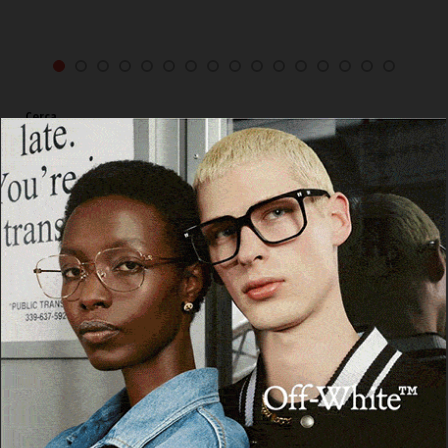
Cerca
Cerca
Facebook
Threads
Instagram
X
YouTube