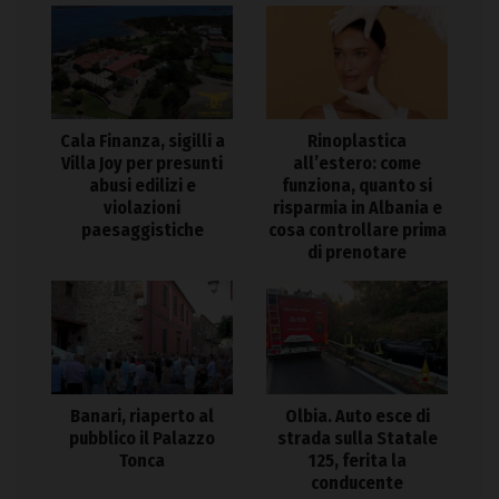
Cala Finanza, sigilli a
Rinoplastica
Villa Joy per presunti
all’estero: come
abusi edilizi e
funziona, quanto si
violazioni
risparmia in Albania e
paesaggistiche
cosa controllare prima
di prenotare
Banari, riaperto al
Olbia. Auto esce di
pubblico il Palazzo
strada sulla Statale
Tonca
125, ferita la
conducente