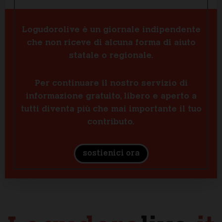
Logudorolive è un giornale indipendente
che non riceve di alcuna forma di aiuto
statale o regionale.
Per continuare il nostro servizio di
informazione gratuito, libero e aperto a
tutti diventa più che mai importante il tuo
contributo.
sostienici ora