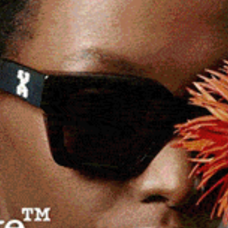
tà locale, il
Centro
di Educazione Ambientale e alla