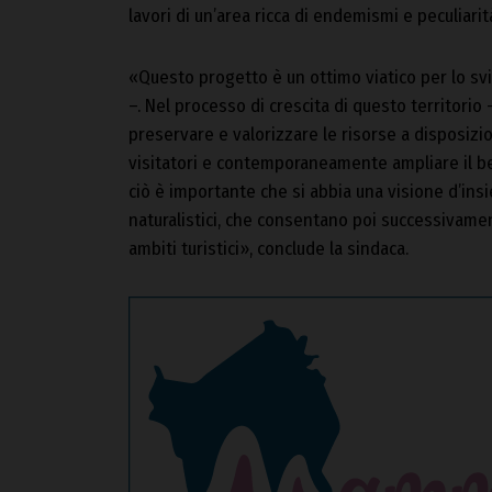
lavori di un’area ricca di endemismi e peculiari
«Questo progetto è un ottimo viatico per lo sv
–. Nel processo di crescita di questo territorio
preservare e valorizzare le risorse a disposizi
visitatori e contemporaneamente ampliare il be
ciò è importante che si abbia una visione d’insi
naturalistici, che consentano poi successivame
ambiti turistici», conclude la sindaca.