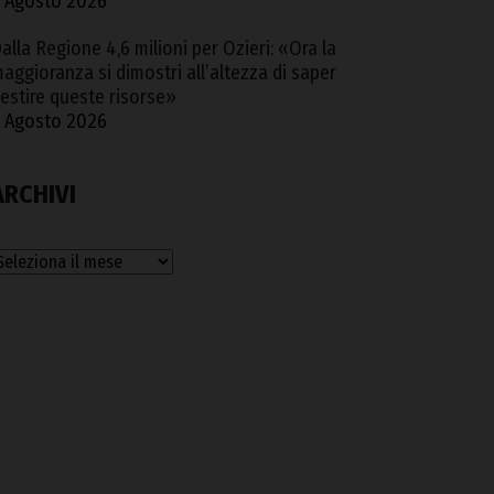
 Agosto 2026
alla Regione 4,6 milioni per Ozieri: «Ora la
aggioranza si dimostri all’altezza di saper
estire queste risorse»
 Agosto 2026
ARCHIVI
rchivi