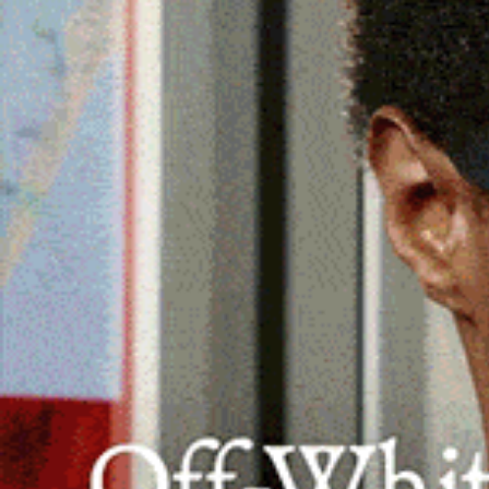
Con l’obiettivo di
valorizzare la ricca biodiversi