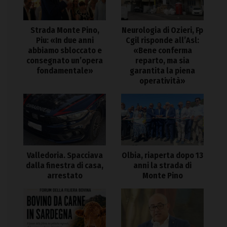
Strada Monte Pino,
Neurologia di Ozieri, Fp
Piu: «In due anni
Cgil risponde all’Asl:
abbiamo sbloccato e
«Bene conferma
consegnato un’opera
reparto, ma sia
fondamentale»
garantita la piena
operatività»
Valledoria. Spacciava
Olbia, riaperta dopo 13
dalla finestra di casa,
anni la strada di
arrestato
Monte Pino