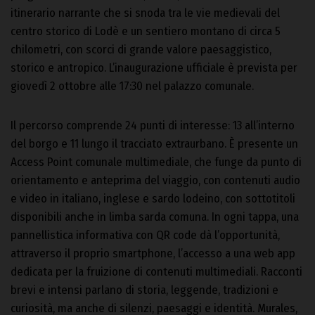
itinerario narrante che si snoda tra le vie medievali del
centro storico di Lodè e un sentiero montano di circa 5
chilometri, con scorci di grande valore paesaggistico,
storico e antropico. L’inaugurazione ufficiale è prevista per
giovedì 2 ottobre alle 17:30 nel palazzo comunale.
Il percorso comprende 24 punti di interesse: 13 all’interno
del borgo e 11 lungo il tracciato extraurbano. È presente un
Access Point comunale multimediale, che funge da punto di
orientamento e anteprima del viaggio, con contenuti audio
e video in italiano, inglese e sardo lodeino, con sottotitoli
disponibili anche in limba sarda comuna. In ogni tappa, una
pannellistica informativa con QR code dà l’opportunità,
attraverso il proprio smartphone, l’accesso a una web app
dedicata per la fruizione di contenuti multimediali. Racconti
brevi e intensi parlano di storia, leggende, tradizioni e
curiosità, ma anche di silenzi, paesaggi e identità. Murales,