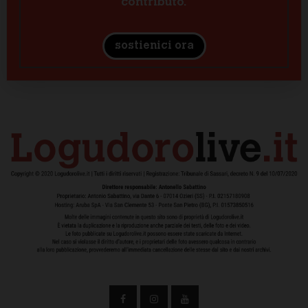
contributo.
sostienici ora