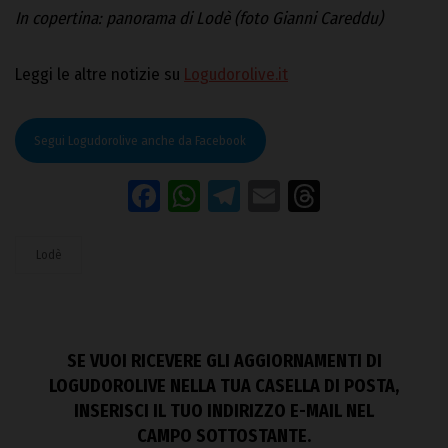
In copertina: panorama di Lodè (foto Gianni Careddu)
Leggi le altre notizie su
Logudorolive.it
Segui Logudorolive anche da Facebook
Facebook
WhatsApp
Telegram
Email
Threads
Lodè
SE VUOI RICEVERE GLI AGGIORNAMENTI DI
LOGUDOROLIVE NELLA TUA CASELLA DI POSTA,
INSERISCI IL TUO INDIRIZZO E-MAIL NEL
CAMPO SOTTOSTANTE.