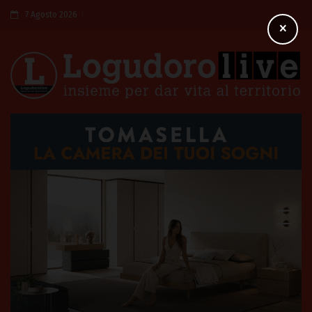
7 Agosto 2026
×