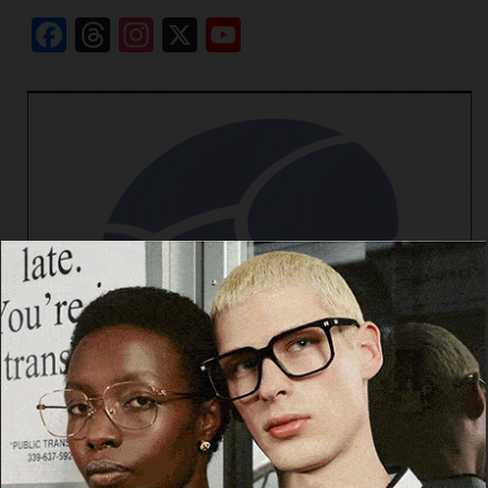
Facebook
Threads
Instagram
X
YouTube