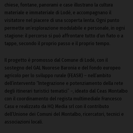
chiese, fontane, panorami e case illustrano la cultura
materiale e immateriale di Lodè, e accompagnano il
visitatore nel piacere di una scoperta lenta. Ogni punto
permette un’esplorazione modulabile e personale, in ogni
stagione: il percorso si può affrontare tutto d’un fiato o a
tappe, secondo il proprio passo e il proprio tempo.
Il progetto è promosso dal Comune di Lodè, con il
sostegno del GAL Nuorese Baronia e del Fondo europeo
agricolo per lo sviluppo rurale (FEASR) – nell’ambito
dell’intervento “Integrazione e potenziamento della rete
degli itinerari turistici tematici” –, ideato dal Ceas Montalbo
con il coordinamento del regista multimediale Francesco
Casu e realizzato da HQ Media srl con il contributo
dell’Unione dei Comuni del Montalbo, ricercatori, tecnici e
associazioni locali.