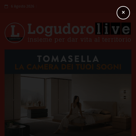
6 Agosto 2026
×