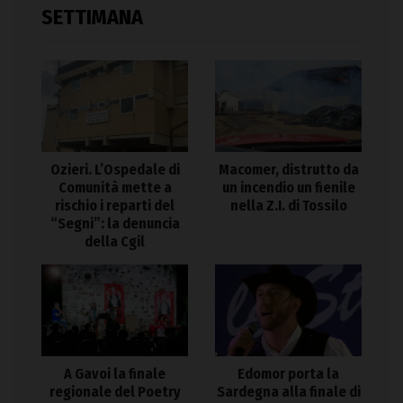
SETTIMANA
Ozieri. L’Ospedale di
Macomer, distrutto da
Comunità mette a
un incendio un fienile
rischio i reparti del
nella Z.I. di Tossilo
“Segni”: la denuncia
della Cgil
A Gavoi la finale
Edomor porta la
regionale del Poetry
Sardegna alla finale di