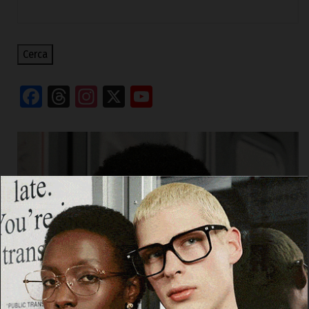
Cerca
Facebook
Threads
Instagram
X
YouTube