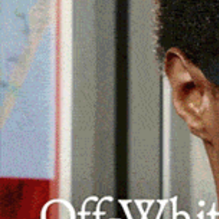
MONTI | 17 febbraio 2026.
Presto saranno risol