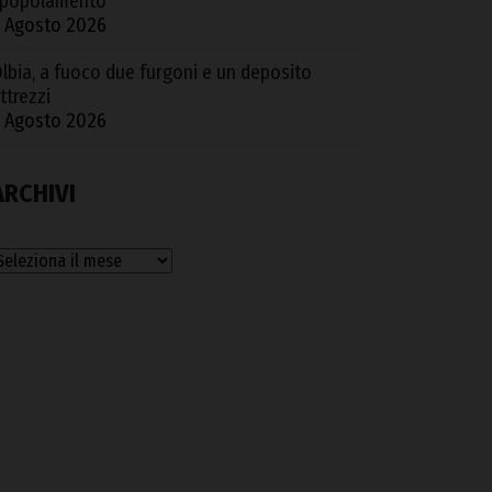
popolamento
 Agosto 2026
lbia, a fuoco due furgoni e un deposito
ttrezzi
 Agosto 2026
ARCHIVI
rchivi