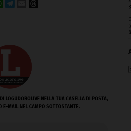
s
acebook
WhatsApp
Telegram
Email
Threads
8
O
a
8
A
DI LOGUDOROLIVE NELLA TUA CASELLA DI POSTA,
ZO E-MAIL NEL CAMPO SOTTOSTANTE.