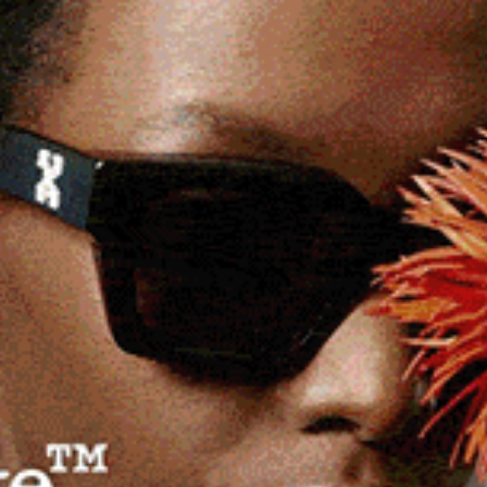
ti i problemi più urgenti relativi al rischio idrogeologico