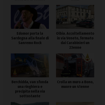
Edomor porta la
Olbia. Accoltellamento
Sardegna alla finale di
in via Veneto, fermato
Sanremo Rock
dai Carabinieri un
23enne
Berchidda, van sfonda
Crolla un muro a Bono,
una ringhiera e
muore un 41enne
precipita nella via
sottostante