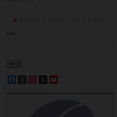
6 Agosto 2026, 11:26
Cerca
Cerca
Facebook
Threads
Instagram
X
YouTube