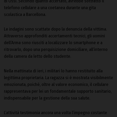
di Ossi. Secondo quanto accertato, avrebbe sottratto il
telefono cellulare a una coetanea durante una gita
scolastica a Barcellona.
Le indagini sono scattate dopo la denuncia della vittima.
Attraverso approfonditi accertamenti tecnici, gli uomini
dell’Arma sono riusciti a localizzare lo smartphone e a
ritrovarlo, dopo una perquisizione domiciliare, all’interno
della camera da letto dello studente.
Nella mattinata di ieri, i militari lo hanno restituito alla
legittima proprietaria. La ragazza si è mostrata visibilmente
emozionata, poiché, oltre al valore economico, il cellulare
rappresentava per lei un fondamentale supporto sanitario,
indispensabile per la gestione della sua salute.
L’attività testimonia ancora una volta l’impegno costante