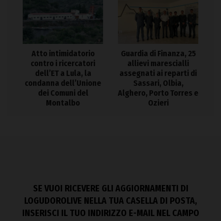
Atto intimidatorio
Guardia di Finanza, 25
contro i ricercatori
allievi marescialli
dell’ET a Lula, la
assegnati ai reparti di
condanna dell’Unione
Sassari, Olbia,
dei Comuni del
Alghero, Porto Torres e
Montalbo
Ozieri
SE VUOI RICEVERE GLI AGGIORNAMENTI DI
LOGUDOROLIVE NELLA TUA CASELLA DI POSTA,
INSERISCI IL TUO INDIRIZZO E-MAIL NEL CAMPO