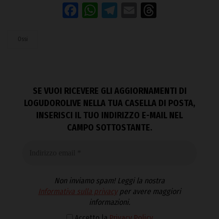
Facebook
WhatsApp
Telegram
Email
Threads
Ossi
SE VUOI RICEVERE GLI AGGIORNAMENTI DI
LOGUDOROLIVE NELLA TUA CASELLA DI POSTA,
INSERISCI IL TUO INDIRIZZO E-MAIL NEL
CAMPO SOTTOSTANTE.
Non inviamo spam! Leggi la nostra
Informativa sulla privacy
per avere maggiori
informazioni.
Accetto la
Privacy Policy