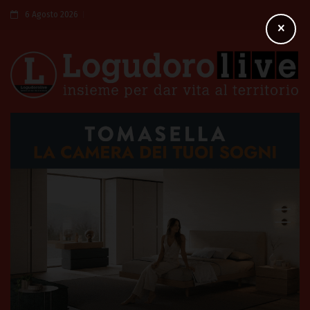
6 Agosto 2026
×