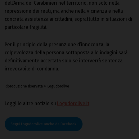
dell’Arma dei Carabinieri nel territorio, non solo nella
repressione dei reati, ma anche nella vicinanza e nella
concreta assistenza ai cittadini, soprattutto in situazioni di
particolare fragilità.
Per il principio della presunzione d’innocenza, la
colpevolezza della persona sottoposta alle indagini sarà
definitivamente accertata solo se interverrà sentenza
irrevocabile di condanna.
Riproduzione riservata © Logudorolive
Leggi le altre notizie su
Logudorolive.it
Segui Logudorolive anche da Facebook