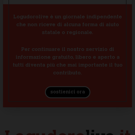
Logudorolive è un giornale indipendente
che non riceve di alcuna forma di aiuto
statale o regionale.
Per continuare il nostro servizio di
informazione gratuito, libero e aperto a
tutti diventa più che mai importante il tuo
contributo.
sostienici ora