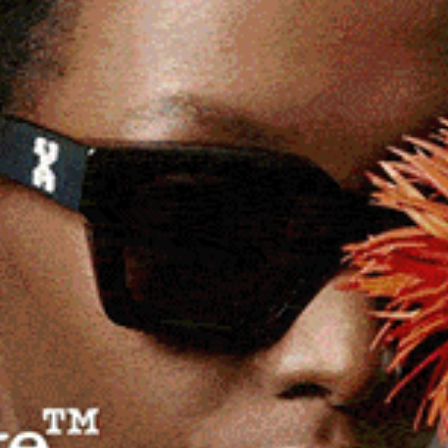
data naturale del 15 maggio per permettere gli
ica agricola comune.