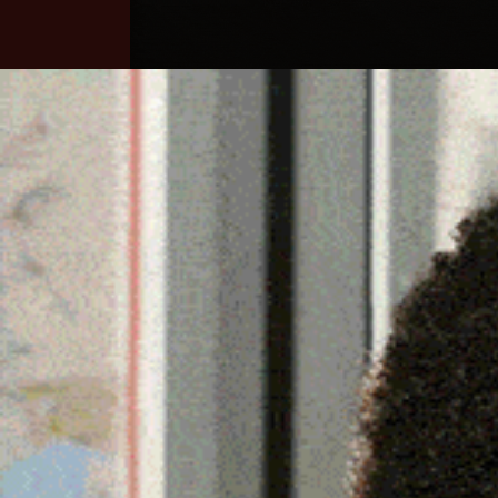
Home
Ozieri
Territorio
Sardegna
PAC, LA DOMANDA UNICA
21 Maggio 2024, 16:29