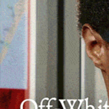
Posticipata di 45 giorni rispetto alla 
adeguamenti alle modifiche della polit