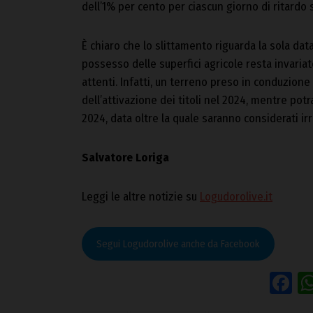
dell’1% per cento per ciascun giorno di ritardo s
È chiaro che lo slittamento riguarda la sola dat
possesso delle superfici agricole resta invaria
attenti. Infatti, un terreno preso in conduzione 
dell’attivazione dei titoli nel 2024, mentre potr
2024, data oltre la quale saranno considerati irri
Salvatore Loriga
Leggi le altre notizie su
Logudorolive.it
Segui Logudorolive anche da Facebook
F