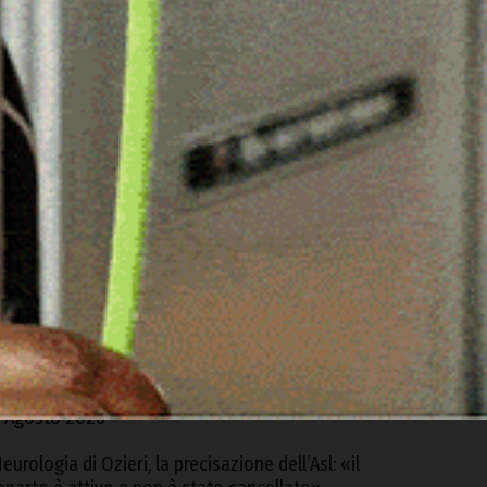
ARTICOLI RECENTI
alangianus ospita il “Forum della filiera
ovina”
 Agosto 2026
l sindaco di Calangianus chiede la chiusura del
entro di prima accoglienza: «Situazione non
iù tollerabile»,
 Agosto 2026
alla Regione 4,6 milioni per Ozieri: «Ora la
aggioranza si dimostri all’altezza di saper
estire queste risorse»
 Agosto 2026
eurologia di Ozieri, la precisazione dell’Asl: «il