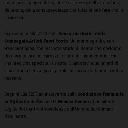
insediare il seme della salute e sicurezza, dell’attenzione,
della cura, della consapevolezza che tutto si può fare, ma in
sicurezza.
Si prosegue alle 21:30 con “
Senza zucchero” della
Compagnia Artisti Fuori Posto.
Un monologo di e con
Francesca Saba, che racconta storie di donne che decidono
di curare le loro insicurezze e i loro inciampi emotivi, con
una medicina speciale: la risata. Quarantacinque minuti di
cinica ironia senza giri di parole, in cui non si fanno sconti a
nessuno.
Seguirà alle 22:15 un intervento sulla
condizione femminile
in Ogliastra
dell’avvocata
Gemma Demuro
, Consulente
Legale del Centro Antiviolenza dell’Unione dei Comuni
d’Ogliastra.