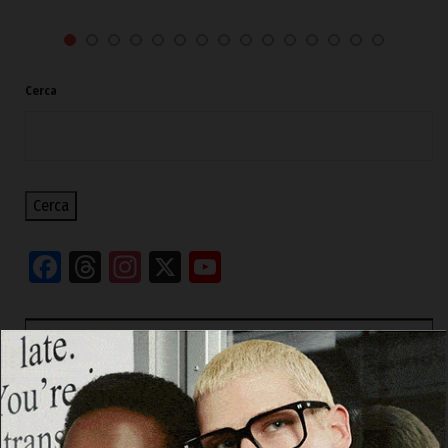
Cerca
Cerca
Facebook
Threads
Instagram
X
YouTube