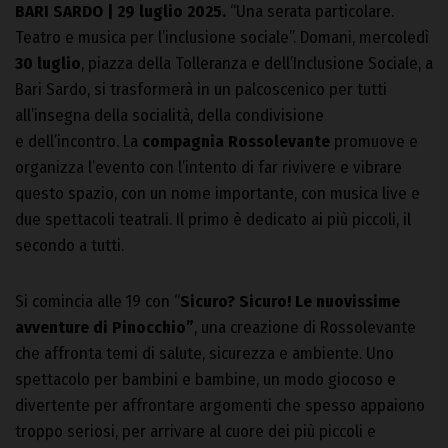
BARI SARDO | 29 luglio 2025.
“Una serata particolare.
Teatro e musica per l’inclusione sociale”. Domani, mercoledì
30 luglio
, piazza della Tolleranza e dell’Inclusione Sociale, a
Bari Sardo, si trasformerà in un palcoscenico per tutti
all’insegna della socialità, della condivisione
e dell’incontro. La
compagnia Rossolevante
promuove e
organizza l’evento con l’intento di far rivivere e vibrare
questo spazio, con un nome importante, con musica live e
due spettacoli teatrali. Il primo è dedicato ai più piccoli, il
secondo a tutti.
Si comincia alle 19 con “
Sicuro? Sicuro! Le nuovissime
avventure di Pinocchio”
, una creazione di Rossolevante
che affronta temi di salute, sicurezza e ambiente. Uno
spettacolo per bambini e bambine, un modo giocoso e
divertente per affrontare argomenti che spesso appaiono
troppo seriosi, per arrivare al cuore dei più piccoli e