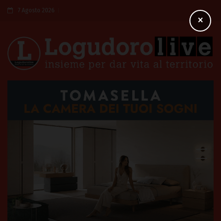
7 Agosto 2026
×