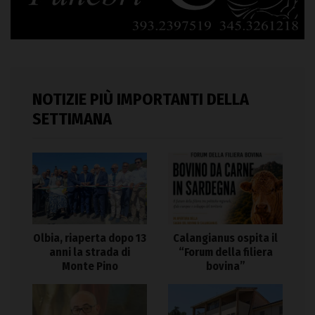
NOTIZIE PIÙ IMPORTANTI DELLA
SETTIMANA
Olbia, riaperta dopo 13
Calangianus ospita il
anni la strada di
“Forum della filiera
Monte Pino
bovina”