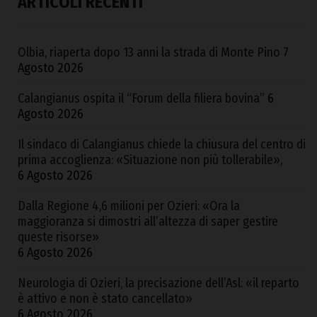
ARTICOLI RECENTI
Olbia, riaperta dopo 13 anni la strada di Monte Pino
7
Agosto 2026
Calangianus ospita il “Forum della filiera bovina”
6
Agosto 2026
Il sindaco di Calangianus chiede la chiusura del centro di
prima accoglienza: «Situazione non più tollerabile»,
6 Agosto 2026
Dalla Regione 4,6 milioni per Ozieri: «Ora la
maggioranza si dimostri all’altezza di saper gestire
queste risorse»
6 Agosto 2026
Neurologia di Ozieri, la precisazione dell’Asl: «il reparto
è attivo e non è stato cancellato»
6 Agosto 2026