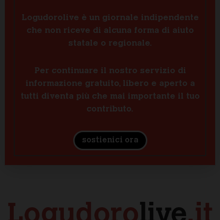
Logudorolive è un giornale indipendente
che non riceve di alcuna forma di aiuto
statale o regionale.
Per continuare il nostro servizio di
informazione gratuito, libero e aperto a
tutti diventa più che mai importante il tuo
contributo.
sostienici ora