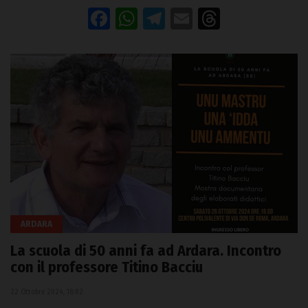
Facebook
WhatsApp
Telegram
Email
Threads
ARDARA
La scuola di 50 anni fa ad Ardara. Incontro
con il professore Titino Bacciu
22 Ottobre 2024, 18:02