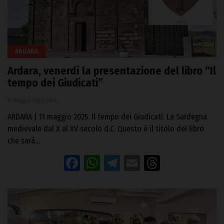
ARDARA
Ardara, venerdì la presentazione del libro “Il
tempo dei Giudicati”
11 Maggio 2025, 19:14
ARDARA | 11 maggio 2025. Il tempo dei Giudicati. La Sardegna
medievale dal X al XV secolo d.C. Questo è il titolo del libro
che sarà…
Facebook
WhatsApp
Telegram
Email
Threads