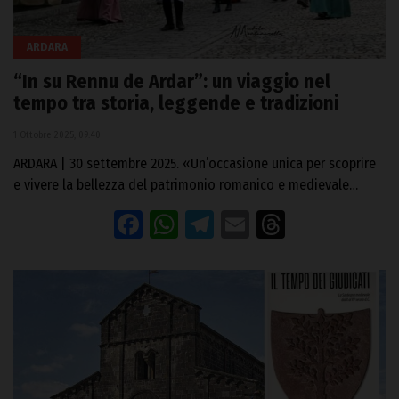
ARDARA
“In su Rennu de Ardar”: un viaggio nel
tempo tra storia, leggende e tradizioni
1 Ottobre 2025, 09:40
ARDARA | 30 settembre 2025. «Un’occasione unica per scoprire
e vivere la bellezza del patrimonio romanico e medievale…
Facebook
WhatsApp
Telegram
Email
Threads