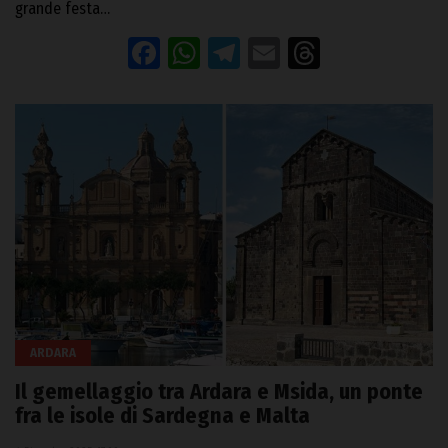
grande festa…
Facebook
WhatsApp
Telegram
Email
Threads
ARDARA
Il gemellaggio tra Ardara e Msida, un ponte
fra le isole di Sardegna e Malta