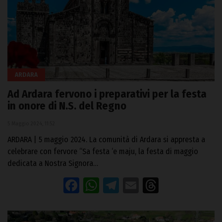
ARDARA
Ad Ardara fervono i preparativi per la festa
in onore di N.S. del Regno
5 Maggio 2024, 11:52
ARDARA | 5 maggio 2024. La comunità di Ardara si appresta a
celebrare con fervore “Sa festa ‘e maju, la festa di maggio
dedicata a Nostra Signora…
Facebook
WhatsApp
Telegram
Email
Threads