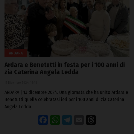
ARDARA
Ardara e Benetutti in festa per i 100 anni di
zia Caterina Angela Ledda
13 Dicembre 2024, 16:48
ARDARA | 13 dicembre 2024. Una giornata che ha unito Ardara e
Benetutti quella celebratasi ieri per i 100 anni di zia Caterina
Angela Ledda…
Facebook
WhatsApp
Telegram
Email
Threads