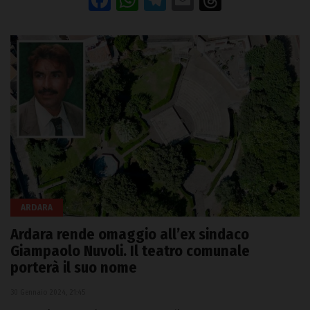
Facebook
WhatsApp
Telegram
Email
Threads
ARDARA
Ardara rende omaggio all’ex sindaco
Giampaolo Nuvoli. Il teatro comunale
porterà il suo nome
30 Gennaio 2024, 21:45