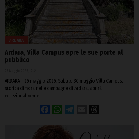
ARDARA
Ardara, Villa Campus apre le sue porte al
pubblico
26 Maggio 2026, 12:34
ARDARA | 26 maggio 2026. Sabato 30 maggio Villa Campus,
storica dimora nelle campagne di Ardara, aprirà
eccezionalmente…
Facebook
WhatsApp
Telegram
Email
Threads