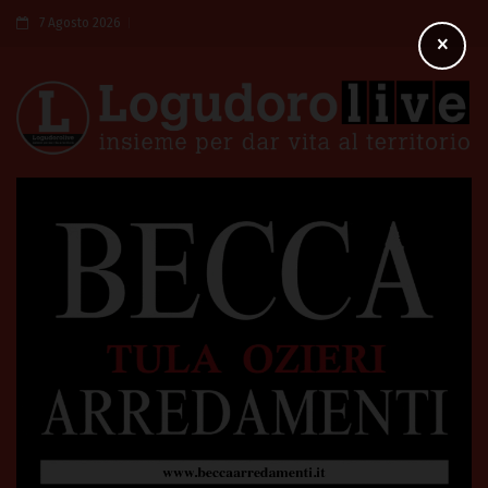
7 Agosto 2026
×