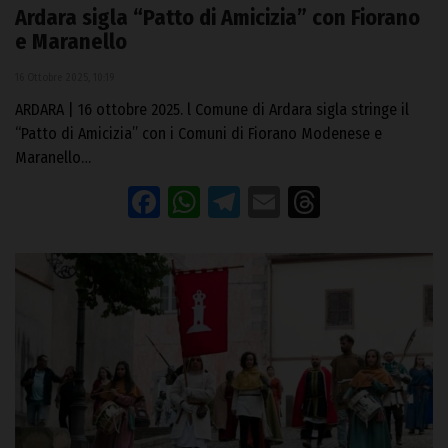
Ardara sigla “Patto di Amicizia” con Fiorano
e Maranello
16 Ottobre 2025, 10:19
ARDARA | 16 ottobre 2025. l Comune di Ardara sigla stringe il
“Patto di Amicizia” con i Comuni di Fiorano Modenese e
Maranello…
Facebook
WhatsApp
Telegram
Email
Threads