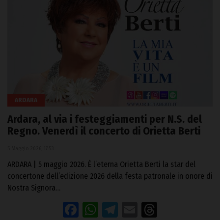
ARDARA
Ardara, al via i festeggiamenti per N.S. del
Regno. Venerdì il concerto di Orietta Berti
5 Maggio 2026, 17:53
ARDARA | 5 maggio 2026. È l’eterna Orietta Berti la star del
concertone dell’edizione 2026 della festa patronale in onore di
Nostra Signora…
Facebook
WhatsApp
Telegram
Email
Threads