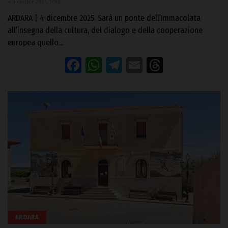
4 Dicembre 2025, 17:00
ARDARA | 4 dicembre 2025. Sarà un ponte dell’Immacolata
all’insegna della cultura, del dialogo e della cooperazione
europea quello…
Facebook
WhatsApp
Telegram
Email
Threads
ARDARA