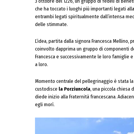
3 ottobre del 1226, un gruppo di fedeli di Benetu
che ha toccato i luoghi più importanti legati alla
entrambi legati spiritualmente dall’intensa med
delle stimmate.
L’idea, partita dalla signora Francesca Mellino,
coinvolto dapprima un gruppo di componenti de
Francesca e successivamente le loro famiglie e a
a loro.
Momento centrale del pellegrinaggio è stata la 
custodisce
la Porziuncola
, una piccola chiesa 
diede inizio alla Fraternità francescana. Adiace
egli morì.