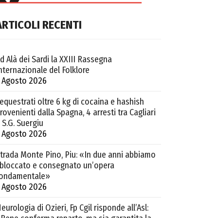
ARTICOLI RECENTI
d Alà dei Sardi la XXIII Rassegna
nternazionale del Folklore
 Agosto 2026
equestrati oltre 6 kg di cocaina e hashish
rovenienti dalla Spagna, 4 arresti tra Cagliari
 S.G. Suergiu
 Agosto 2026
trada Monte Pino, Piu: «In due anni abbiamo
bloccato e consegnato un’opera
ondamentale»
 Agosto 2026
eurologia di Ozieri, Fp Cgil risponde all’Asl: