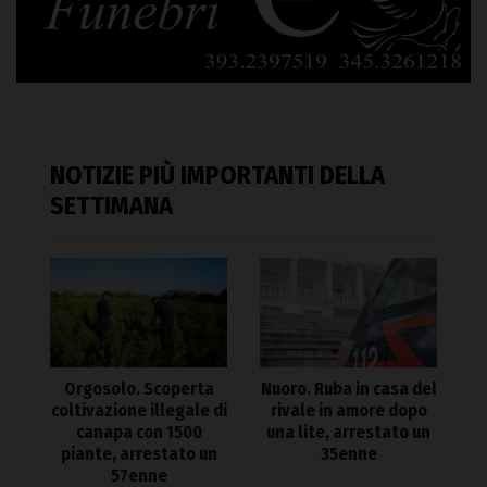
NOTIZIE PIÙ IMPORTANTI DELLA
SETTIMANA
Orgosolo. Scoperta
Nuoro. Ruba in casa del
coltivazione illegale di
rivale in amore dopo
canapa con 1500
una lite, arrestato un
piante, arrestato un
35enne
57enne