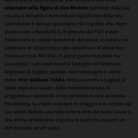
relazione sulla figura di don Michele
partendo dalla sua
nascita e toccando i momenti più significativi della vita
sacerdotale e del suo apostolato. Ha ricordato che, dopo
essere nato a Benetutti il 26 gennaio del 1925 e aver
frequentato le scuole elementari del paese, è entrato nel
seminario di Ozieri indirizzato dal parroco di allora don
Francesco Lisai. Nel 1943, in piena guerra mondiale, ha
proseguito i suoi studi liceali e teologici nel Seminario
regionale di Cuglieri, avendo come compagno e amico
mons.
Pier Giuliano Tiddia
, tuttora vivente a Cagliari, il
quale dopo ave saputo della commemorazione in
programma a Benetutti e non potendo essere presente
fisicamente, ha voluto mandare in omaggio e in ricordo del
suo amico Michele una bella lettera letta da mons. Leone e
una mitria, attualmente esposta in sacrestia insieme ad
altri preziosi arredi sacro.