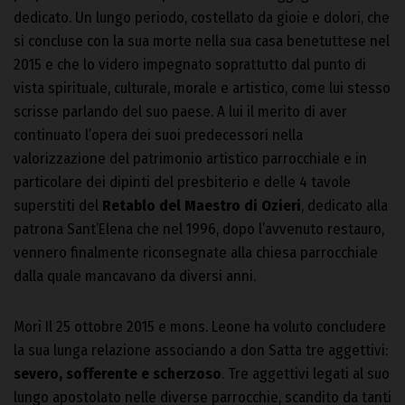
dedicato. Un lungo periodo, costellato da gioie e dolori, che
si concluse con la sua morte nella sua casa benetuttese nel
2015 e che lo videro impegnato soprattutto dal punto di
vista spirituale, culturale, morale e artistico, come lui stesso
scrisse parlando del suo paese. A lui il merito di aver
continuato l’opera dei suoi predecessori nella
valorizzazione del patrimonio artistico parrocchiale e in
particolare dei dipinti del presbiterio e delle 4 tavole
superstiti del
Retablo del Maestro di Ozieri
, dedicato alla
patrona Sant’Elena che nel 1996, dopo l’avvenuto restauro,
vennero finalmente riconsegnate alla chiesa parrocchiale
dalla quale mancavano da diversi anni.
Morì Il 25 ottobre 2015 e mons. Leone ha voluto concludere
la sua lunga relazione associando a don Satta tre aggettivi:
severo, sofferente e scherzoso
. Tre aggettivi legati al suo
lungo apostolato nelle diverse parrocchie, scandito da tanti