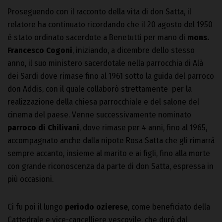
Proseguendo con il racconto della vita di don Satta, il
relatore ha continuato ricordando che il 20 agosto del 1950
è stato ordinato sacerdote a Benetutti per mano di
mons.
Francesco Cogoni
, iniziando, a dicembre dello stesso
anno, il suo ministero sacerdotale nella parrocchia di Alà
dei Sardi dove rimase fino al 1961 sotto la guida del parroco
don Addis, con il quale collaborò strettamente per la
realizzazione della chiesa parrocchiale e del salone del
cinema del paese. Venne successivamente nominato
parroco di Chilivani
, dove rimase per 4 anni, fino al 1965,
accompagnato anche dalla nipote Rosa Satta che gli rimarrà
sempre accanto, insieme al marito e ai figli, fino alla morte
con grande riconoscenza da parte di don Satta, espressa in
più occasioni.
Ci fu poi il lungo
periodo ozierese
, come beneficiato della
Cattedrale e vice-cancelliere vescovile, che durò dal