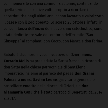
commemorarlo con una cerimonia solenne, continuando
quella serie di iniziative volte proprio a ricordare i
sacerdoti che negli ultimi anni hanno lavorato e valorizzato
il paese con il loro operato. Lo scorso 26 ottobre, infatti, in
concomitanza dell’inizio del nuovo anno catechistico, sono
state dedicate tre sale dell’oratorio dell’ex asilo “San
Giuseppe” ai compianti don Cocco, don Manca e don Farina.
Sabato 6 dicembre invece il vescovo di Ozieri
mons.
Corrado Melis
ha presieduto la Santa Messa in ricordo di
don Satta nella chiesa parrocchiale di Sant’Elena
Imperatrice, insieme al parroco del paese
don Gianni
Palmas
, a
mons. Gavino Leone
, già vicario generale e
cancelliere emerito della diocesi di Ozieri, e a
don
Giammaria Canu
che è stato parroco di Benetutti dal 2014
al 2017.