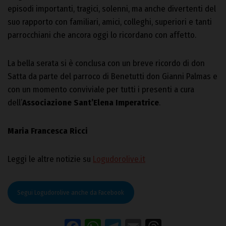
episodi importanti, tragici, solenni, ma anche divertenti del
suo rapporto con familiari, amici, colleghi, superiori e tanti
parrocchiani che ancora oggi lo ricordano con affetto.
La bella serata si è conclusa con un breve ricordo di don
Satta da parte del parroco di Benetutti don Gianni Palmas e
con un momento conviviale per tutti i presenti a cura
dell’
Associazione Sant’Elena Imperatrice
.
Maria Francesca Ricci
Leggi le altre notizie su
Logudorolive.it
Segui Logudorolive anche da Facebook