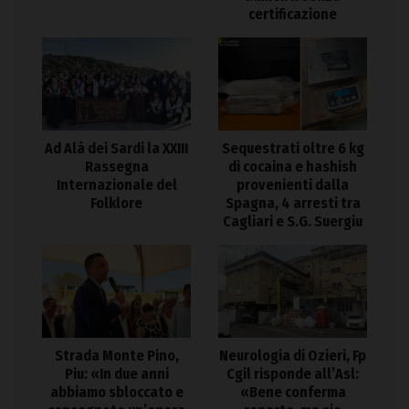
certificazione
Ad Alà dei Sardi la XXIII
Sequestrati oltre 6 kg
Rassegna
di cocaina e hashish
Internazionale del
provenienti dalla
Folklore
Spagna, 4 arresti tra
Cagliari e S.G. Suergiu
Strada Monte Pino,
Neurologia di Ozieri, Fp
Piu: «In due anni
Cgil risponde all’Asl:
abbiamo sbloccato e
«Bene conferma