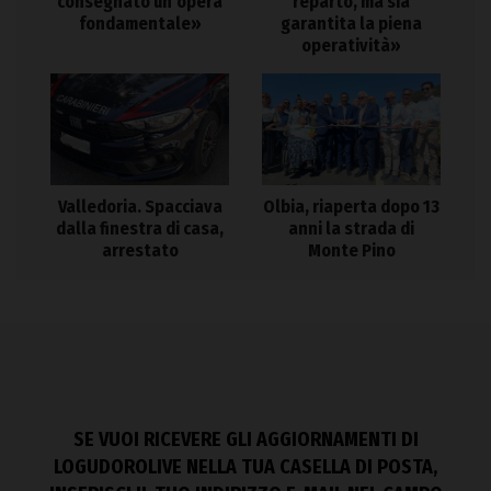
consegnato un’opera
reparto, ma sia
fondamentale»
garantita la piena
operatività»
Valledoria. Spacciava
Olbia, riaperta dopo 13
dalla finestra di casa,
anni la strada di
arrestato
Monte Pino
SE VUOI RICEVERE GLI AGGIORNAMENTI DI
LOGUDOROLIVE NELLA TUA CASELLA DI POSTA,