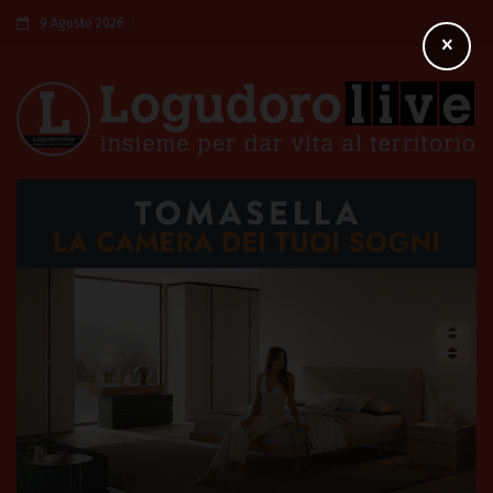
9 Agosto 2026
×