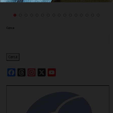
Cerca
Cerca
Facebook
Threads
Instagram
X
YouTube