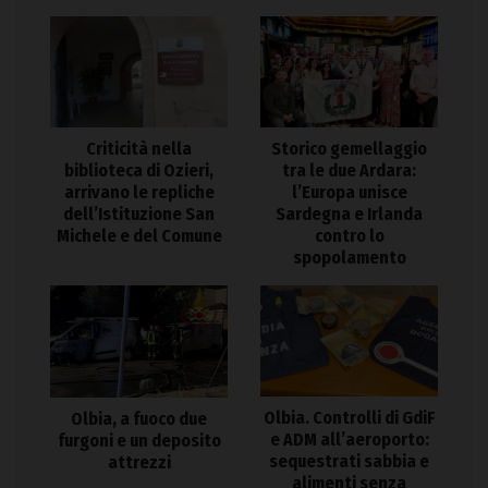
Criticità nella
Storico gemellaggio
biblioteca di Ozieri,
tra le due Ardara:
arrivano le repliche
l’Europa unisce
dell’Istituzione San
Sardegna e Irlanda
Michele e del Comune
contro lo
spopolamento
Olbia. Controlli di GdiF
Olbia, a fuoco due
e ADM all’aeroporto:
furgoni e un deposito
sequestrati sabbia e
attrezzi
alimenti senza