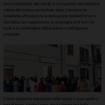
Successivamente, alle ore 18, ci si è spostati nell’adiacente
salone del cinema parrocchiale, dove il Vescovo ha
benedetto ufficialmente la dedicazione dell’Auditorium a
don Satta, con l’apposizione di un’insegna al di fuori dei
locali e di un’immagine dell’ex parroco nell’ingresso
principale.
Il terzo momento
importante della serata è stato quello a
cura di mons. Gavino Leone, che ha tenuto una bella