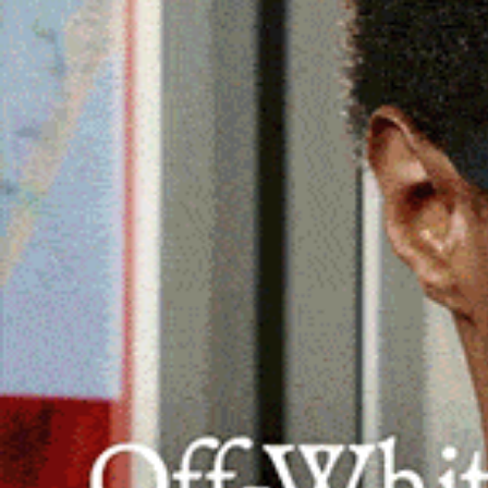
All’evento, organizzato dall’Associazi
parteciperà anche il Coro Alpino “Alpin 