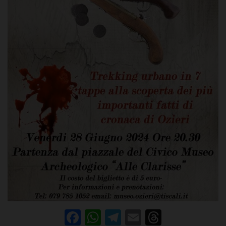
Facebook
WhatsApp
Telegram
Email
Threads