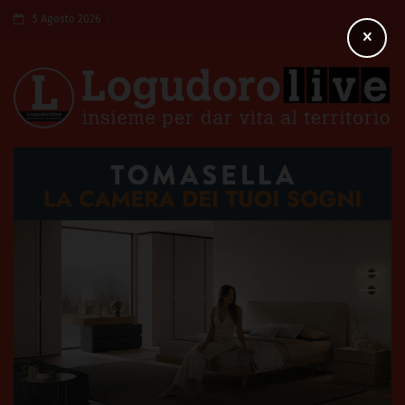
5 Agosto 2026
×