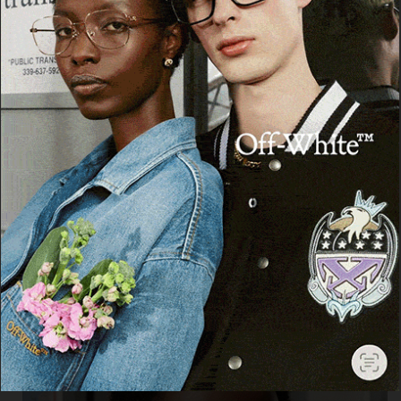
Cerca
Cerca
Facebook
Threads
Instagram
X
YouTube