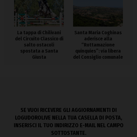
La tappa di Chilivani
Santa Maria Coghinas
del Circuito Classico di
aderisce alla
salto ostacoli
“Rottamazione
spostata a Santa
quinquies”: via libera
Giusta
del Consiglio comunale
SE VUOI RICEVERE GLI AGGIORNAMENTI DI
LOGUDOROLIVE NELLA TUA CASELLA DI POSTA,
INSERISCI IL TUO INDIRIZZO E-MAIL NEL CAMPO
SOTTOSTANTE.