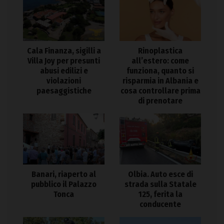
Cala Finanza, sigilli a
Rinoplastica
Villa Joy per presunti
all’estero: come
abusi edilizi e
funziona, quanto si
violazioni
risparmia in Albania e
paesaggistiche
cosa controllare prima
di prenotare
Banari, riaperto al
Olbia. Auto esce di
pubblico il Palazzo
strada sulla Statale
Tonca
125, ferita la
conducente