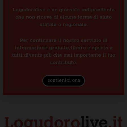
Logudorolive è un giornale indipendente
che non riceve di alcuna forma di aiuto
statale o regionale.
Per continuare il nostro servizio di
informazione gratuito, libero e aperto a
tutti diventa più che mai importante il tuo
contributo.
sostienici ora