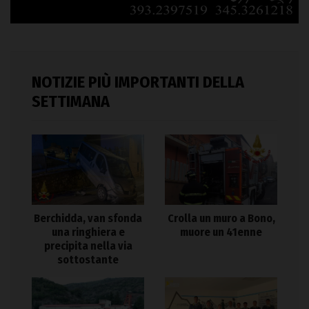
NOTIZIE PIÙ IMPORTANTI DELLA
SETTIMANA
Berchidda, van sfonda
Crolla un muro a Bono,
una ringhiera e
muore un 41enne
precipita nella via
sottostante