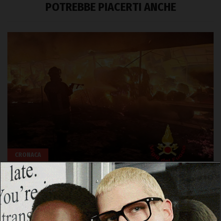
POTREBBE PIACERTI ANCHE
CRONACA
Benetutti, in fiamme un capannone alla
periferia del paese
19 Luglio 2026, 09:13