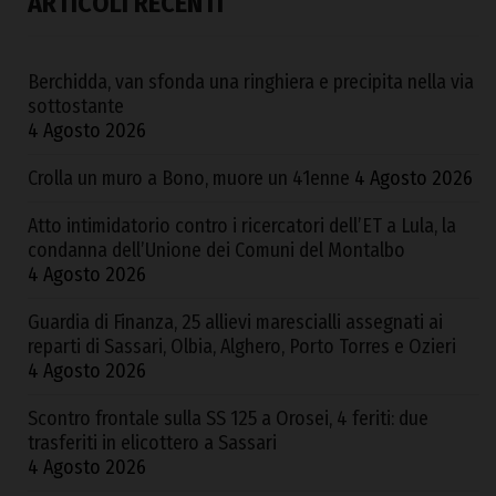
ARTICOLI RECENTI
Berchidda, van sfonda una ringhiera e precipita nella via
sottostante
4 Agosto 2026
Crolla un muro a Bono, muore un 41enne
4 Agosto 2026
Atto intimidatorio contro i ricercatori dell’ET a Lula, la
condanna dell’Unione dei Comuni del Montalbo
4 Agosto 2026
Guardia di Finanza, 25 allievi marescialli assegnati ai
reparti di Sassari, Olbia, Alghero, Porto Torres e Ozieri
4 Agosto 2026
Scontro frontale sulla SS 125 a Orosei, 4 feriti: due
trasferiti in elicottero a Sassari
4 Agosto 2026