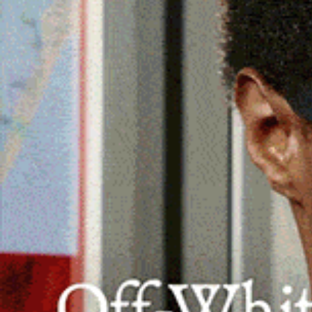
Nel corso dell’ultimo fine settimana de
Siniscola anche 10 persone per guida i
droga ai fini di spaccio.