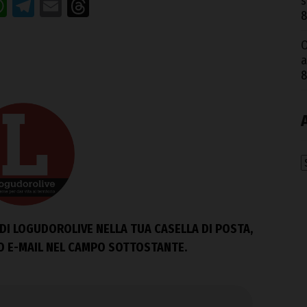
s
acebook
WhatsApp
Telegram
Email
Threads
8
O
a
8
A
DI LOGUDOROLIVE NELLA TUA CASELLA DI POSTA,
ZO E-MAIL NEL CAMPO SOTTOSTANTE.