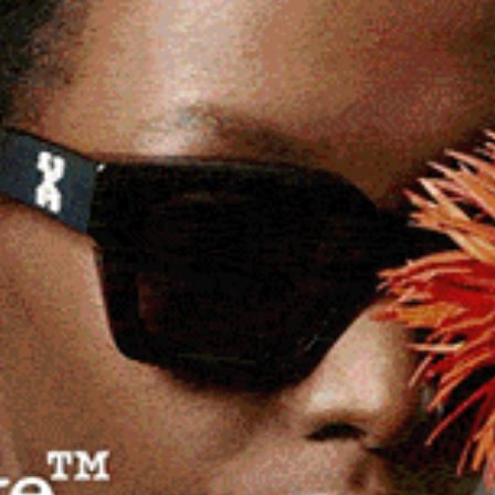
nunciate dai militari della Compagnia di
n stato d’ebbrezza e una per detenzione di