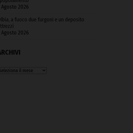
popolamento
 Agosto 2026
lbia, a fuoco due furgoni e un deposito
ttrezzi
 Agosto 2026
ARCHIVI
rchivi