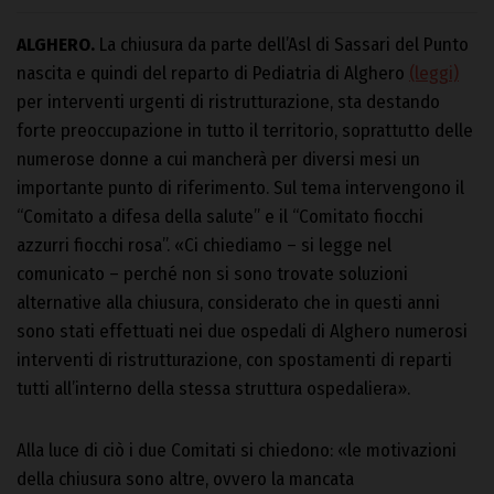
ALGHERO.
La chiusura da parte dell’Asl di Sassari del Punto
nascita e quindi del reparto di Pediatria di Alghero
(leggi)
per interventi urgenti di ristrutturazione, sta destando
forte preoccupazione in tutto il territorio, soprattutto delle
numerose donne a cui mancherà per diversi mesi un
importante punto di riferimento. Sul tema intervengono il
“Comitato a difesa della salute” e il “Comitato fiocchi
azzurri fiocchi rosa”. «Ci chiediamo – si legge nel
comunicato – perché non si sono trovate soluzioni
alternative alla chiusura, considerato che in questi anni
sono stati effettuati nei due ospedali di Alghero numerosi
interventi di ristrutturazione, con spostamenti di reparti
tutti all’interno della stessa struttura ospedaliera».
Alla luce di ciò i due Comitati si chiedono: «le motivazioni
della chiusura sono altre, ovvero la mancata