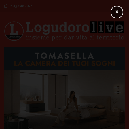
6 Agosto 2026
×