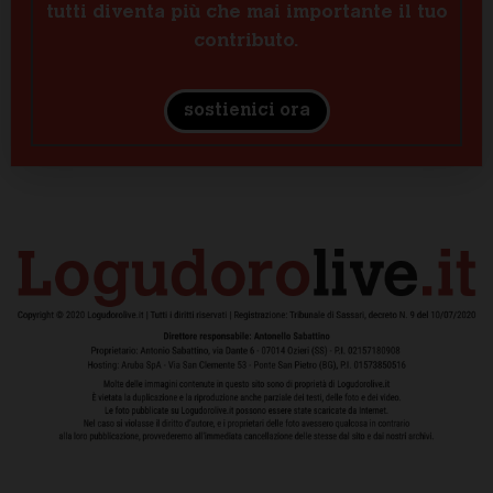
tutti diventa più che mai importante il tuo
contributo.
sostienici ora