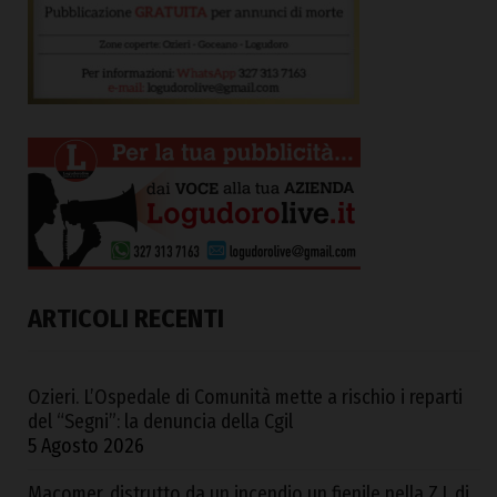
ARTICOLI RECENTI
Ozieri. L’Ospedale di Comunità mette a rischio i reparti
del “Segni”: la denuncia della Cgil
5 Agosto 2026
Macomer, distrutto da un incendio un fienile nella Z.I. di