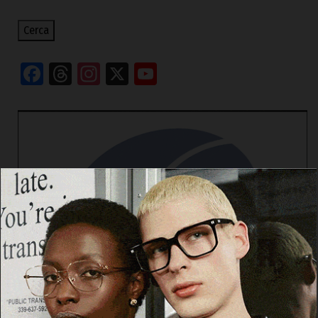
Cerca
Facebook
Threads
Instagram
X
YouTube