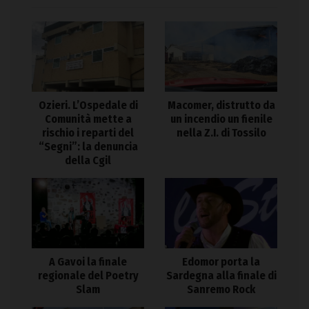
Ozieri. L’Ospedale di
Macomer, distrutto da
Comunità mette a
un incendio un fienile
rischio i reparti del
nella Z.I. di Tossilo
“Segni”: la denuncia
della Cgil
A Gavoi la finale
Edomor porta la
regionale del Poetry
Sardegna alla finale di
Slam
Sanremo Rock