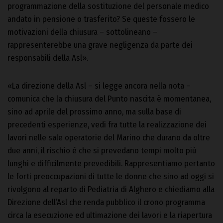
programmazione della sostituzione del personale medico
andato in pensione o trasferito? Se queste fossero le
motivazioni della chiusura – sottolineano –
rappresenterebbe una grave negligenza da parte dei
responsabili della Asl».
«La direzione della Asl – si legge ancora nella nota –
comunica che la chiusura del Punto nascita è momentanea,
sino ad aprile del prossimo anno, ma sulla base di
precedenti esperienze, vedi fra tutte la realizzazione dei
lavori nelle sale operatorie del Marino che durano da oltre
due anni, il rischio è che si prevedano tempi molto più
lunghi e difficilmente prevedibili. Rappresentiamo pertanto
le forti preoccupazioni di tutte le donne che sino ad oggi si
rivolgono al reparto di Pediatria di Alghero e chiediamo alla
Direzione dell’Asl che renda pubblico il crono programma
circa la esecuzione ed ultimazione dei lavori e la riapertura