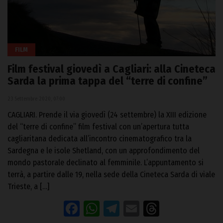
FILM
Film festival giovedì a Cagliari: alla Cineteca
Sarda la prima tappa del “terre di confine”
23 Settembre 2020, 07:00
CAGLIARI. Prende il via giovedì (24 settembre) la XIII edizione
del “terre di confine” film festival con un’apertura tutta
cagliaritana dedicata all’incontro cinematografico tra la
Sardegna e le isole Shetland, con un approfondimento del
mondo pastorale declinato al femminile. L’appuntamento si
terrà, a partire dalle 19, nella sede della Cineteca Sarda di viale
Trieste, a […]
Facebook
WhatsApp
Telegram
Email
Threads