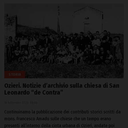
STORIA
Ozieri. Notizie d’archivio sulla chiesa di San
Leonardo “de Contra”
16 Settembre 2020, 08:00
Continuinamo la pubblicazione dei contributi storici scritti da
mons. Francesco Amadu sulle chiese che un tempo erano
presenti all’interno della cinta urbana di Ozieri, andate poi