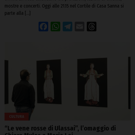
mostre e concerti. Oggi alle 21.15 nel Cortile di Casa Sanna si
parte alla […]
Facebook
WhatsApp
Telegram
Email
Threads
CULTURA
“Le vene rosse di Ulassai”, l’omaggio di