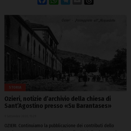
Facebook
WhatsApp
Telegram
Email
Threads
STORIA
Ozieri, notizie d’archivio della chiesa di
Sant’Agostino presso «Su Barantases»
9 Settembre 2020, 15:29
OZIERI. Continuiamo la pubblicazione dei contributi dello