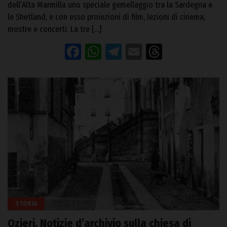
dell’Alta Marmilla uno speciale gemellaggio tra la Sardegna e
le Shetland, e con esso proiezioni di film, lezioni di cinema,
mostre e concerti. La tre […]
Facebook
WhatsApp
Telegram
Email
Threads
STORIA
Ozieri. Notizie d’archivio sulla chiesa di