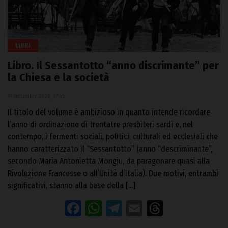
LIBRI
Libro. Il Sessantotto “anno discrimante” per
la Chiesa e la società
17 Settembre 2020, 07:45
Il titolo del volume è ambizioso in quanto intende ricordare
l’anno di ordinazione di trentatre presbiteri sardi e, nel
contempo, i fermenti sociali, politici, culturali ed ecclesiali che
hanno caratterizzato il “Sessantotto” (anno “descriminante”,
secondo Maria Antonietta Mongiu, da paragonare quasi alla
Rivoluzione Francesse o all’Unità d’Italia). Due motivi, entrambi
significativi, stanno alla base della […]
Facebook
WhatsApp
Telegram
Email
Threads