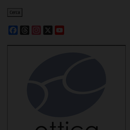
Cerca
Facebook
Threads
Instagram
X
YouTube