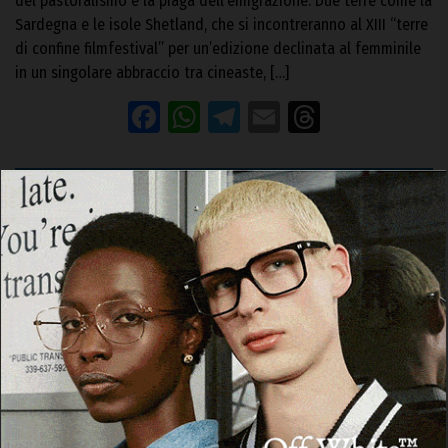
del pastoralismo e la piaga dell’emigrazione. Due terre come la
Sardegna e le isole Shetland, che si incontreranno al XIII “terre
di confine filmfestival” per un’edizione declinata al femminile
in un singolare abbraccio tra cineaste, […]
Facebook
WhatsApp
Telegram
Email
Threads
POESIA A BOLU
“Poesia a Bolu (al volo)”: ironizzare sul
cognome