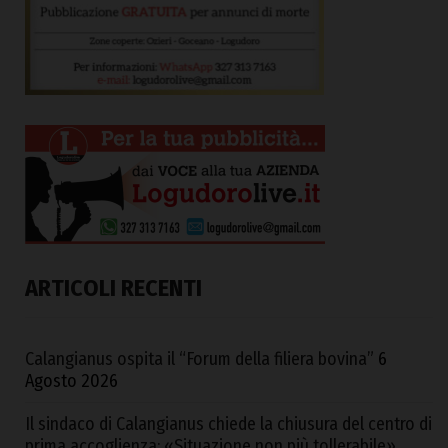
ARTICOLI RECENTI
Calangianus ospita il “Forum della filiera bovina”
6
Agosto 2026
Il sindaco di Calangianus chiede la chiusura del centro di
prima accoglienza: «Situazione non più tollerabile»,