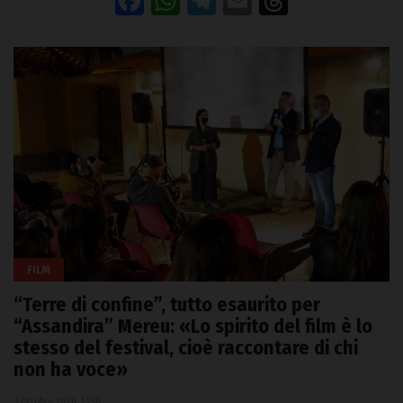
Facebook
WhatsApp
Telegram
Email
Threads
FILM
“Terre di confine”, tutto esaurito per
“Assandira” Mereu: «Lo spirito del film è lo
stesso del festival, cioè raccontare di chi
non ha voce»
3 Ottobre 2020, 13:58