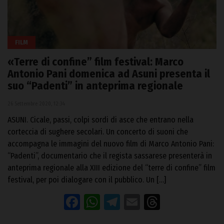
FILM
«Terre di confine” film festival: Marco
Antonio Pani domenica ad Asuni presenta il
suo “Padenti” in anteprima regionale
26 Settembre 2020, 12:34
ASUNI. Cicale, passi, colpi sordi di asce che entrano nella
corteccia di sughere secolari. Un concerto di suoni che
accompagna le immagini del nuovo film di Marco Antonio Pani:
“Padenti”, documentario che il regista sassarese presenterà in
anteprima regionale alla XIII edizione del “terre di confine” film
festival, per poi dialogare con il pubblico. Un […]
Facebook
WhatsApp
Telegram
Email
Threads