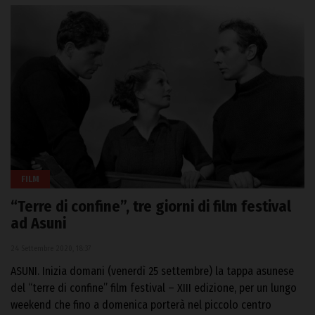
FILM
“Terre di confine”, tre giorni di film festival
ad Asuni
24 Settembre 2020, 18:37
ASUNI. Inizia domani (venerdì 25 settembre) la tappa asunese
del “terre di confine” film festival – XIII edizione, per un lungo
weekend che fino a domenica porterà nel piccolo centro