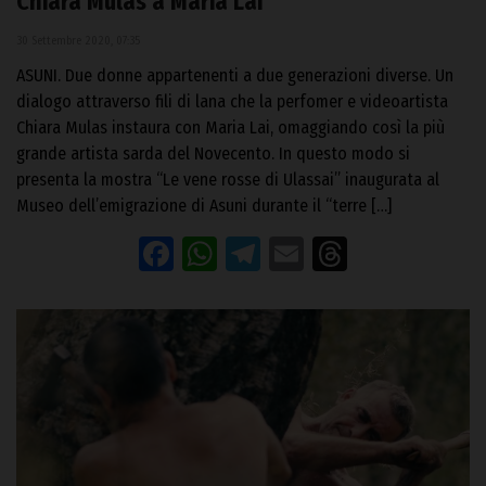
Chiara Mulas a Maria Lai
30 Settembre 2020, 07:35
ASUNI. Due donne appartenenti a due generazioni diverse. Un
dialogo attraverso fili di lana che la perfomer e videoartista
Chiara Mulas instaura con Maria Lai, omaggiando così la più
grande artista sarda del Novecento. In questo modo si
presenta la mostra “Le vene rosse di Ulassai” inaugurata al
Museo dell’emigrazione di Asuni durante il “terre […]
Facebook
WhatsApp
Telegram
Email
Threads